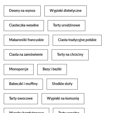
Desery na wynos
Wypieki dietetyczne
Ciasteczka weselne
Torty urodzinowe
Makaroniki francuskie
Ciasta tradycyjne polskie
Ciasta na zamówienie
Torty na chrzciny
Monoporcje
Bezy i beziki
Babeczki i muffiny
Słodkie stoły
Tarty owocowe
Wypieki na komunię