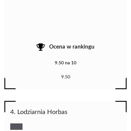
Ocena w rankingu
9.50 na 10
9.50
4. Lodziarnia Horbas