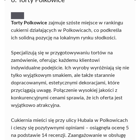
6. Torty Polkowice
Torty Polkowice
zajmuje szóste miejsce w rankingu
cukierni działających w Polkowicach, co podkreśla
ich solidną pozycję na lokalnym rynku słodkości.
Specjalizują się w przygotowywaniu tortów na
zamówienie, oferując każdemu klientowi
indywidualne podejście. Ich wyroby wyróżniają się nie
tylko wyjątkowym smakiem, ale także starannie
dopracowanymi, estetycznymi dekoracjami, które
przyciągają uwagę. Połączenie wysokiej jakości z
konkurencyjnymi cenami sprawia, że ich oferta jest
wyjątkowo atrakcyjna.
Cukiernia mieści się przy ulicy Hubala w Polkowicach
i cieszy się pozytywnymi opiniami – osiągnęła ocenę 5
na podstawie 14 recenzji. Zaangażowanie w obsługę