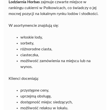
Lodziarnia Horbas
zajmuje czwarte miejsce w
rankingu cukierni w Polkowicach, co świadczy o jej
mocnej pozycji na lokalnym rynku lodów i słodkości.
W asortymencie znajdują się:
włoskie lody,
sorbety,
różnorodne ciasta,
ciasteczka,
możliwość zamówienia na miejscu lub na
wynos.
Klienci doceniają:
przystępne ceny,
uprzejmą obsługę,
dostępność miejsc siedzących,
możliwość relaksu w lokalu.