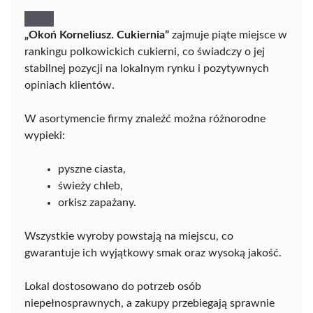
„Okoń Korneliusz. Cukiernia”
zajmuje piąte miejsce w
rankingu polkowickich cukierni, co świadczy o jej
stabilnej pozycji na lokalnym rynku i pozytywnych
opiniach klientów.
W asortymencie firmy znaleźć można różnorodne
wypieki:
pyszne ciasta,
świeży chleb,
orkisz zapażany.
Wszystkie wyroby powstają na miejscu, co
gwarantuje ich wyjątkowy smak oraz wysoką jakość.
Lokal dostosowano do potrzeb osób
niepełnosprawnych, a zakupy przebiegają sprawnie