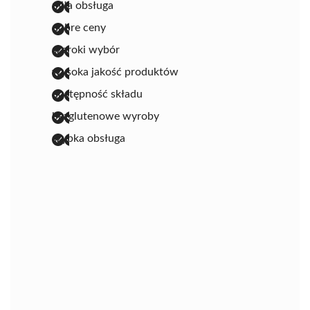
miła obsługa
dobre ceny
szeroki wybór
wysoka jakość produktów
dostępność składu
bezglutenowe wyroby
szybka obsługa