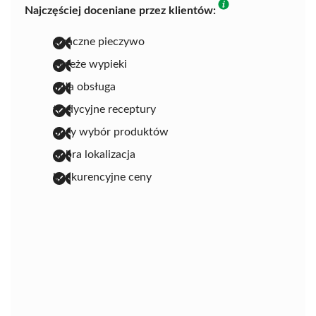
Najczęściej doceniane przez klientów:
smaczne pieczywo
świeże wypieki
miła obsługa
tradycyjne receptury
duży wybór produktów
dobra lokalizacja
konkurencyjne ceny