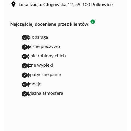
Lokalizacja:
Głogowska 12, 59-100 Polkowice
Najczęściej doceniane przez klientów:
miła obsługa
smaczne pieczywo
ręcznie robiony chleb
pyszne wypieki
sympatyczne panie
promocje
przyjazna atmosfera