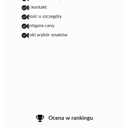
miły kontakt
dbałość o szczegóły
przystępne ceny
szeroki wybór smaków
Ocena w rankingu