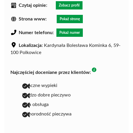
Czytaj opinie:
Zobacz profil
Strona www:
Pokaż stronę
Numer telefonu:
Pokaż numer
Lokalizacja:
Kardynała Bolesława Kominka 6, 59-
100 Polkowice
Najczęściej doceniane przez klientów:
smaczne wypieki
bardzo dobre pieczywo
miła obsługa
różnorodność pieczywa