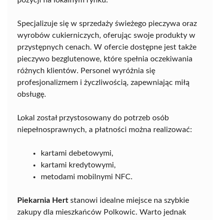
pozycji na lokalnym rynku.
Specjalizuje się w sprzedaży świeżego pieczywa oraz
wyrobów cukierniczych, oferując swoje produkty w
przystępnych cenach. W ofercie dostępne jest także
pieczywo bezglutenowe, które spełnia oczekiwania
różnych klientów. Personel wyróżnia się
profesjonalizmem i życzliwością, zapewniając miłą
obsługę.
Lokal został przystosowany do potrzeb osób
niepełnosprawnych, a płatności można realizować:
kartami debetowymi,
kartami kredytowymi,
metodami mobilnymi NFC.
Piekarnia Hert
stanowi idealne miejsce na szybkie
zakupy dla mieszkańców Polkowic. Warto jednak