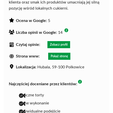
klienta oraz smak ich produktów umacniają jej silną
pozycję wśród lokalnych cukierni.
Ocena w Google:
5
Liczba opinii w Google:
14
Czytaj opinie:
Zobacz profil
Strona www:
Pokaż stronę
Lokalizacja:
Hubala, 59-100 Polkowice
Najczęściej doceniane przez klientów:
smaczne torty
ładne wykonanie
indywidualne podejście