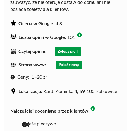
zauważyć, że nie oferuje dostaw do domu ani nie
posiada toalety dla klientów.
Ocena w Google:
4.8
Liczba opinii w Google:
101
Czytaj opinie:
Zobacz profil
Strona www:
Pokaż stronę
Ceny:
1–20 zł
Lokalizacja:
Kard. Kominka 4, 59-100 Polkowice
Najczęściej doceniane przez klientów:
świeże pieczywo