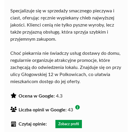
Specjalizuje się w sprzedaży smacznego pieczywa i
ciast, oferując ręcznie wypiekany chleb najwyższej
jakości. Klienci cenią nie tylko pyszne wyroby, lecz
także przyjazną obsługę, która sprzyja szybkim i
przyjemnym zakupom.
Choć piekarnia nie świadczy usług dostawy do domu,
regularnie organizuje atrakcyjne promocje, które
zachęcają do odwiedzenia lokalu. Znajduje się on przy
ulicy Głogowskiej 12 w Polkowicach, co ułatwia
mieszkańcom dostęp do jej oferty.
Ocena w Google:
4.3
Liczba opinii w Google:
43
Czytaj opinie:
Zobacz profil