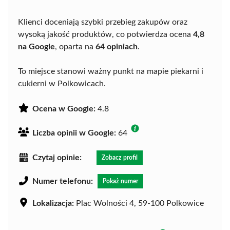
Klienci doceniają szybki przebieg zakupów oraz
wysoką jakość produktów, co potwierdza ocena
4,8
na Google
, oparta na
64 opiniach
.
To miejsce stanowi ważny punkt na mapie piekarni i
cukierni w Polkowicach.
Ocena w Google:
4.8
Liczba opinii w Google:
64
Czytaj opinie:
Zobacz profil
Numer telefonu:
Pokaż numer
Lokalizacja:
Plac Wolności 4, 59-100 Polkowice