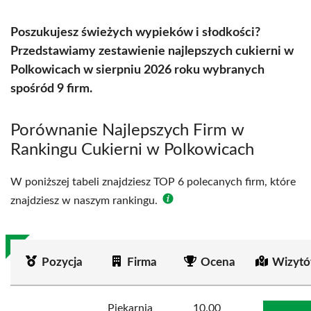
Poszukujesz świeżych wypieków i słodkości?
Przedstawiamy zestawienie najlepszych cukierni w
Polkowicach w sierpniu 2026 roku wybranych
spośród 9 firm.
Porównanie Najlepszych Firm w
Rankingu Cukierni w Polkowicach
W poniższej tabeli znajdziesz TOP 6 polecanych firm, które
znajdziesz w naszym rankingu.
Pozycja
Firma
Ocena
Wizytó
Piekarnia
10.00