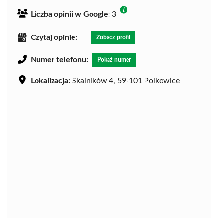
Liczba opinii w Google:
3
Czytaj opinie:
Zobacz profil
Numer telefonu:
Pokaż numer
Lokalizacja:
Skalników 4, 59-101 Polkowice