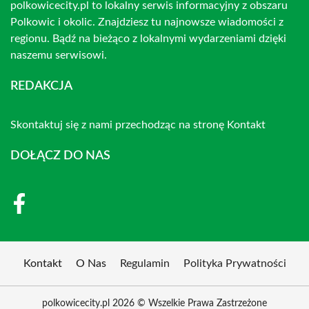
polkowicecity.pl to lokalny serwis informacyjny z obszaru
Polkowic i okolic. Znajdziesz tu najnowsze wiadomości z
regionu. Bądź na bieżąco z lokalnymi wydarzeniami dzięki
naszemu serwisowi.
REDAKCJA
Skontaktuj się z nami przechodząc na stronę
Kontakt
DOŁĄCZ DO NAS
Kontakt
O Nas
Regulamin
Polityka Prywatności
polkowicecity.pl 2026 © Wszelkie Prawa Zastrzeżone