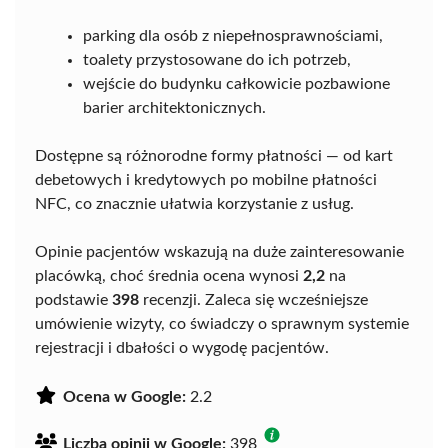
parking dla osób z niepełnosprawnościami,
toalety przystosowane do ich potrzeb,
wejście do budynku całkowicie pozbawione
barier architektonicznych.
Dostępne są różnorodne formy płatności — od kart
debetowych i kredytowych po mobilne płatności
NFC, co znacznie ułatwia korzystanie z usług.
Opinie pacjentów wskazują na duże zainteresowanie
placówką, choć średnia ocena wynosi
2,2
na
podstawie
398
recenzji. Zaleca się wcześniejsze
umówienie wizyty, co świadczy o sprawnym systemie
rejestracji i dbałości o wygodę pacjentów.
Ocena w Google:
2.2
Liczba opinii w Google:
398