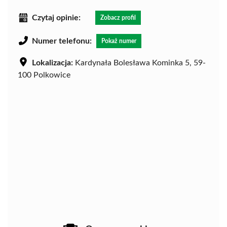
Czytaj opinie:
Zobacz profil
Numer telefonu:
Pokaż numer
Lokalizacja:
Kardynała Bolesława Kominka 5, 59-
100 Polkowice