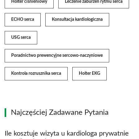
Holter ciśnieniowy
Leczenie zaburzeń rytmu serca
ECHO serca
Konsultacja kardiologiczna
USG serca
Poradnictwo prewencyjne sercowo-naczyniowe
Kontrola rozrusznika serca
Holter EKG
Najczęściej Zadawane Pytania
Ile kosztuje wizyta u kardiologa prywatnie