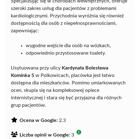
Specjalizując się w chorobach wewnętrznych, oferuje
szeroki zakres usług dla pacjentów z problemami
kardiologicznymi. Przychodnia wyróżnia się również
dostępnością dla osób z niepełnosprawnościami,
zapewniając:
wygodne wejście dla osób na wózkach,
odpowiednio przystosowane toalety.
Usytuowana przy ulicy
Kardynała Bolesława
Kominka 5
w Polkowicach, placówka jest łatwo
dostępna dla mieszkańców. Pomimo umiarkowanych
ocen, skupia się na kompleksowej opiece
internistycznej i stara się być przyjazna dla różnych
grup pacjentów.
Ocena w Google:
2.3
Liczba opinii w Google:
3