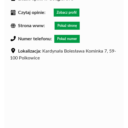
Czytaj opinie:
Zobacz profil
Strona www:
Pokaż stronę
Numer telefonu:
Pokaż numer
Lokalizacja:
Kardynała Bolesława Kominka 7, 59-
100 Polkowice