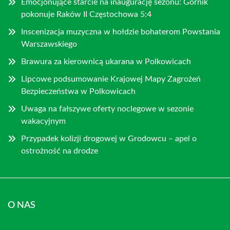
Emocjonujące starcie na inaugurację sezonu: Górnik
pokonuje Raków II Częstochowa 5:4
Inscenizacja muzyczna w hołdzie bohaterom Powstania
Warszawskiego
Brawura za kierownicą ukarana w Polkowicach
Lipcowe podsumowanie Krajowej Mapy Zagrożeń
Bezpieczeństwa w Polkowicach
Uwaga na fałszywe oferty noclegowe w sezonie
wakacyjnym
Przypadek kolizji drogowej w Grodowcu – apel o
ostrożność na drodze
O NAS