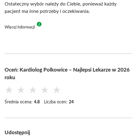
Ostateczny wybór należy do Ciebie, ponieważ każdy
pacjent ma inne potrzeby i oczekiwania.
Więcej Informacji
Oceń: Kardiolog Polkowice – Najlepsi Lekarze w 2026
roku
★
★
★
★
★
Średnia ocena:
4.8
Liczba ocen:
24
Udostępnij