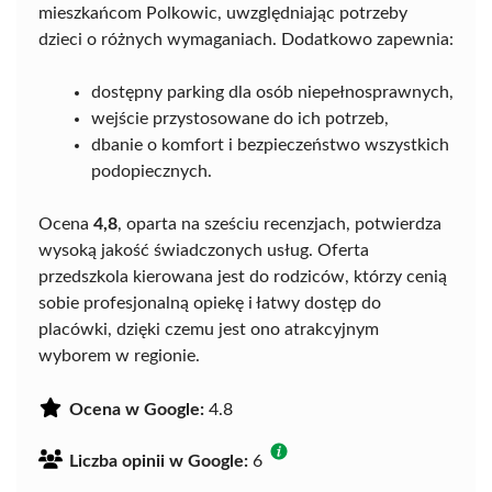
mieszkańcom Polkowic, uwzględniając potrzeby
dzieci o różnych wymaganiach. Dodatkowo zapewnia:
dostępny parking dla osób niepełnosprawnych,
wejście przystosowane do ich potrzeb,
dbanie o komfort i bezpieczeństwo wszystkich
podopiecznych.
Ocena
4,8
, oparta na sześciu recenzjach, potwierdza
wysoką jakość świadczonych usług. Oferta
przedszkola kierowana jest do rodziców, którzy cenią
sobie profesjonalną opiekę i łatwy dostęp do
placówki, dzięki czemu jest ono atrakcyjnym
wyborem w regionie.
Ocena w Google:
4.8
Liczba opinii w Google:
6