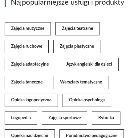
Najpopularniejsze usługi i produkty
Zajęcia muzyczne
Zajęcia teatralne
Zajęcia ruchowe
Zajęcia plastyczne
Zajęcia adaptacyjne
Język angielski dla dzieci
Zajęcia taneczne
Warsztaty tematyczne
Opieka logopedyczna
Opieka psychologa
Logopedia
Zajęcia sportowe
Rytmika
Opieka nad dziećmi
Poradnictwo pedagogiczne