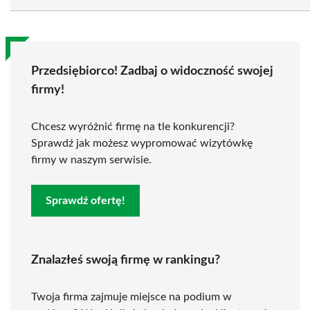
Przedsiębiorco! Zadbaj o widoczność swojej
firmy!
Chcesz wyróżnić firmę na tle konkurencji?
Sprawdź jak możesz wypromować wizytówkę
firmy w naszym serwisie.
Sprawdź ofertę!
Znalazłeś swoją firmę w rankingu?
Twoja firma zajmuje miejsce na podium w