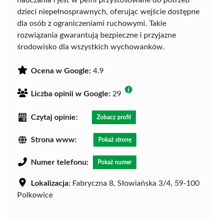
nauczania i jest w pełni przystosowane do potrzeb
dzieci niepełnosprawnych, oferując wejście dostępne
dla osób z ograniczeniami ruchowymi. Takie
rozwiązania gwarantują bezpieczne i przyjazne
środowisko dla wszystkich wychowanków.
Ocena w Google:
4.9
Liczba opinii w Google:
29
Czytaj opinie:
Zobacz profil
Strona www:
Pokaż stronę
Numer telefonu:
Pokaż numer
Lokalizacja:
Fabryczna 8, Słowiańska 3/4, 59-100
Polkowice