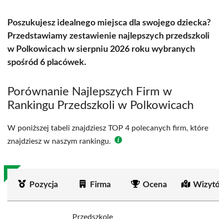
Poszukujesz idealnego miejsca dla swojego dziecka?
Przedstawiamy zestawienie najlepszych przedszkoli
w Polkowicach w sierpniu 2026 roku wybranych
spośród 6 placówek.
Porównanie Najlepszych Firm w
Rankingu Przedszkoli w Polkowicach
W poniższej tabeli znajdziesz TOP 4 polecanych firm, które
znajdziesz w naszym rankingu.
Pozycja
Firma
Ocena
Wizyt
Przedszkole