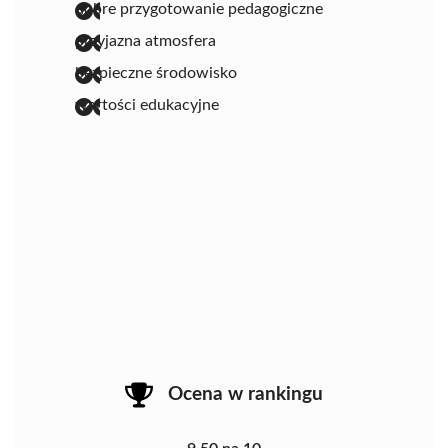
dobre przygotowanie pedagogiczne
przyjazna atmosfera
bezpieczne środowisko
wartości edukacyjne
Ocena w rankingu