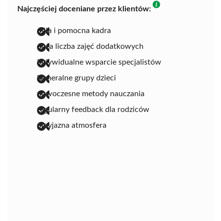
Najczęściej doceniane przez klientów:
miła i pomocna kadra
duża liczba zajęć dodatkowych
indywidualne wsparcie specjalistów
kameralne grupy dzieci
nowoczesne metody nauczania
regularny feedback dla rodziców
przyjazna atmosfera