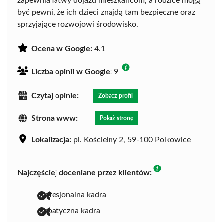
zapewnia łatwy dojazd mieszkańcom, a rodzice mogą
być pewni, że ich dzieci znajdą tam bezpieczne oraz
sprzyjające rozwojowi środowisko.
Ocena w Google:
4.1
Liczba opinii w Google:
9
Czytaj opinie:
Zobacz profil
Strona www:
Pokaż stronę
Lokalizacja:
pl. Kościelny 2, 59-100 Polkowice
Najczęściej doceniane przez klientów:
profesjonalna kadra
empatyczna kadra