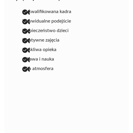
wykwalifikowana kadra
indywidualne podejście
bezpieczeństwo dzieci
kreatywne zajęcia
troskliwa opieka
zabawa i nauka
miła atmosfera