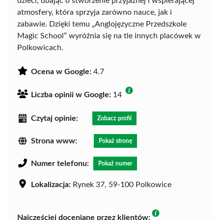
dzieci, dbając o stworzenie przyjaznej i wspierającej
atmosfery, która sprzyja zarówno nauce, jak i
zabawie. Dzięki temu „Anglojęzyczne Przedszkole
Magic School” wyróżnia się na tle innych placówek w
Polkowicach.
Ocena w Google:
4.7
Liczba opinii w Google:
14
Czytaj opinie:
Zobacz profil
Strona www:
Pokaż stronę
Numer telefonu:
Pokaż numer
Lokalizacja:
Rynek 37, 59-100 Polkowice
Najczęściej doceniane przez klientów: