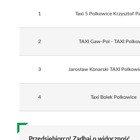
1
Taxi 5 Polkowice Krzysztof P
2
TAXI Gaw-Pol - TAXI Polko
3
Jarosław Konarski TAXI Polkowi
4
Taxi Bolek Polkowice
Przedsiębiorco! Zadbaj o widoczność