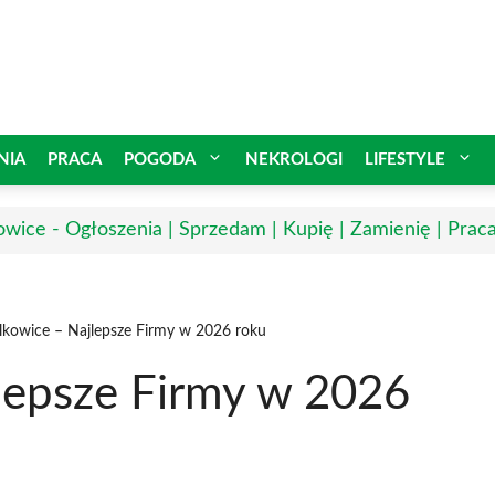
NIA
PRACA
POGODA
NEKROLOGI
LIFESTYLE
owice - Ogłoszenia | Sprzedam | Kupię | Zamienię | Prac
olkowice – Najlepsze Firmy w 2026 roku
jlepsze Firmy w 2026