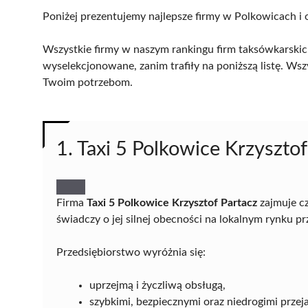
Poniżej prezentujemy najlepsze firmy w Polkowicach i 
Wszystkie firmy w naszym rankingu firm taksówkarskic
wyselekcjonowane, zanim trafiły na poniższą listę. Wsz
Twoim potrzebom.
1. Taxi 5 Polkowice Krzysztof
Firma
Taxi 5 Polkowice Krzysztof Partacz
zajmuje c
świadczy o jej silnej obecności na lokalnym rynku 
Przedsiębiorstwo wyróżnia się:
uprzejmą i życzliwą obsługą,
szybkimi, bezpiecznymi oraz niedrogimi przej