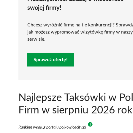
swojej firmy!
Chcesz wyróżnić firmę na tle konkurencji? Sprawd
jak możesz wypromować wizytówkę firmy w nasz
serwisie.
Sprawdź ofertę!
Najlepsze Taksówki w Po
Firm w sierpniu 2026 ro
Ranking według portalu polkowicecity.pl