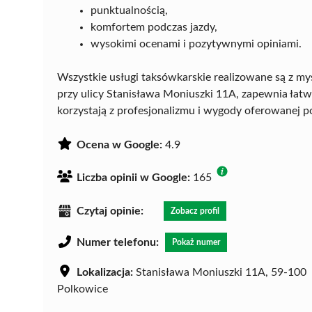
punktualnością,
komfortem podczas jazdy,
wysokimi ocenami i pozytywnymi opiniami.
Wszystkie usługi taksówkarskie realizowane są z myś
przy ulicy Stanisława Moniuszki 11A, zapewnia łat
korzystają z profesjonalizmu i wygody oferowanej p
Ocena w Google:
4.9
Liczba opinii w Google:
165
Czytaj opinie:
Zobacz profil
Numer telefonu:
Pokaż numer
Lokalizacja:
Stanisława Moniuszki 11A, 59-100
Polkowice