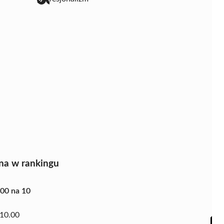
na w rankingu
.00 na 10
10.00