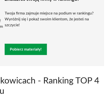
Twoja firma zajmuje miejsce na podium w rankingu?
Wyróżnij się i pokaż swoim klientom, że jesteś na
ź
szczycie!
ym
Pobierz materiały!
lkowicach - Ranking TOP 4
ku