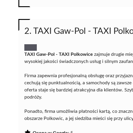
2. TAXI Gaw-Pol - TAXI Polk
TAXI Gaw-Pol - TAXI Polkowice
zajmuje drugie mie
wysokiej jakości świadczonych usług i silnym zaufa
Firma zapewnia profesjonalną obsługę oraz przyjazn
cechują się punktualnością, a samochody są zawsze 
oferta staje się bardziej atrakcyjna dla klientów. S
podróży.
Ponadto, firma umożliwia płatności kartą, co znaczn
obszarze Polkowic, a jej siedziba mieści się przy ul