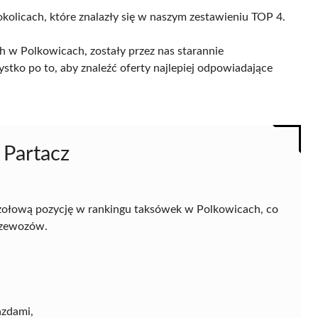
okolicach, które znalazły się w naszym zestawieniu TOP 4.
h w Polkowicach, zostały przez nas starannie
ystko po to, aby znaleźć oferty najlepiej odpowiadające
 Partacz
zołową pozycję w rankingu taksówek w Polkowicach, co
przewozów.
azdami,