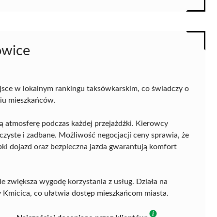
owice
jsce w lokalnym rankingu taksówkarskim, co świadczy o
niu mieszkańców.
ą atmosferę podczas każdej przejażdżki. Kierowcy
czyste i zadbane. Możliwość negocjacji ceny sprawia, że
zybki dojazd oraz bezpieczna jazda gwarantują komfort
ie zwiększa wygodę korzystania z usług. Działa na
icy Kmicica, co ułatwia dostęp mieszkańcom miasta.