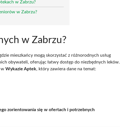
aptekach w Zabrzu?
seniorów w Zabrzu?
wanych w Zabrzu?
, gdzie mieszkańcy mogą skorzystać z różnorodnych usług
oich obywateli, oferując łatwy dostęp do niezbędnych leków.
ć w
Wykazie Aptek
, który zawiera dane na temat:
ego zorientowania się w ofertach i potrzebnych