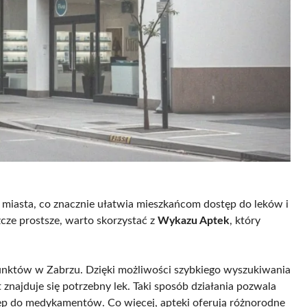
 miasta, co znacznie ułatwia mieszkańcom dostęp do leków i
zcze prostsze, warto skorzystać z
Wykazu Aptek
, który
unktów w Zabrzu. Dzięki możliwości szybkiego wyszukiwania
 znajduje się potrzebny lek. Taki sposób działania pozwala
tęp do medykamentów. Co więcej, apteki oferują różnorodne