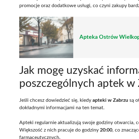
promocje oraz dodatkowe usługi, co czyni zakupy bardzi
Apteka Ostrów Wielkopol
Jak mogę uzyskać inform
poszczególnych aptek w
Jeśli chcesz dowiedzieć się, kiedy
apteki w Zabrzu
są o
dokładnymi informacjami na ten temat.
Apteki regularnie aktualizują swoje godziny otwarcia,
Większość z nich pracuje do godziny
20:00
, co znacząc
farmaceutycznych.