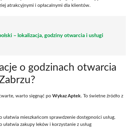
ej atrakcyjnymi i opłacalnymi dla klientów.
ski – lokalizacja, godziny otwarcia i usługi
acje o godzinach otwarcia
 Zabrzu?
twarte, warto sięgnąć po
Wykaz Aptek
. To świetne źródło z
 co ułatwia mieszkańcom sprawdzenie dostępności usług.
o ułatwia zakupy leków i korzystanie z usług