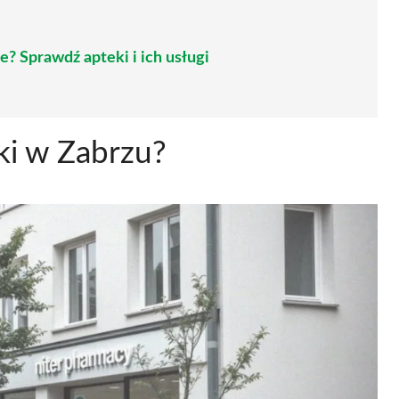
e? Sprawdź apteki i ich usługi
ki w Zabrzu?