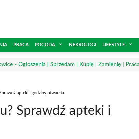
NIA
PRACA
POGODA
NEKROLOGI
LIFESTYLE
owice - Ogłoszenia | Sprzedam | Kupię | Zamienię | Prac
Sprawdź apteki i godziny otwarcia
u? Sprawdź apteki i