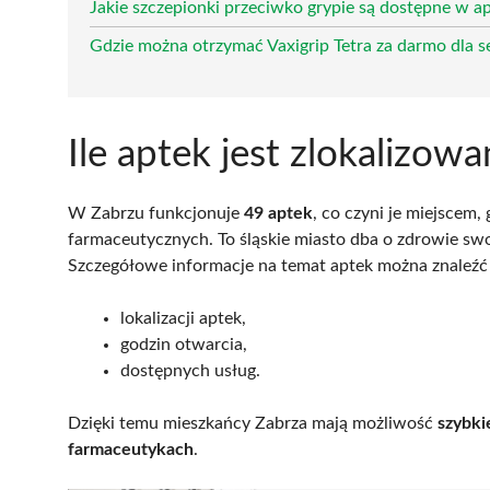
Jakie szczepionki przeciwko grypie są dostępne w 
Gdzie można otrzymać Vaxigrip Tetra za darmo dla 
Ile aptek jest zlokalizo
W Zabrzu funkcjonuje
49 aptek
, co czyni je miejscem
farmaceutycznych. To śląskie miasto dba o zdrowie sw
Szczegółowe informacje na temat aptek można znaleź
lokalizacji aptek,
godzin otwarcia,
dostępnych usług.
Dzięki temu mieszkańcy Zabrza mają możliwość
szybki
farmaceutykach
.