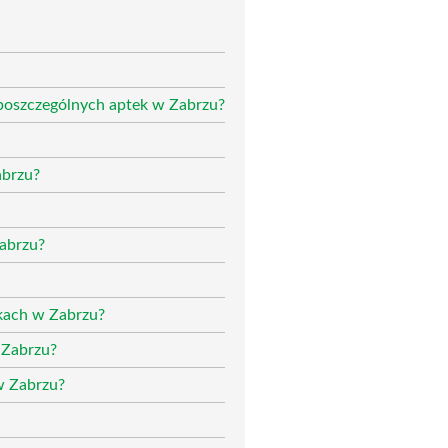
 poszczególnych aptek w Zabrzu?
abrzu?
Zabrzu?
ekach w Zabrzu?
 Zabrzu?
w Zabrzu?