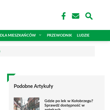
DLA MIESZKAŃCÓW
PRZEWODNIK
LUDZIE
a
Podobne Artykuły
Gdzie po lek w Kołobrzegu?
Sprawdź dostępność w
aptekach