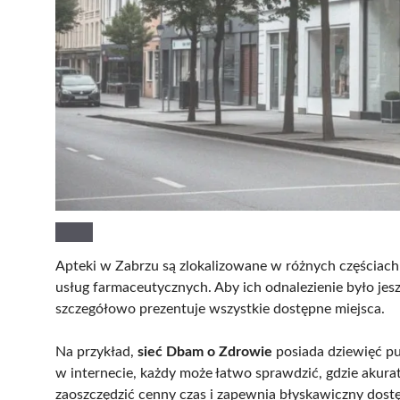
Apteki w Zabrzu są zlokalizowane w różnych częściach
usług farmaceutycznych. Aby ich odnalezienie było jes
szczegółowo prezentuje wszystkie dostępne miejsca.
Na przykład,
sieć Dbam o Zdrowie
posiada dziewięć p
w internecie, każdy może łatwo sprawdzić, gdzie akurat
zaoszczędzić cenny czas i zapewnia błyskawiczny dos