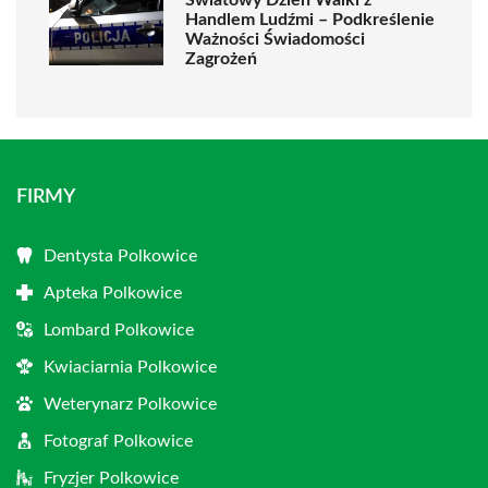
Światowy Dzień Walki z
Handlem Ludźmi – Podkreślenie
Ważności Świadomości
Zagrożeń
FIRMY
Dentysta Polkowice
Apteka Polkowice
Lombard Polkowice
Kwiaciarnia Polkowice
Weterynarz Polkowice
Fotograf Polkowice
Fryzjer Polkowice