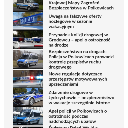
Krajowej Mapy Zagrożeń
Bezpieczeństwa w Polkowicach
Uwaga na fałszywe oferty
noclegowe w sezonie
wakacyjnym
Przypadek kolizji drogowej w
Grodowcu – apel o ostrożność
na drodze
Bezpieczeństwo na drogach:
Policja w Polkowicach prowadzi
kontrolę przepisów ruchu
drogowego
Nowe regulacje dotyczące
przestępstw motywowanych
uprzedzeniami
Zdarzenie drogowe w
Jędrzychowie – bezpieczeństwo
w wakacje szczególnie istotne
Apel policji w Polkowicach o
ostrożność podczas
nadchodzących upałów