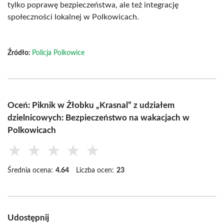
tylko poprawę bezpieczeństwa, ale też integrację
społeczności lokalnej w Polkowicach.
Źródło:
Policja Polkowice
Oceń: Piknik w Żłobku „Krasnal” z udziałem
dzielnicowych: Bezpieczeństwo na wakacjach w
Polkowicach
★
★
★
★
★
Średnia ocena:
4.64
Liczba ocen:
23
Udostępnij