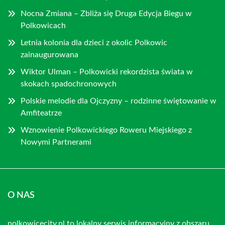
Nocna Zmiana – Zbliża się Druga Edycja Biegu w
Polkowicach
Letnia kolonia dla dzieci z okolic Polkowic
zainaugurowana
Wiktor Ulman – Polkowicki rekordzista świata w
skokach spadochronowych
Polskie melodie dla Ojczyzny – rodzinne świętowanie w
Amfiteatrze
Wznowienie Polkowickiego Roweru Miejskiego z
Nowymi Partnerami
O NAS
polkowicecity.pl to lokalny serwis informacyjny z obszaru