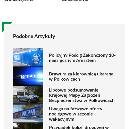
Podobne Artykuły
Policyjny Pościg Zakończony 10-
miesięcznym Aresztem
Brawura za kierownicą ukarana
w Polkowicach
Lipcowe podsumowanie
Krajowej Mapy Zagrożeń
Bezpieczeństwa w Polkowicach
Uwaga na fałszywe oferty
noclegowe w sezonie
wakacyjnym
Przypadek kolizji drogowej w