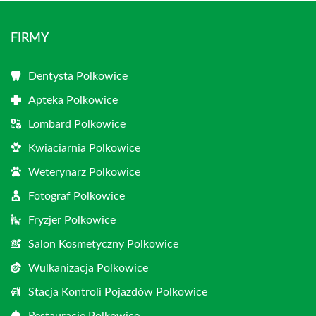
FIRMY
Dentysta Polkowice
Apteka Polkowice
Lombard Polkowice
Kwiaciarnia Polkowice
Weterynarz Polkowice
Fotograf Polkowice
Fryzjer Polkowice
Salon Kosmetyczny Polkowice
Wulkanizacja Polkowice
Stacja Kontroli Pojazdów Polkowice