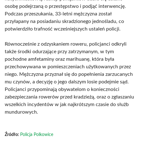
osobę podejrzaną o przestępstwo i podjąć interwencję.
Podczas przeszukania, 33-letni mężczyzna został
przyłapany na posiadaniu skradzionego jednośladu, co
potwierdziło trafność wcześniejszych ustaleń policji.
Równocześnie z odzyskaniem roweru, policjanci odkryli
także środki odurzające przy zatrzymanym, w tym
pochodne amfetaminy oraz marihuanę, która była
przechowywana w pomieszczeniach użytkowanych przez
niego. Mężczyzna przyznał się do popełnienia zarzucanych
mu czynów, a decyzję o jego dalszym losie podejmie sąd.
Policjanci przypominają obywatelom o konieczności
zabezpieczania rowerów przed kradzieżą, oraz o zgłaszaniu
wszelkich incydentów w jak najkrótszym czasie do służb
mundurowych.
Źródło:
Policja Polkowice