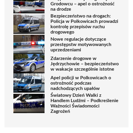
Grodowcu – apel o ostrożność
na drodze
Bezpieczeństwo na drogach:
Policja w Polkowicach prowadzi
kontrolę przepisów ruchu
drogowego
Nowe regulacje dotyczące
przestępstw motywowanych
uprzedzeniami
Zdarzenie drogowe w
Jędrzychowie – bezpieczeństwo
w wakacje szczególnie istotne
Apel policji w Polkowicach o
ostrożność podczas
nadchodzących upałów
Światowy Dzień Walki z
Handlem Ludźmi – Podkreślenie
Ważności Świadomości
Zagrożeń