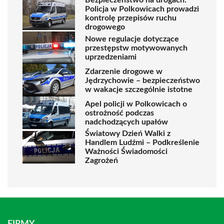
Bezpieczeństwo na drogach:
Policja w Polkowicach prowadzi
kontrolę przepisów ruchu
drogowego
Nowe regulacje dotyczące
przestępstw motywowanych
uprzedzeniami
Zdarzenie drogowe w
Jędrzychowie – bezpieczeństwo
w wakacje szczególnie istotne
Apel policji w Polkowicach o
ostrożność podczas
nadchodzących upałów
Światowy Dzień Walki z
Handlem Ludźmi – Podkreślenie
Ważności Świadomości
Zagrożeń