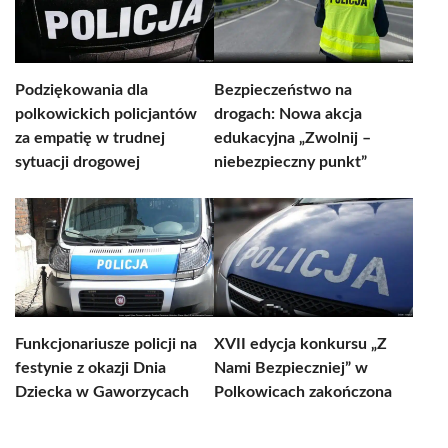
Podziękowania dla
Bezpieczeństwo na
polkowickich policjantów
drogach: Nowa akcja
za empatię w trudnej
edukacyjna „Zwolnij –
sytuacji drogowej
niebezpieczny punkt”
Funkcjonariusze policji na
XVII edycja konkursu „Z
festynie z okazji Dnia
Nami Bezpieczniej” w
Dziecka w Gaworzycach
Polkowicach zakończona