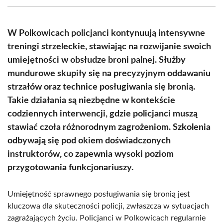
(Twitter)
W Polkowicach policjanci kontynuują intensywne
treningi strzeleckie, stawiając na rozwijanie swoich
umiejętności w obsłudze broni palnej. Służby
mundurowe skupiły się na precyzyjnym oddawaniu
strzałów oraz technice posługiwania się bronią.
Takie działania są niezbędne w kontekście
codziennych interwencji, gdzie policjanci muszą
stawiać czoła różnorodnym zagrożeniom. Szkolenia
odbywają się pod okiem doświadczonych
instruktorów, co zapewnia wysoki poziom
przygotowania funkcjonariuszy.
Umiejętność sprawnego posługiwania się bronią jest
kluczowa dla skuteczności policji, zwłaszcza w sytuacjach
zagrażających życiu. Policjanci w Polkowicach regularnie