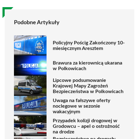
Podobne Artykuły
Policyjny Pościg Zakończony 10-
miesięcznym Aresztem
Brawura za kierownicą ukarana
w Polkowicach
Lipcowe podsumowanie
Krajowej Mapy Zagrożeń
Bezpieczeństwa w Polkowicach
Uwaga na fałszywe oferty
noclegowe w sezonie
wakacyjnym
Przypadek kolizji drogowej w
Grodowcu – apel o ostrożność
na drodze