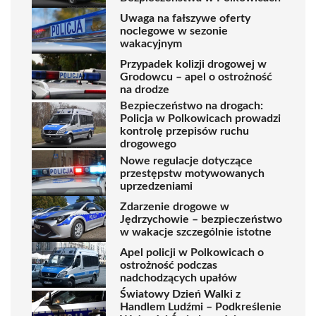
Uwaga na fałszywe oferty
noclegowe w sezonie
wakacyjnym
Przypadek kolizji drogowej w
Grodowcu – apel o ostrożność
na drodze
Bezpieczeństwo na drogach:
Policja w Polkowicach prowadzi
kontrolę przepisów ruchu
drogowego
Nowe regulacje dotyczące
przestępstw motywowanych
uprzedzeniami
Zdarzenie drogowe w
Jędrzychowie – bezpieczeństwo
w wakacje szczególnie istotne
Apel policji w Polkowicach o
ostrożność podczas
nadchodzących upałów
Światowy Dzień Walki z
Handlem Ludźmi – Podkreślenie