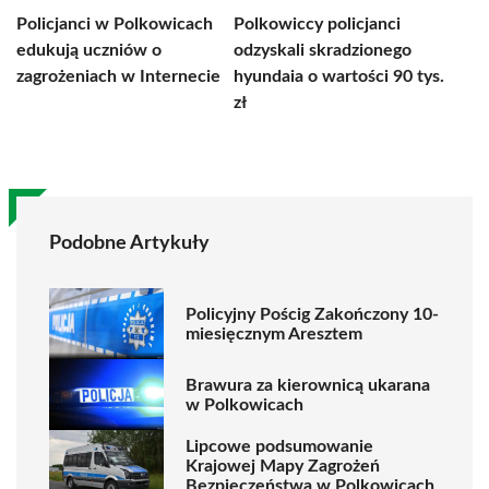
Policjanci w Polkowicach
Polkowiccy policjanci
edukują uczniów o
odzyskali skradzionego
zagrożeniach w Internecie
hyundaia o wartości 90 tys.
zł
Podobne Artykuły
Policyjny Pościg Zakończony 10-
miesięcznym Aresztem
Brawura za kierownicą ukarana
w Polkowicach
Lipcowe podsumowanie
Krajowej Mapy Zagrożeń
Bezpieczeństwa w Polkowicach