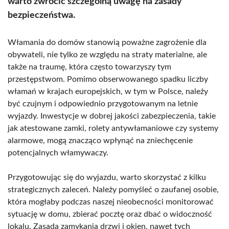
warto zwrócić szczególną uwagę na zasady
bezpieczeństwa.
Włamania do domów stanowią poważne zagrożenie dla
obywateli, nie tylko ze względu na straty materialne, ale
także na traumę, która często towarzyszy tym
przestępstwom. Pomimo obserwowanego spadku liczby
włamań w krajach europejskich, w tym w Polsce, należy
być czujnym i odpowiednio przygotowanym na letnie
wyjazdy. Inwestycje w dobrej jakości zabezpieczenia, takie
jak atestowane zamki, rolety antywłamaniowe czy systemy
alarmowe, mogą znacząco wpłynąć na zniechęcenie
potencjalnych włamywaczy.
Przygotowując się do wyjazdu, warto skorzystać z kilku
strategicznych zaleceń. Należy pomyśleć o zaufanej osobie,
która mogłaby podczas naszej nieobecności monitorować
sytuację w domu, zbierać pocztę oraz dbać o widoczność
lokalu. Zasada zamykania drzwi i okien, nawet tych