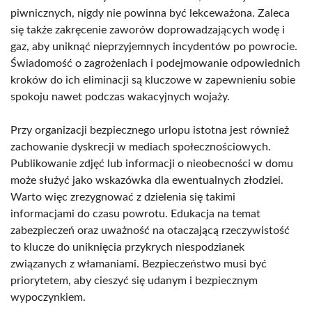
piwnicznych, nigdy nie powinna być lekceważona. Zaleca
się także zakręcenie zaworów doprowadzających wodę i
gaz, aby uniknąć nieprzyjemnych incydentów po powrocie.
Świadomość o zagrożeniach i podejmowanie odpowiednich
kroków do ich eliminacji są kluczowe w zapewnieniu sobie
spokoju nawet podczas wakacyjnych wojaży.
Przy organizacji bezpiecznego urlopu istotna jest również
zachowanie dyskrecji w mediach społecznościowych.
Publikowanie zdjęć lub informacji o nieobecności w domu
może służyć jako wskazówka dla ewentualnych złodziei.
Warto więc zrezygnować z dzielenia się takimi
informacjami do czasu powrotu. Edukacja na temat
zabezpieczeń oraz uważność na otaczającą rzeczywistość
to klucze do uniknięcia przykrych niespodzianek
związanych z włamaniami. Bezpieczeństwo musi być
priorytetem, aby cieszyć się udanym i bezpiecznym
wypoczynkiem.