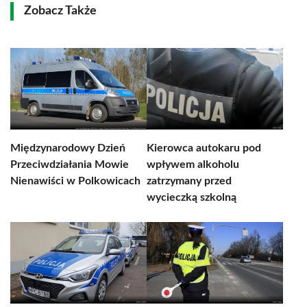
Zobacz Także
Międzynarodowy Dzień
Kierowca autokaru pod
Przeciwdziałania Mowie
wpływem alkoholu
Nienawiści w Polkowicach
zatrzymany przed
wycieczką szkolną