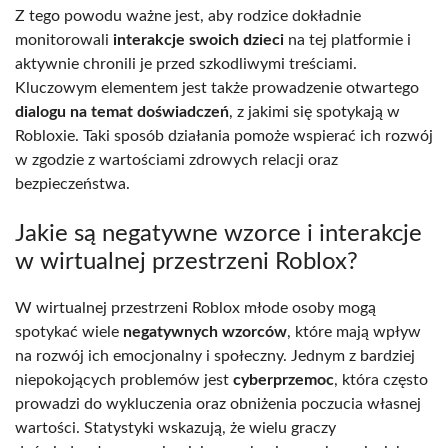
Z tego powodu ważne jest, aby rodzice dokładnie
monitorowali
interakcje swoich dzieci
na tej platformie i
aktywnie chronili je przed szkodliwymi treściami.
Kluczowym elementem jest także prowadzenie otwartego
dialogu na temat doświadczeń
, z jakimi się spotykają w
Robloxie. Taki sposób działania pomoże wspierać ich rozwój
w zgodzie z wartościami zdrowych relacji oraz
bezpieczeństwa.
Jakie są negatywne wzorce i interakcje
w wirtualnej przestrzeni Roblox?
W wirtualnej przestrzeni Roblox młode osoby mogą
spotykać wiele
negatywnych wzorców
, które mają wpływ
na rozwój ich emocjonalny i społeczny. Jednym z bardziej
niepokojących problemów jest
cyberprzemoc
, która często
prowadzi do wykluczenia oraz obniżenia poczucia własnej
wartości. Statystyki wskazują, że wielu graczy