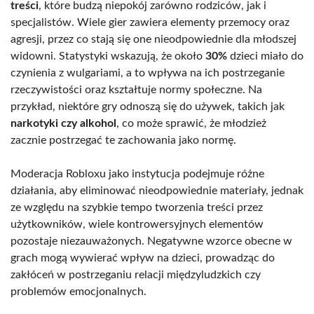
treści
, które budzą niepokój zarówno rodziców, jak i
specjalistów. Wiele gier zawiera elementy przemocy oraz
agresji, przez co stają się one nieodpowiednie dla młodszej
widowni. Statystyki wskazują, że około
30%
dzieci miało do
czynienia z wulgariami, a to wpływa na ich postrzeganie
rzeczywistości oraz kształtuje normy społeczne. Na
przykład, niektóre gry odnoszą się do używek, takich jak
narkotyki czy alkohol
, co może sprawić, że młodzież
zacznie postrzegać te zachowania jako normę.
Moderacja Robloxu jako instytucja podejmuje różne
działania, aby eliminować nieodpowiednie materiały, jednak
ze względu na szybkie tempo tworzenia treści przez
użytkowników, wiele kontrowersyjnych elementów
pozostaje niezauważonych. Negatywne wzorce obecne w
grach mogą wywierać wpływ na dzieci, prowadząc do
zakłóceń w postrzeganiu relacji międzyludzkich czy
problemów emocjonalnych.