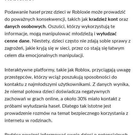
Podawanie haseł przez dzieci w Robloxie może prowadzić
do poważnych konsekwencji, takich jak
kradzież kont
oraz
danych osobowych
. Oszuści, którzy wykorzystują te
informacje, mogą manipulować młodzieżą i
wyłudzać
cenne dane
. Niestety, dzieci często nie zdają sobie sprawy z
zagrożeń, jakie kryją się w sieci, przez co stają się łatwym
celem dla emocjonalnych manipulacji.
Interaktywne platformy, takie jak Roblox, przyciągają uwagę
przestępców, którzy wciąż poszukują sposobności do
kontaktu z najmłodszymi użytkownikami. Z danych wynika,
że niemal połowa dzieci doświadcza negatywnych
zachowań w grach online, a około 30% miało kontakt z
próbami wyłudzania haseł. Dlatego tak istotne jest
prowadzenie rozmów na temat bezpiecznego korzystania z
internetu w rodzinach.