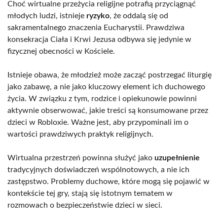
Choć wirtualne przeżycia religijne potrafią przyciągnąć
młodych ludzi, istnieje
ryzyko
, że oddalą się od
sakramentalnego znaczenia Eucharystii. Prawdziwa
konsekracja Ciała i Krwi Jezusa odbywa się jedynie w
fizycznej obecności w Kościele.
Istnieje obawa, że młodzież może zacząć postrzegać liturgię
jako zabawę, a nie jako kluczowy element ich duchowego
życia. W związku z tym, rodzice i opiekunowie powinni
aktywnie obserwować, jakie treści są konsumowane przez
dzieci w Robloxie. Ważne jest, aby przypominali im o
wartości prawdziwych praktyk religijnych.
Wirtualna przestrzeń powinna służyć jako
uzupełnienie
tradycyjnych doświadczeń wspólnotowych, a nie ich
zastępstwo. Problemy duchowe, które mogą się pojawić w
kontekście tej gry, stają się istotnym tematem w
rozmowach o bezpieczeństwie dzieci w sieci.