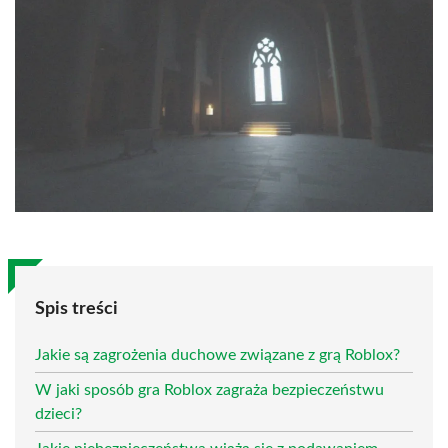
Spis treści
Jakie są zagrożenia duchowe związane z grą Roblox?
W jaki sposób gra Roblox zagraża bezpieczeństwu
dzieci?