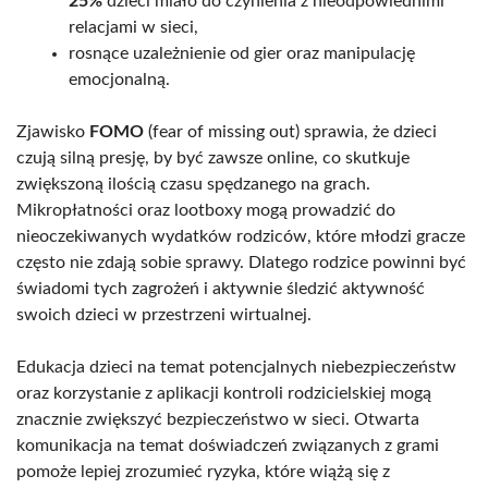
25%
dzieci miało do czynienia z nieodpowiednimi
relacjami w sieci,
rosnące uzależnienie od gier oraz manipulację
emocjonalną.
Zjawisko
FOMO
(fear of missing out) sprawia, że dzieci
czują silną presję, by być zawsze online, co skutkuje
zwiększoną ilością czasu spędzanego na grach.
Mikropłatności oraz lootboxy mogą prowadzić do
nieoczekiwanych wydatków rodziców, które młodzi gracze
często nie zdają sobie sprawy. Dlatego rodzice powinni być
świadomi tych zagrożeń i aktywnie śledzić aktywność
swoich dzieci w przestrzeni wirtualnej.
Edukacja dzieci na temat potencjalnych niebezpieczeństw
oraz korzystanie z aplikacji kontroli rodzicielskiej mogą
znacznie zwiększyć bezpieczeństwo w sieci. Otwarta
komunikacja na temat doświadczeń związanych z grami
pomoże lepiej zrozumieć ryzyka, które wiążą się z