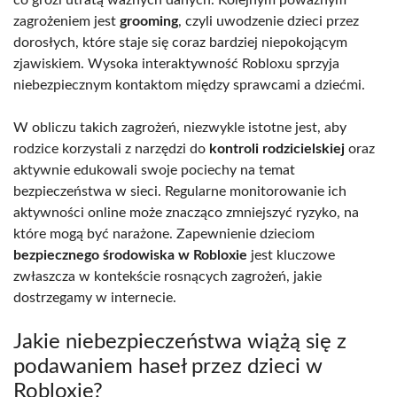
co grozi utratą ważnych danych. Kolejnym poważnym
zagrożeniem jest
grooming
, czyli uwodzenie dzieci przez
dorosłych, które staje się coraz bardziej niepokojącym
zjawiskiem. Wysoka interaktywność Robloxu sprzyja
niebezpiecznym kontaktom między sprawcami a dziećmi.
W obliczu takich zagrożeń, niezwykle istotne jest, aby
rodzice korzystali z narzędzi do
kontroli rodzicielskiej
oraz
aktywnie edukowali swoje pociechy na temat
bezpieczeństwa w sieci. Regularne monitorowanie ich
aktywności online może znacząco zmniejszyć ryzyko, na
które mogą być narażone. Zapewnienie dzieciom
bezpiecznego środowiska w Robloxie
jest kluczowe
zwłaszcza w kontekście rosnących zagrożeń, jakie
dostrzegamy w internecie.
Jakie niebezpieczeństwa wiążą się z
podawaniem haseł przez dzieci w
Robloxie?