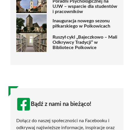
Poradni Psychologicznej na
UJW – wsparcie dla studentów
i pracowników
Inauguracja nowego sezonu
piłkarskiego w Polkowicach
Ruszył cykl „Bajeczkowo – Mali
Odkrywcy Tradycji” w
Bibliotece Polkowice
Bądź z nami na bieżąco!
Dołącz do naszej społeczności na Facebooku i
odkrywaj najświeższe informacje, inspiracje oraz