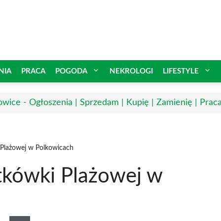
NIA
PRACA
POGODA
NEKROLOGI
LIFESTYLE
owice - Ogłoszenia | Sprzedam | Kupię | Zamienię | Prac
i Plażowej w Polkowicach
atkówki Plażowej w