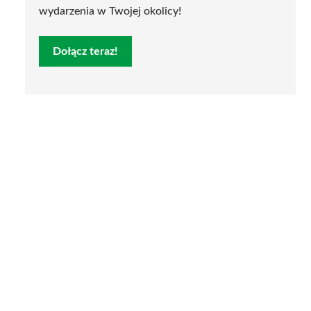
wydarzenia w Twojej okolicy!
Dołącz teraz!