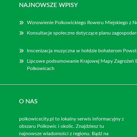
NAJNOWSZE WPISY
Wznowienie Polkowickiego Roweru Miejskiego z 
Konsultacje społeczne dotyczące planu zagospoda
Inscenizacja muzyczna w hołdzie bohaterom Pows
Lipcowe podsumowanie Krajowej Mapy Zagrożeń 
Polkowicach
O NAS
polkowicecity.pl to lokalny serwis informacyjny z
obszaru Polkowic i okolic. Znajdziesz tu
najnowsze wiadomości z regionu. Bądź na