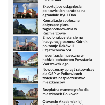
Ekscytujące osiągnięcia
polkowickich karateka na
egzaminie Kyu i Dan
Konsultacje społeczne
dotyczące planu
zagospodarowania w
Kaźmierzowie
Emocjonujące starcie na
inaugurację sezonu: Górnik
pokonuje Raków II
Częstochowa 5:4
Inscenizacja muzyczna w
hołdzie bohaterom Powstania
Warszawskiego
Nowoczesny sprzęt ratowniczy
dla OSP w Polkowicach
zwiększa bezpieczeństwo
mieszkańców
Bezpłatna mammografia dla
mieszkanek Polkowic
Otwarcie Akademickiej