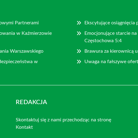
Nowymi Partnerami
Ekscytujące osiągnięcia 
rowania w Kaźmierzowie
Emocjonujące starcie na
Częstochowa 5:4
tania Warszawskiego
Brawura za kierownicą 
Bezpieczeństwa w
Uwaga na fałszywe ofer
REDAKCJA
Skontaktuj się z nami przechodząc na stronę
Kontakt