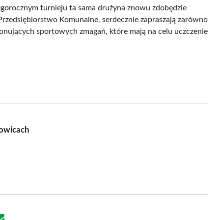
 tegorocznym turnieju ta sama drużyna znowu zdobędzie
e Przedsiębiorstwo Komunalne, serdecznie zapraszają zarówno
onujących sportowych zmagań, które mają na celu uczczenie
kowicach