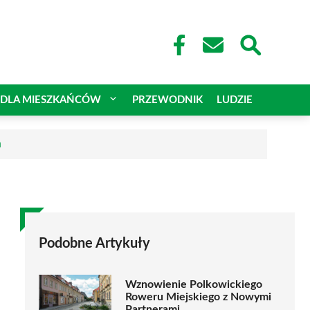
DLA MIESZKAŃCÓW
PRZEWODNIK
LUDZIE
a
Podobne Artykuły
Wznowienie Polkowickiego
Roweru Miejskiego z Nowymi
Partnerami