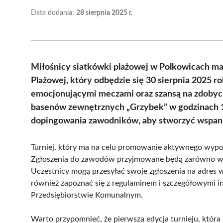
Data dodania:
28 sierpnia 2025 r.
Miłośnicy siatkówki plażowej w Polkowicach mają
Plażowej, który odbędzie się 30 sierpnia 2025 ro
emocjonującymi meczami oraz szansą na zdobyci
basenów zewnętrznych „Grzybek” w godzinach 10
dopingowania zawodników, aby stworzyć wspani
Turniej, który ma na celu promowanie aktywnego wypocz
Zgłoszenia do zawodów przyjmowane będą zarówno w dn
Uczestnicy mogą przesyłać swoje zgłoszenia na adres
również zapoznać się z regulaminem i szczegółowymi i
Przedsiębiorstwie Komunalnym.
Warto przypomnieć, że pierwsza edycja turnieju, która