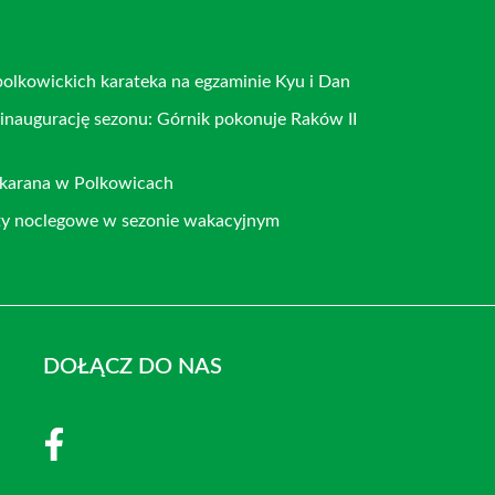
polkowickich karateka na egzaminie Kyu i Dan
 inaugurację sezonu: Górnik pokonuje Raków II
ukarana w Polkowicach
ty noclegowe w sezonie wakacyjnym
DOŁĄCZ DO NAS