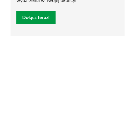
wydarzenia w Twojej okolicy!
Dołącz teraz!