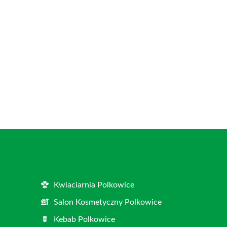
Kwiaciarnia Polkowice
Salon Kosmetyczny Polkowice
Kebab Polkowice