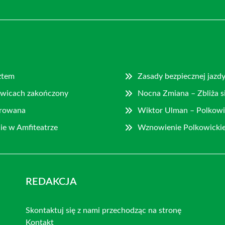
ztem
Zasady bezpiecznej jazd
owicach zakończony
Nocna Zmiana – Zbliża s
gurowana
Wiktor Ulman – Polkowi
ie w Amfiteatrze
Wznowienie Polkowickie
REDAKCJA
Skontaktuj się z nami przechodząc na stronę
Kontakt