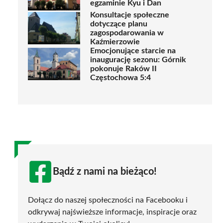
egzaminie Kyu i Dan
Konsultacje społeczne
dotyczące planu
zagospodarowania w
Kaźmierzowie
Emocjonujące starcie na
inaugurację sezonu: Górnik
pokonuje Raków II
Częstochowa 5:4
Bądź z nami na bieżąco!
Dołącz do naszej społeczności na Facebooku i
odkrywaj najświeższe informacje, inspiracje oraz