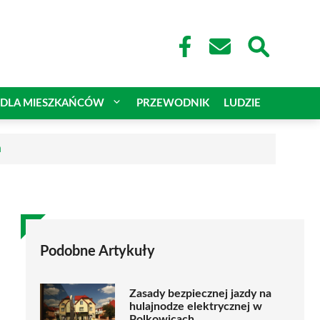
DLA MIESZKAŃCÓW
PRZEWODNIK
LUDZIE
a
Podobne Artykuły
Zasady bezpiecznej jazdy na
hulajnodze elektrycznej w
Polkowicach