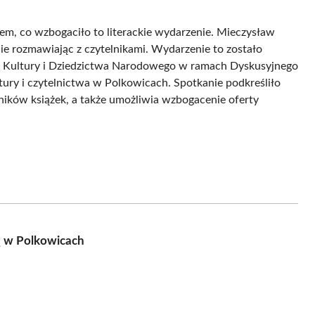
rem, co wzbogaciło to literackie wydarzenie. Mieczysław
e rozmawiając z czytelnikami. Wydarzenie to zostało
tra Kultury i Dziedzictwa Narodowego w ramach Dyskusyjnego
atury i czytelnictwa w Polkowicach. Spotkanie podkreśliło
ośników książek, a także umożliwia wzbogacenie oferty
ą w Polkowicach