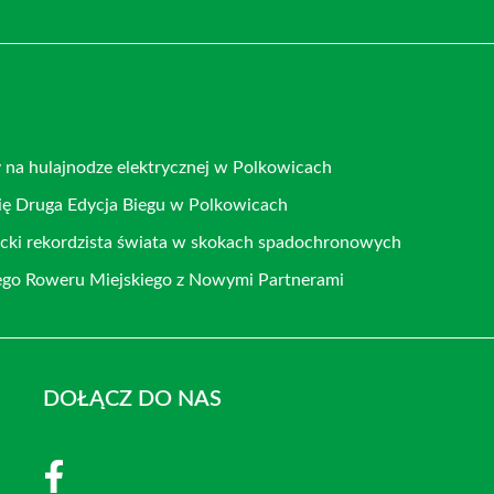
y na hulajnodze elektrycznej w Polkowicach
ię Druga Edycja Biegu w Polkowicach
cki rekordzista świata w skokach spadochronowych
go Roweru Miejskiego z Nowymi Partnerami
DOŁĄCZ DO NAS