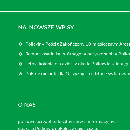
NAJNOWSZE WPISY
Policyjny Pościg Zakończony 10-miesięcznym Ares
Remont osadnika wtórnego w oczyszczalni w Polk
Letnia kolonia dla dzieci z okolic Polkowic zainau
Polskie melodie dla Ojczyzny – rodzinne świętowan
O NAS
polkowicecity.pl to lokalny serwis informacyjny z
obszaru Polkowic i okolic. Znajdziesz tu