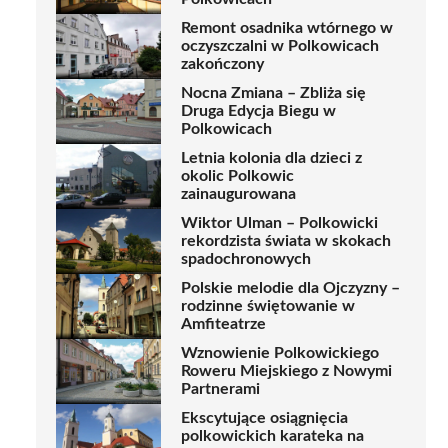
Remont osadnika wtórnego w
oczyszczalni w Polkowicach
zakończony
Nocna Zmiana – Zbliża się
Druga Edycja Biegu w
Polkowicach
Letnia kolonia dla dzieci z
okolic Polkowic
zainaugurowana
Wiktor Ulman – Polkowicki
rekordzista świata w skokach
spadochronowych
Polskie melodie dla Ojczyzny –
rodzinne świętowanie w
Amfiteatrze
Wznowienie Polkowickiego
Roweru Miejskiego z Nowymi
Partnerami
Ekscytujące osiągnięcia
polkowickich karateka na