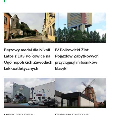
Brązowy medal dla Nikoli
IV Polkowicki Zlot
Latos z LKS Polkowice na
Pojazdów Zabytkowych
Ogólnopolskich Zawodach
przyciągnął miłośników
Lekkoatletycznych
klasyki