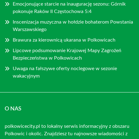
Emocjonujące starcie na inaugurację sezonu: Górnik
pokonuje Raków II Częstochowa 5:4
Inscenizacja muzyczna w hołdzie bohaterom Powstania
Warszawskiego
Brawura za kierownicą ukarana w Polkowicach
Lipcowe podsumowanie Krajowej Mapy Zagrożeń
Bezpieczeństwa w Polkowicach
Uwaga na fałszywe oferty noclegowe w sezonie
wakacyjnym
O NAS
polkowicecity.pl to lokalny serwis informacyjny z obszaru
Polkowic i okolic. Znajdziesz tu najnowsze wiadomości z