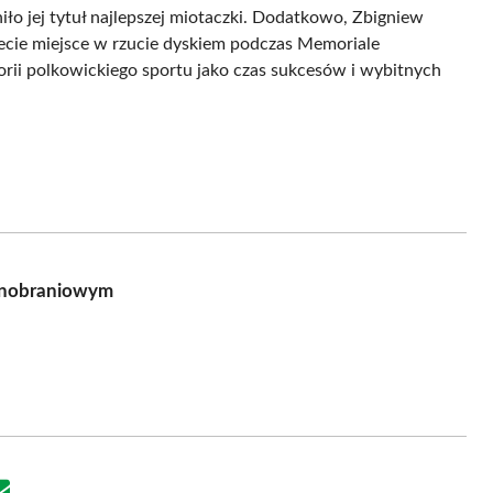
iło jej tytuł najlepszej miotaczki. Dodatkowo, Zbigniew
zecie miejsce w rzucie dyskiem podczas Memoriale
torii polkowickiego sportu jako czas sukcesów i wybitnych
Winobraniowym