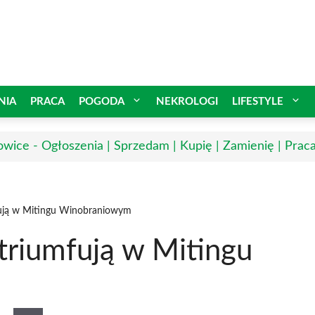
NIA
PRACA
POGODA
NEKROLOGI
LIFESTYLE
owice - Ogłoszenia | Sprzedam | Kupię | Zamienię | Prac
fują w Mitingu Winobraniowym
triumfują w Mitingu