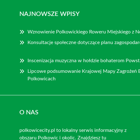
NAJNOWSZE WPISY
Wznowienie Polkowickiego Roweru Miejskiego z 
Konsultacje społeczne dotyczące planu zagospoda
Inscenizacja muzyczna w hołdzie bohaterom Pows
Lipcowe podsumowanie Krajowej Mapy Zagrożeń 
Polkowicach
O NAS
polkowicecity.pl to lokalny serwis informacyjny z
obszaru Polkowic i okolic. Znajdziesz tu