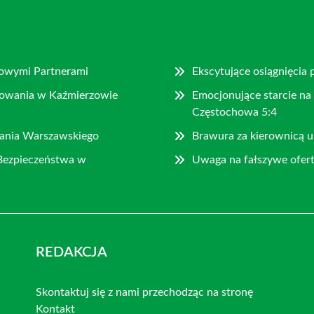
Nowymi Partnerami
Ekscytujące osiągnięcia 
rowania w Kaźmierzowie
Emocjonujące starcie na
Częstochowa 5:4
tania Warszawskiego
Brawura za kierownicą 
Bezpieczeństwa w
Uwaga na fałszywe ofer
REDAKCJA
Skontaktuj się z nami przechodząc na stronę
Kontakt