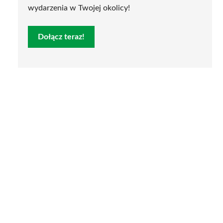
wydarzenia w Twojej okolicy!
Dołącz teraz!