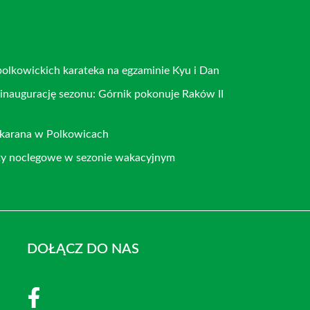
polkowickich karateka na egzaminie Kyu i Dan
 inaugurację sezonu: Górnik pokonuje Raków II
ukarana w Polkowicach
ty noclegowe w sezonie wakacyjnym
DOŁĄCZ DO NAS