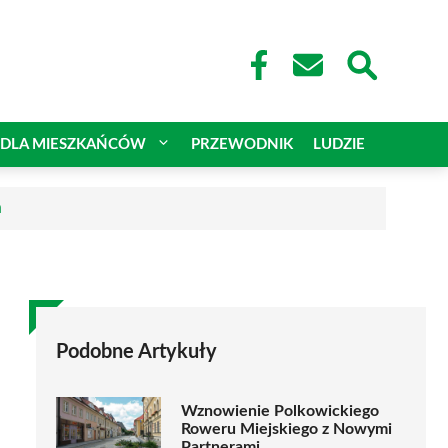
DLA MIESZKAŃCÓW
PRZEWODNIK
LUDZIE
a
Podobne Artykuły
Wznowienie Polkowickiego
Roweru Miejskiego z Nowymi
Partnerami