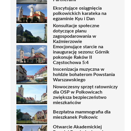
Ekscytujące osiągnięcia
polkowickich karateka na
egzaminie Kyu i Dan
Konsultacje społeczne
dotyczące planu
zagospodarowania w
Kaźmierzowie
Emocjonujące starcie na
inaugurację sezonu: Górnik
pokonuje Raków II
Częstochowa 5:4
Inscenizacja muzyczna w
hołdzie bohaterom Powstania
Warszawskiego
Nowoczesny sprzęt ratowniczy
dla OSP w Polkowicach
zwiększa bezpieczeństwo
mieszkańców
Bezpłatna mammografia dla
mieszkanek Polkowic
Otwarcie Akademickiej