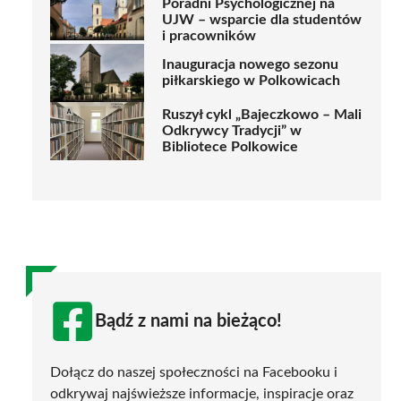
Poradni Psychologicznej na
UJW – wsparcie dla studentów
i pracowników
Inauguracja nowego sezonu
piłkarskiego w Polkowicach
Ruszył cykl „Bajeczkowo – Mali
Odkrywcy Tradycji” w
Bibliotece Polkowice
Bądź z nami na bieżąco!
Dołącz do naszej społeczności na Facebooku i
odkrywaj najświeższe informacje, inspiracje oraz