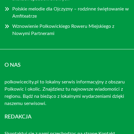
Polskie melodie dla Ojczyzny – rodzinne świętowanie w
Amfiteatrze
Wznowienie Polkowickiego Roweru Miejskiego z
Nowymi Partnerami
O NAS
polkowicecity.pl to lokalny serwis informacyjny z obszaru
Polkowic i okolic. Znajdziesz tu najnowsze wiadomości z
regionu. Bądź na bieżąco z lokalnymi wydarzeniami dzięki
naszemu serwisowi.
REDAKCJA
Skontaktuj się z nami przechodząc na stronę
Kontakt