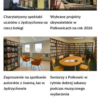
Charytatywny spektakl
Wybrane projekty
uczniów z Jędrzychowa na
obywatelskie w
rzecz kolegi
Polkowicach na rok 2026
Zaproszenie na spotkanie
Seniorzy z Polkowic w
autorskie z Joanną Jax w
rytmie dobrej zabawy
Jędrzychowie
podczas muzycznego
wydarzenia