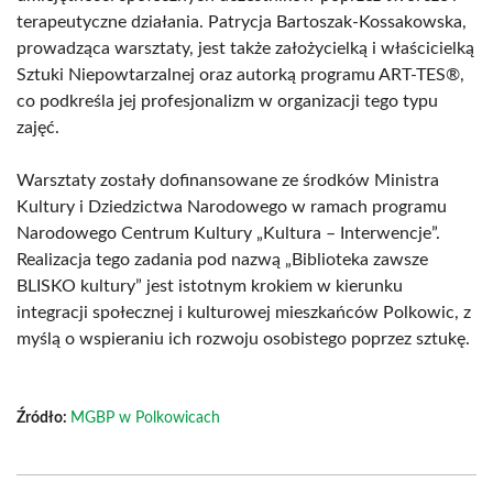
terapeutyczne działania. Patrycja Bartoszak-Kossakowska,
prowadząca warsztaty, jest także założycielką i właścicielką
Sztuki Niepowtarzalnej oraz autorką programu ART-TES®,
co podkreśla jej profesjonalizm w organizacji tego typu
zajęć.
Warsztaty zostały dofinansowane ze środków Ministra
Kultury i Dziedzictwa Narodowego w ramach programu
Narodowego Centrum Kultury „Kultura – Interwencje”.
Realizacja tego zadania pod nazwą „Biblioteka zawsze
BLISKO kultury” jest istotnym krokiem w kierunku
integracji społecznej i kulturowej mieszkańców Polkowic, z
myślą o wspieraniu ich rozwoju osobistego poprzez sztukę.
Źródło:
MGBP w Polkowicach