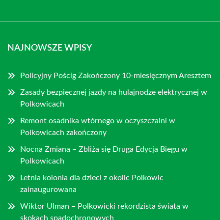
NAJNOWSZE WPISY
Policyjny Pościg Zakończony 10-miesięcznym Aresztem
Zasady bezpiecznej jazdy na hulajnodze elektrycznej w
Polkowicach
Remont osadnika wtórnego w oczyszczalni w
Polkowicach zakończony
Nocna Zmiana – Zbliża się Druga Edycja Biegu w
Polkowicach
Letnia kolonia dla dzieci z okolic Polkowic
zainaugurowana
Wiktor Ulman – Polkowicki rekordzista świata w
skokach spadochronowych