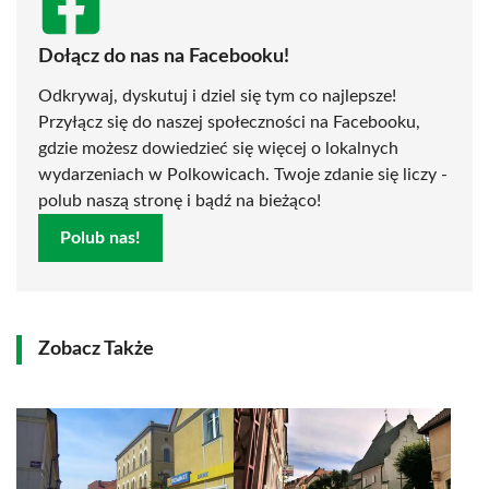
Dołącz do nas na Facebooku!
Odkrywaj, dyskutuj i dziel się tym co najlepsze!
Przyłącz się do naszej społeczności na Facebooku,
gdzie możesz dowiedzieć się więcej o lokalnych
wydarzeniach w Polkowicach. Twoje zdanie się liczy -
polub naszą stronę i bądź na bieżąco!
Polub nas!
Zobacz Także