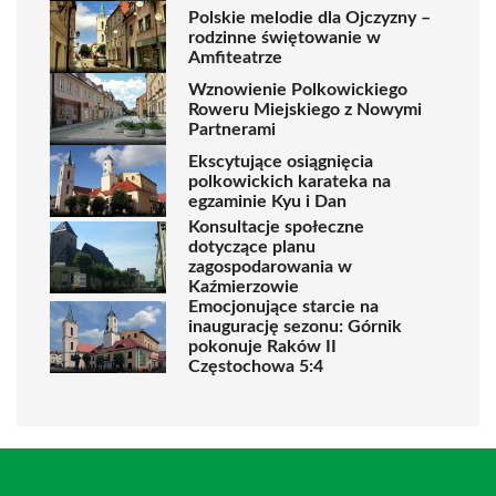
Polskie melodie dla Ojczyzny –
rodzinne świętowanie w
Amfiteatrze
Wznowienie Polkowickiego
Roweru Miejskiego z Nowymi
Partnerami
Ekscytujące osiągnięcia
polkowickich karateka na
egzaminie Kyu i Dan
Konsultacje społeczne
dotyczące planu
zagospodarowania w
Kaźmierzowie
Emocjonujące starcie na
inaugurację sezonu: Górnik
pokonuje Raków II
Częstochowa 5:4