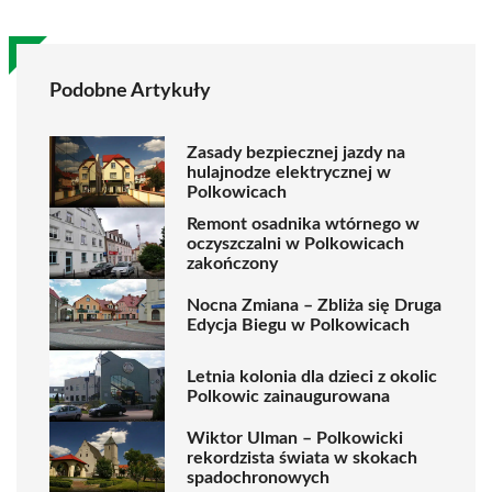
Podobne Artykuły
Zasady bezpiecznej jazdy na
hulajnodze elektrycznej w
Polkowicach
Remont osadnika wtórnego w
oczyszczalni w Polkowicach
zakończony
Nocna Zmiana – Zbliża się Druga
Edycja Biegu w Polkowicach
Letnia kolonia dla dzieci z okolic
Polkowic zainaugurowana
Wiktor Ulman – Polkowicki
rekordzista świata w skokach
spadochronowych