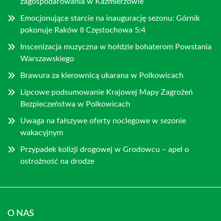
zagospodarowania w Kaźmierzowie
Emocjonujące starcie na inaugurację sezonu: Górnik
pokonuje Raków II Częstochowa 5:4
Inscenizacja muzyczna w hołdzie bohaterom Powstania
Warszawskiego
Brawura za kierownicą ukarana w Polkowicach
Lipcowe podsumowanie Krajowej Mapy Zagrożeń
Bezpieczeństwa w Polkowicach
Uwaga na fałszywe oferty noclegowe w sezonie
wakacyjnym
Przypadek kolizji drogowej w Grodowcu – apel o
ostrożność na drodze
O NAS