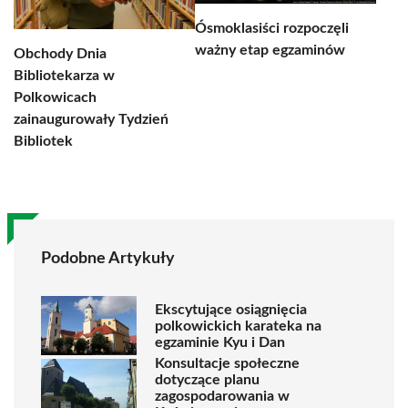
Ósmoklasiści rozpoczęli
ważny etap egzaminów
Obchody Dnia
Bibliotekarza w
Polkowicach
zainaugurowały Tydzień
Bibliotek
Podobne Artykuły
Ekscytujące osiągnięcia
polkowickich karateka na
egzaminie Kyu i Dan
Konsultacje społeczne
dotyczące planu
zagospodarowania w