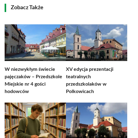
Zobacz Także
W niezwykłym świecie
XV edycja prezentacji
pajęczaków – Przedszkole
teatralnych
Miejskie nr 4 gości
przedszkolaków w
hodowców
Polkowicach