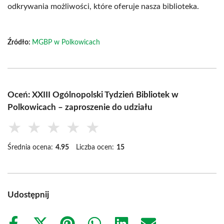
odkrywania możliwości, które oferuje nasza biblioteka.
Źródło:
MGBP w Polkowicach
Oceń: XXIII Ogólnopolski Tydzień Bibliotek w
Polkowicach – zaproszenie do udziału
★
★
★
★
★
Średnia ocena:
4.95
Liczba ocen:
15
Udostępnij