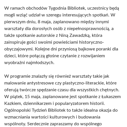
W ramach obchodów Tygodnia Bibliotek, uczestnicy będą
mogli wziąć udział w szeregu interesujących spotkań. W
pierwszym dniu, 8 maja, zaplanowano między innymi
warsztaty dla dorosłych osób z niepełnosprawnością, a
także spotkanie autorskie z Niną Zawadzką, która
zainspiruje gości swoimi powieściami historyczno-
obyczajowymi. Kolejne dni przyniosą bajkowe poranki dla
dzieci, które połączą głośne czytanie z rozwijaniem
wyobraźni najmłodszych.
W programie znalazły się również warsztaty takie jak
malowanie antystresowe czy plastyczno-literackie, które
oferują twórcze spędzanie czasu dla wszystkich chętnych.
W piątek, 15 maja, zaplanowane jest spotkanie z Łukaszem
Kazkiem, dziennikarzem i popularyzatorem historii.
Ogólnopolski Tydzień Bibliotek to także idealna okazja do
wzmacniania wartości kulturowych i budowania
wspólnoty. Serdecznie zapraszamy do wspólnego