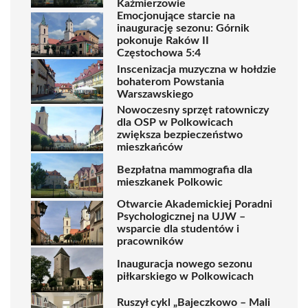
Kaźmierzowie
Emocjonujące starcie na
inaugurację sezonu: Górnik
pokonuje Raków II
Częstochowa 5:4
Inscenizacja muzyczna w hołdzie
bohaterom Powstania
Warszawskiego
Nowoczesny sprzęt ratowniczy
dla OSP w Polkowicach
zwiększa bezpieczeństwo
mieszkańców
Bezpłatna mammografia dla
mieszkanek Polkowic
Otwarcie Akademickiej Poradni
Psychologicznej na UJW –
wsparcie dla studentów i
pracowników
Inauguracja nowego sezonu
piłkarskiego w Polkowicach
Ruszył cykl „Bajeczkowo – Mali