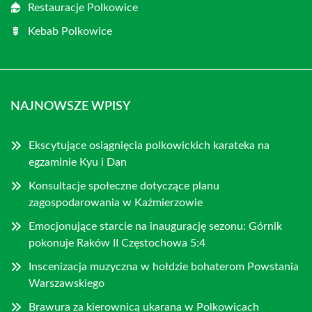
Restauracje Polkowice
Kebab Polkowice
NAJNOWSZE WPISY
Ekscytujące osiągnięcia polkowickich karateka na
egzaminie Kyu i Dan
Konsultacje społeczne dotyczące planu
zagospodarowania w Kaźmierzowie
Emocjonujące starcie na inaugurację sezonu: Górnik
pokonuje Raków II Częstochowa 5:4
Inscenizacja muzyczna w hołdzie bohaterom Powstania
Warszawskiego
Brawura za kierownicą ukarana w Polkowicach