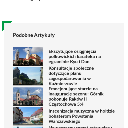
Podobne Artykuły
Ekscytujące osiągnięcia
polkowickich karateka na
egzaminie Kyu i Dan
Konsultacje społeczne
dotyczące planu
zagospodarowania w
Kaźmierzowie
Emocjonujące starcie na
inaugurację sezonu: Górnik
pokonuje Raków II
Częstochowa 5:4
Inscenizacja muzyczna w hołdzie
bohaterom Powstania
Warszawskiego