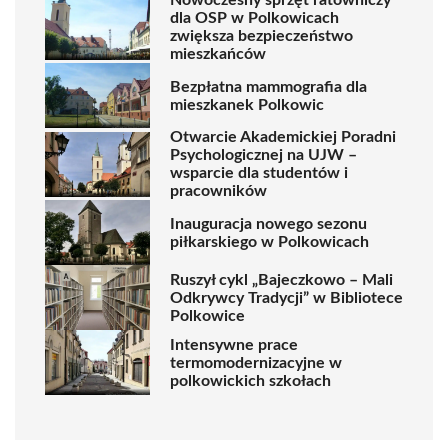
Nowoczesny sprzęt ratowniczy
dla OSP w Polkowicach
zwiększa bezpieczeństwo
mieszkańców
Bezpłatna mammografia dla
mieszkanek Polkowic
Otwarcie Akademickiej Poradni
Psychologicznej na UJW –
wsparcie dla studentów i
pracowników
Inauguracja nowego sezonu
piłkarskiego w Polkowicach
Ruszył cykl „Bajeczkowo – Mali
Odkrywcy Tradycji” w Bibliotece
Polkowice
Intensywne prace
termomodernizacyjne w
polkowickich szkołach