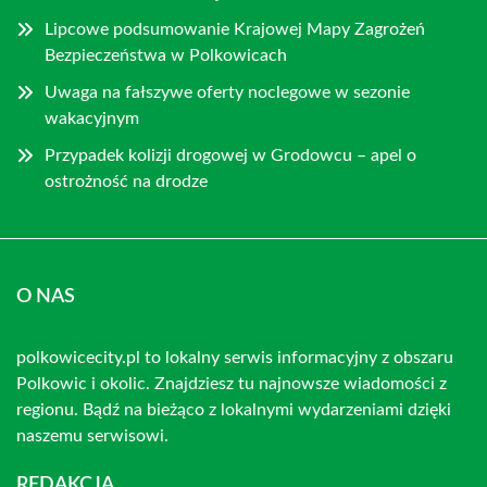
Lipcowe podsumowanie Krajowej Mapy Zagrożeń
Bezpieczeństwa w Polkowicach
Uwaga na fałszywe oferty noclegowe w sezonie
wakacyjnym
Przypadek kolizji drogowej w Grodowcu – apel o
ostrożność na drodze
O NAS
polkowicecity.pl to lokalny serwis informacyjny z obszaru
Polkowic i okolic. Znajdziesz tu najnowsze wiadomości z
regionu. Bądź na bieżąco z lokalnymi wydarzeniami dzięki
naszemu serwisowi.
REDAKCJA