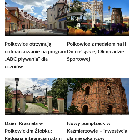
Polkowice otrzymują
Polkowice z medalem na II
dofinansowanie na program
Dolnośląskiej Olimpiadzie
„ABC pływania” dla
Sportowej
uczniów
Dzień Krasnala w
Nowy pumptrack w
Polkowickim Żłobku:
Kaźmierzowie – inwestycja
Radosna integracja rodzin
dla mieszkańców