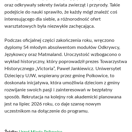
oraz odkrywały sekrety świata zwierząt i przyrody. Takie
podejście do nauki sprawiło, że każdy mógł znaleźć coś
interesującego dla siebie, a różnorodność ofert
warsztatowych była niezwykle zachęcająca.
Podczas oficjalnej części zakończenia roku, wręczono
dyplomy 54 młodym absolwentom modułów Odkrywcy,
Językowcy oraz Matmaland. Uroczystość wzbogacono o
wykład historyczny, który poprowadził prezes Towarzystwa
Historycznego „Victoria”, Paweł Jankiewicz. Uniwersytet
Dziecięcy UJW, wspierany przez gminę Polkowice, to
doskonała inicjatywa, która umożliwia dzieciom z gminy
rozwijanie swoich pasji i zainteresowań w bezpłatny
sposób. Rekrutacja na kolejny rok akademicki planowana
jest na lipiec 2026 roku, co daje szansę nowym
uczestnikom na dołączenie do programu.