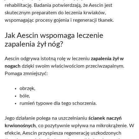
rehabilitację. Badania potwierdzają, że Aescin jest
skutecznym preparatem do leczenia krwiaków,
wspomagając procesy gojenia i regeneracji tkanek.
Jak Aescin wspomaga leczenie
zapalenia żył nóg?
Aescin odgrywa istotną rolę w leczeniu
zapalenia żył w
nogach
dzięki swoim właściwościom przeciwzapalnym.
Pomaga zmniejszyć:
obrzęk,
bóle,
rumień typowe dla tego schorzenia.
Jego działanie polega na uszczelnianiu
ścianek naczyń
krwionośnych
, co pozytywnie wpływa na mikrokrążenie. W
efekcie, Aescin przyspiesza regenerację uszkodzonych