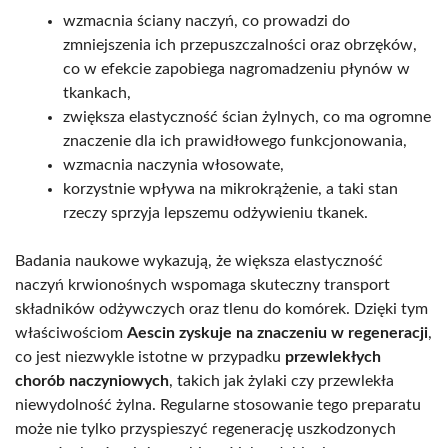
wzmacnia ściany naczyń, co prowadzi do
zmniejszenia ich przepuszczalności oraz obrzęków,
co w efekcie zapobiega nagromadzeniu płynów w
tkankach,
zwiększa elastyczność ścian żylnych, co ma ogromne
znaczenie dla ich prawidłowego funkcjonowania,
wzmacnia naczynia włosowate,
korzystnie wpływa na mikrokrążenie, a taki stan
rzeczy sprzyja lepszemu odżywieniu tkanek.
Badania naukowe wykazują, że większa elastyczność
naczyń krwionośnych wspomaga skuteczny transport
składników odżywczych oraz tlenu do komórek. Dzięki tym
właściwościom
Aescin zyskuje na znaczeniu w regeneracji
,
co jest niezwykle istotne w przypadku
przewlekłych
chorób naczyniowych
, takich jak żylaki czy przewlekła
niewydolność żylna. Regularne stosowanie tego preparatu
może nie tylko przyspieszyć regenerację uszkodzonych