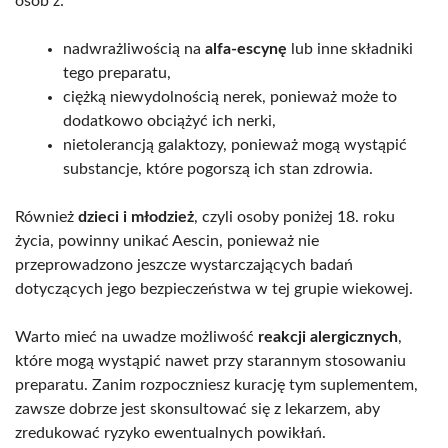
osób z:
nadwrażliwością na
alfa-escynę
lub inne składniki
tego preparatu,
ciężką niewydolnością nerek, ponieważ może to
dodatkowo obciążyć ich nerki,
nietolerancją galaktozy, ponieważ mogą wystąpić
substancje, które pogorszą ich stan zdrowia.
Również
dzieci i młodzież
, czyli osoby poniżej 18. roku
życia, powinny unikać Aescin, ponieważ nie
przeprowadzono jeszcze wystarczających badań
dotyczących jego bezpieczeństwa w tej grupie wiekowej.
Warto mieć na uwadze możliwość
reakcji alergicznych
,
które mogą wystąpić nawet przy starannym stosowaniu
preparatu. Zanim rozpoczniesz kurację tym suplementem,
zawsze dobrze jest skonsultować się z lekarzem, aby
zredukować ryzyko ewentualnych powikłań.