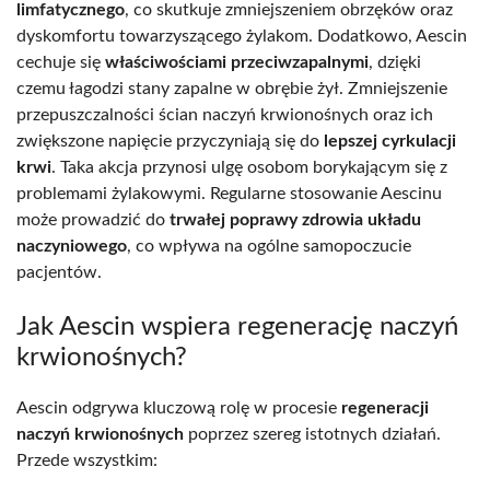
limfatycznego
, co skutkuje zmniejszeniem obrzęków oraz
dyskomfortu towarzyszącego żylakom. Dodatkowo, Aescin
cechuje się
właściwościami przeciwzapalnymi
, dzięki
czemu łagodzi stany zapalne w obrębie żył. Zmniejszenie
przepuszczalności ścian naczyń krwionośnych oraz ich
zwiększone napięcie przyczyniają się do
lepszej cyrkulacji
krwi
. Taka akcja przynosi ulgę osobom borykającym się z
problemami żylakowymi. Regularne stosowanie Aescinu
może prowadzić do
trwałej poprawy zdrowia układu
naczyniowego
, co wpływa na ogólne samopoczucie
pacjentów.
Jak Aescin wspiera regenerację naczyń
krwionośnych?
Aescin odgrywa kluczową rolę w procesie
regeneracji
naczyń krwionośnych
poprzez szereg istotnych działań.
Przede wszystkim: