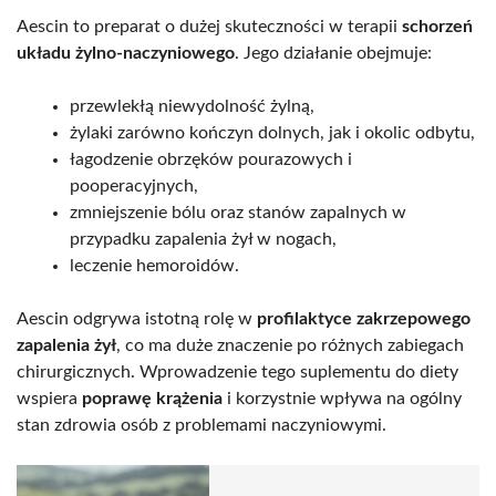
Aescin to preparat o dużej skuteczności w terapii
schorzeń
układu żylno-naczyniowego
. Jego działanie obejmuje:
przewlekłą niewydolność żylną,
żylaki zarówno kończyn dolnych, jak i okolic odbytu,
łagodzenie obrzęków pourazowych i
pooperacyjnych,
zmniejszenie bólu oraz stanów zapalnych w
przypadku zapalenia żył w nogach,
leczenie hemoroidów.
Aescin odgrywa istotną rolę w
profilaktyce zakrzepowego
zapalenia żył
, co ma duże znaczenie po różnych zabiegach
chirurgicznych. Wprowadzenie tego suplementu do diety
wspiera
poprawę krążenia
i korzystnie wpływa na ogólny
stan zdrowia osób z problemami naczyniowymi.