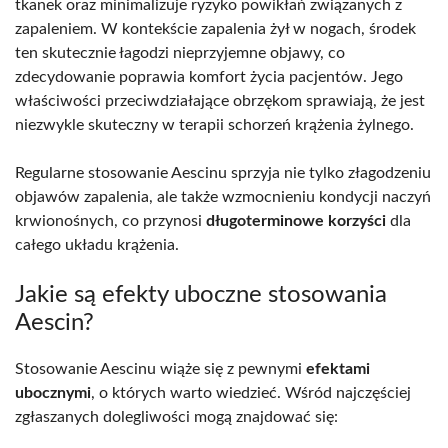
tkanek oraz minimalizuje ryzyko powikłań związanych z
zapaleniem. W kontekście zapalenia żył w nogach, środek
ten skutecznie łagodzi nieprzyjemne objawy, co
zdecydowanie poprawia komfort życia pacjentów. Jego
właściwości przeciwdziałające obrzękom sprawiają, że jest
niezwykle skuteczny w terapii schorzeń krążenia żylnego.
Regularne stosowanie Aescinu sprzyja nie tylko złagodzeniu
objawów zapalenia, ale także wzmocnieniu kondycji naczyń
krwionośnych, co przynosi
długoterminowe korzyści
dla
całego układu krążenia.
Jakie są efekty uboczne stosowania
Aescin?
Stosowanie Aescinu wiąże się z pewnymi
efektami
ubocznymi
, o których warto wiedzieć. Wśród najczęściej
zgłaszanych dolegliwości mogą znajdować się: