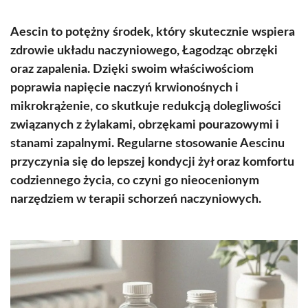
Aescin to potężny środek, który skutecznie wspiera
zdrowie układu naczyniowego, Łagodząc obrzęki
oraz zapalenia. Dzięki swoim właściwościom
poprawia napięcie naczyń krwionośnych i
mikrokrążenie, co skutkuje redukcją dolegliwości
związanych z żylakami, obrzękami pourazowymi i
stanami zapalnymi. Regularne stosowanie Aescinu
przyczynia się do lepszej kondycji żył oraz komfortu
codziennego życia, co czyni go nieocenionym
narzędziem w terapii schorzeń naczyniowych.