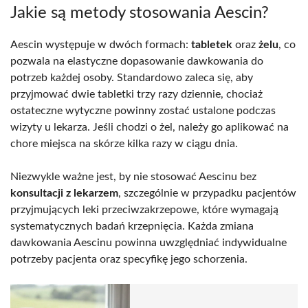
Jakie są metody stosowania Aescin?
Aescin występuje w dwóch formach:
tabletek
oraz
żelu
, co
pozwala na elastyczne dopasowanie dawkowania do
potrzeb każdej osoby. Standardowo zaleca się, aby
przyjmować dwie tabletki trzy razy dziennie, chociaż
ostateczne wytyczne powinny zostać ustalone podczas
wizyty u lekarza. Jeśli chodzi o żel, należy go aplikować na
chore miejsca na skórze kilka razy w ciągu dnia.
Niezwykle ważne jest, by nie stosować Aescinu bez
konsultacji z lekarzem
, szczególnie w przypadku pacjentów
przyjmujących leki przeciwzakrzepowe, które wymagają
systematycznych badań krzepnięcia. Każda zmiana
dawkowania Aescinu powinna uwzględniać indywidualne
potrzeby pacjenta oraz specyfikę jego schorzenia.