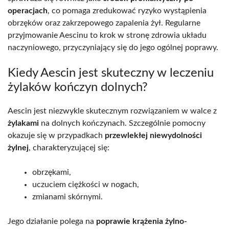
operacjach
, co pomaga zredukować ryzyko wystąpienia
obrzęków oraz zakrzepowego zapalenia żył. Regularne
przyjmowanie Aescinu to krok w stronę zdrowia układu
naczyniowego, przyczyniający się do jego ogólnej poprawy.
Kiedy Aescin jest skuteczny w leczeniu
żylaków kończyn dolnych?
Aescin jest niezwykle skutecznym rozwiązaniem w walce z
żylakami
na dolnych kończynach. Szczególnie pomocny
okazuje się w przypadkach
przewlekłej niewydolności
żylnej
, charakteryzującej się:
obrzękami,
uczuciem ciężkości w nogach,
zmianami skórnymi.
Jego działanie polega na
poprawie krążenia żylno-