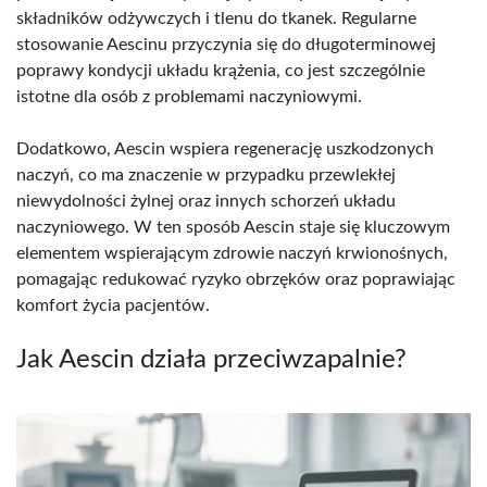
składników odżywczych i tlenu do tkanek. Regularne
stosowanie Aescinu przyczynia się do długoterminowej
poprawy kondycji układu krążenia, co jest szczególnie
istotne dla osób z problemami naczyniowymi.
Dodatkowo, Aescin wspiera regenerację uszkodzonych
naczyń, co ma znaczenie w przypadku przewlekłej
niewydolności żylnej oraz innych schorzeń układu
naczyniowego. W ten sposób Aescin staje się kluczowym
elementem wspierającym zdrowie naczyń krwionośnych,
pomagając redukować ryzyko obrzęków oraz poprawiając
komfort życia pacjentów.
Jak Aescin działa przeciwzapalnie?