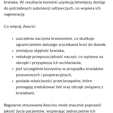
krwiaka. W rezultacie komórki uzyskują łatwiejszy dostęp
do potrzebnych substancji odżywczych, co wspiera ich
regenerację.
Co więcej, Aescin:
uszczelnia naczynia krwionośne, co skutkuje
ograniczeniem dalszego wyciekania krwi do tkanek,
zmniejsza objętość krwiaka,
redukuje przepuszczalność naczyń, co wpływa na
obrzęki i przyspiesza ich wchłanianie,
jest szczególnie korzystny w przypadku krwiaków
pourazowych i pooperacyjnych,
posiada właściwości przeciwzapalne, które
pomagają zredukować ból oraz obrzęk związany z
krwiakami.
Regularne stosowanie Aescinu może znacznie poprawić
jakość życia pacjentów, wspierając jednocześnie ich