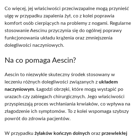
Co więcej, jej właściwości przeciwzapalne mogą przynieść
ulgę w przypadku zapalenia żył, co z kolei poprawia
komfort osób cierpiących na problemy z nogami. Regularne
stosowanie Aescinu przyczynia się do ogólnej poprawy
funkcjonowania układu krążenia oraz zmniejszenia
dolegliwości naczyniowych.
Na co pomaga Aescin?
Aescin to niezwykle skuteczny środek stosowany w
leczeniu różnych dolegliwości związanych z
układem
naczyniowym
. Łagodzi obrzęki, które mogą wystąpić po
urazach czy zabiegach chirurgicznych. Jego właściwości
przyspieszają proces wchłaniania krwiaków, co wpływa na
złagodzenie ich symptomów. To z kolei wspomaga szybszy
powrót do zdrowia pacjentów.
W przypadku
żylaków kończyn dolnych
oraz
przewlekłej