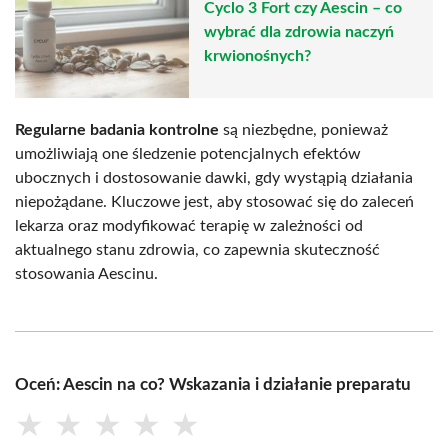
Cyclo 3 Fort czy Aescin – co
wybrać dla zdrowia naczyń
krwionośnych?
Regularne badania kontrolne
są niezbędne, ponieważ
umożliwiają one śledzenie potencjalnych efektów
ubocznych i dostosowanie dawki, gdy wystąpią działania
niepożądane. Kluczowe jest, aby stosować się do zaleceń
lekarza oraz modyfikować terapię w zależności od
aktualnego stanu zdrowia, co zapewnia skuteczność
stosowania Aescinu.
Oceń: Aescin na co? Wskazania i działanie preparatu
★
★
★
★
★