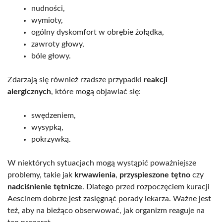
nudności,
wymioty,
ogólny dyskomfort w obrębie żołądka,
zawroty głowy,
bóle głowy.
Zdarzają się również rzadsze przypadki
reakcji
alergicznych
, które mogą objawiać się:
swędzeniem,
wysypką,
pokrzywką.
W niektórych sytuacjach mogą wystąpić poważniejsze
problemy, takie jak
krwawienia
,
przyspieszone tętno
czy
nadciśnienie tętnicze
. Dlatego przed rozpoczęciem kuracji
Aescinem dobrze jest zasięgnąć porady lekarza. Ważne jest
też, aby na bieżąco obserwować, jak organizm reaguje na