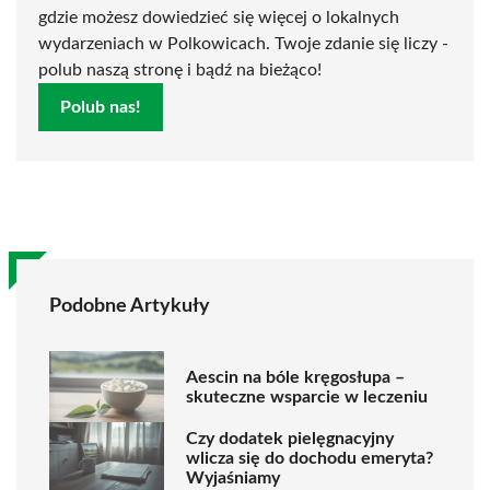
gdzie możesz dowiedzieć się więcej o lokalnych
wydarzeniach w Polkowicach. Twoje zdanie się liczy -
polub naszą stronę i bądź na bieżąco!
Polub nas!
Podobne Artykuły
Aescin na bóle kręgosłupa –
skuteczne wsparcie w leczeniu
Czy dodatek pielęgnacyjny
wlicza się do dochodu emeryta?
Wyjaśniamy