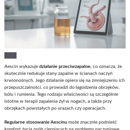
Aescin wykazuje
działanie przeciwzapalne
, co oznacza, że
skutecznie redukuje stany zapalne w ścianach naczyń
krwionośnych. Jego działanie opiera się na zmniejszeniu ich
przepuszczalności, co prowadzi do łagodzenia obrzęków,
bólu i rumienia. Tego rodzaju właściwości są szczególnie
istotne w terapii zapalenia żył w nogach, a także przy
obrzękach powstałych po urazach czy operacjach.
Regularne stosowanie Aescinu
może znacznie podnieść
komfort życia osób cierpiących na problemy naczyniowe,