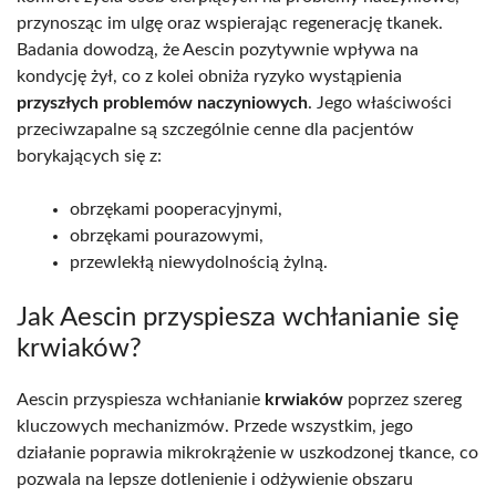
przynosząc im ulgę oraz wspierając regenerację tkanek.
Badania dowodzą, że Aescin pozytywnie wpływa na
kondycję żył, co z kolei obniża ryzyko wystąpienia
przyszłych problemów naczyniowych
. Jego właściwości
przeciwzapalne są szczególnie cenne dla pacjentów
borykających się z:
obrzękami pooperacyjnymi,
obrzękami pourazowymi,
przewlekłą niewydolnością żylną.
Jak Aescin przyspiesza wchłanianie się
krwiaków?
Aescin przyspiesza wchłanianie
krwiaków
poprzez szereg
kluczowych mechanizmów. Przede wszystkim, jego
działanie poprawia mikrokrążenie w uszkodzonej tkance, co
pozwala na lepsze dotlenienie i odżywienie obszaru