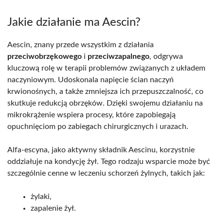
Jakie działanie ma Aescin?
Aescin, znany przede wszystkim z działania
przeciwobrzękowego
i
przeciwzapalnego
, odgrywa
kluczową rolę w terapii problemów związanych z układem
naczyniowym. Udoskonala napięcie ścian naczyń
krwionośnych, a także zmniejsza ich przepuszczalność, co
skutkuje redukcją obrzęków. Dzięki swojemu działaniu na
mikrokrążenie wspiera procesy, które zapobiegają
opuchnięciom po zabiegach chirurgicznych i urazach.
Alfa-escyna, jako aktywny składnik Aescinu, korzystnie
oddziałuje na kondycję żył. Tego rodzaju wsparcie może być
szczególnie cenne w leczeniu schorzeń żylnych, takich jak:
żylaki,
zapalenie żył.