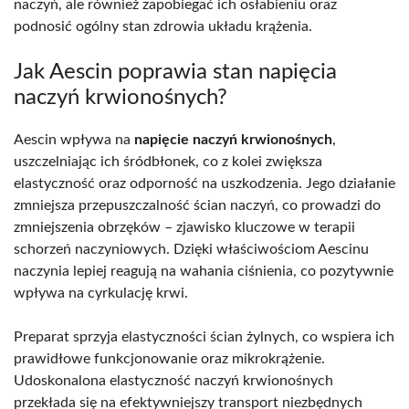
naczyń, ale również zapobiegać ich osłabieniu oraz
podnosić ogólny stan zdrowia układu krążenia.
Jak Aescin poprawia stan napięcia
naczyń krwionośnych?
Aescin wpływa na
napięcie naczyń krwionośnych
,
uszczelniając ich śródbłonek, co z kolei zwiększa
elastyczność oraz odporność na uszkodzenia. Jego działanie
zmniejsza przepuszczalność ścian naczyń, co prowadzi do
zmniejszenia obrzęków – zjawisko kluczowe w terapii
schorzeń naczyniowych. Dzięki właściwościom Aescinu
naczynia lepiej reagują na wahania ciśnienia, co pozytywnie
wpływa na cyrkulację krwi.
Preparat sprzyja elastyczności ścian żylnych, co wspiera ich
prawidłowe funkcjonowanie oraz mikrokrążenie.
Udoskonalona elastyczność naczyń krwionośnych
przekłada się na efektywniejszy transport niezbędnych