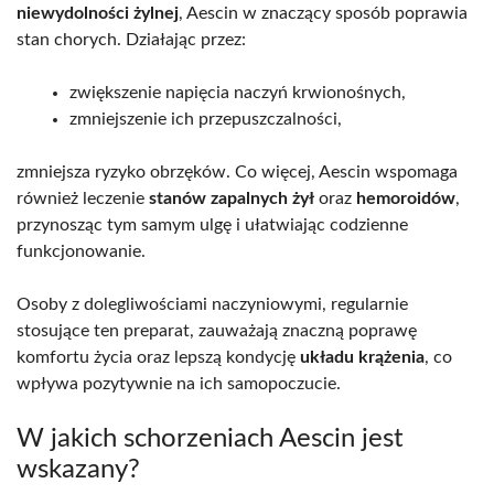
niewydolności żylnej
, Aescin w znaczący sposób poprawia
stan chorych. Działając przez:
zwiększenie napięcia naczyń krwionośnych,
zmniejszenie ich przepuszczalności,
zmniejsza ryzyko obrzęków. Co więcej, Aescin wspomaga
również leczenie
stanów zapalnych żył
oraz
hemoroidów
,
przynosząc tym samym ulgę i ułatwiając codzienne
funkcjonowanie.
Osoby z dolegliwościami naczyniowymi, regularnie
stosujące ten preparat, zauważają znaczną poprawę
komfortu życia oraz lepszą kondycję
układu krążenia
, co
wpływa pozytywnie na ich samopoczucie.
W jakich schorzeniach Aescin jest
wskazany?