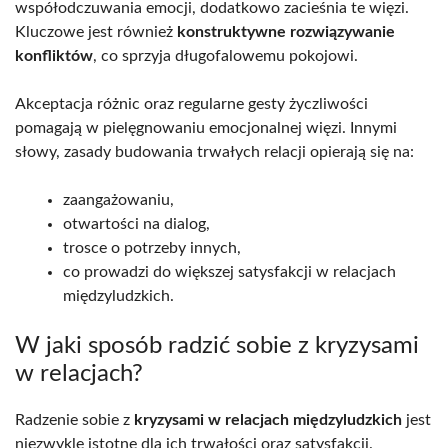
współodczuwania emocji, dodatkowo zacieśnia te więzi.
Kluczowe jest również
konstruktywne rozwiązywanie
konfliktów
, co sprzyja długofalowemu pokojowi.
Akceptacja różnic oraz regularne gesty życzliwości
pomagają w pielęgnowaniu emocjonalnej więzi. Innymi
słowy, zasady budowania trwałych relacji opierają się na:
zaangażowaniu,
otwartości na dialog,
trosce o potrzeby innych,
co prowadzi do większej satysfakcji w relacjach
międzyludzkich.
W jaki sposób radzić sobie z kryzysami
w relacjach?
Radzenie sobie z
kryzysami w relacjach międzyludzkich
jest
niezwykle istotne dla ich trwałości oraz satysfakcji.