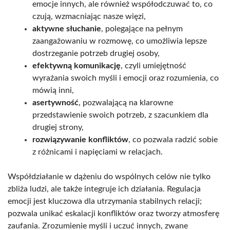
emocje innych, ale również współodczuwać to, co
czują, wzmacniając nasze więzi,
aktywne słuchanie
, polegające na pełnym
zaangażowaniu w rozmowę, co umożliwia lepsze
dostrzeganie potrzeb drugiej osoby,
efektywną komunikację
, czyli umiejętność
wyrażania swoich myśli i emocji oraz rozumienia, co
mówią inni,
asertywność
, pozwalającą na klarowne
przedstawienie swoich potrzeb, z szacunkiem dla
drugiej strony,
rozwiązywanie konfliktów
, co pozwala radzić sobie
z różnicami i napięciami w relacjach.
Współdziałanie w dążeniu do wspólnych celów nie tylko
zbliża ludzi, ale także integruje ich działania. Regulacja
emocji jest kluczowa dla utrzymania stabilnych relacji;
pozwala unikać eskalacji konfliktów oraz tworzy atmosferę
zaufania. Zrozumienie myśli i uczuć innych, zwane