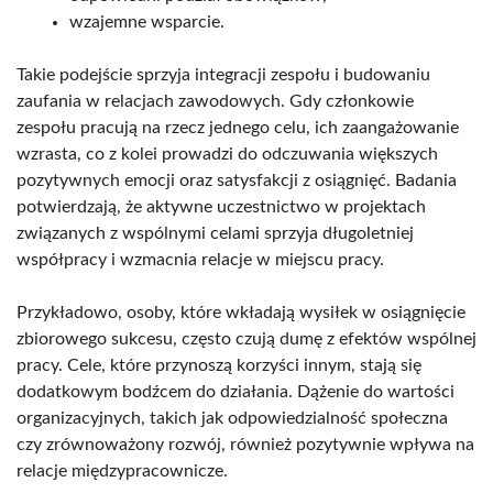
wzajemne wsparcie.
Takie podejście sprzyja integracji zespołu i budowaniu
zaufania w relacjach zawodowych. Gdy członkowie
zespołu pracują na rzecz jednego celu, ich zaangażowanie
wzrasta, co z kolei prowadzi do odczuwania większych
pozytywnych emocji oraz satysfakcji z osiągnięć. Badania
potwierdzają, że aktywne uczestnictwo w projektach
związanych z wspólnymi celami sprzyja długoletniej
współpracy i wzmacnia relacje w miejscu pracy.
Przykładowo, osoby, które wkładają wysiłek w osiągnięcie
zbiorowego sukcesu, często czują dumę z efektów wspólnej
pracy. Cele, które przynoszą korzyści innym, stają się
dodatkowym bodźcem do działania. Dążenie do wartości
organizacyjnych, takich jak odpowiedzialność społeczna
czy zrównoważony rozwój, również pozytywnie wpływa na
relacje międzypracownicze.