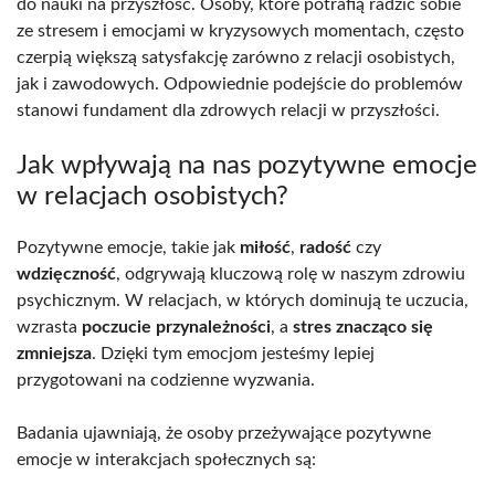
do nauki na przyszłość. Osoby, które potrafią radzić sobie
ze stresem i emocjami w kryzysowych momentach, często
czerpią większą satysfakcję zarówno z relacji osobistych,
jak i zawodowych. Odpowiednie podejście do problemów
stanowi fundament dla zdrowych relacji w przyszłości.
Jak wpływają na nas pozytywne emocje
w relacjach osobistych?
Pozytywne emocje, takie jak
miłość
,
radość
czy
wdzięczność
, odgrywają kluczową rolę w naszym zdrowiu
psychicznym. W relacjach, w których dominują te uczucia,
wzrasta
poczucie przynależności
, a
stres znacząco się
zmniejsza
. Dzięki tym emocjom jesteśmy lepiej
przygotowani na codzienne wyzwania.
Badania ujawniają, że osoby przeżywające pozytywne
emocje w interakcjach społecznych są: