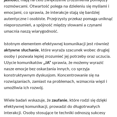
rozmówcami. Otwartość polega na dzieleniu się myślami i
emocjami, co sprawia, że interakcje stają się bardziej
autentyczne i osobiste. Przejrzysty przekaz pomaga uniknąć
nieporozumień, a spójność między słowami a czynami
umacnia naszą wiarygodność.
Istotnym elementem efektywnej komunikacji jest również
aktywne słuchanie
, które wyraża szacunek wobec drugiej
osoby i pozwala lepiej zrozumieć jej potrzeby oraz uczucia.
Użycie komunikatów
„JA”
sprawia, że możemy wyrazić
nasze emocje bez oskarżania innych, co sprzyja
konstruktywnym dyskusjom. Koncentrowanie się na
rozwiązaniach, zamiast na problemach, wzmacnia więzi i
umożliwia ich rozwój.
Wiele badań wskazuje, że
zaufanie
, które rodzi się dzięki
efektywnej komunikacji, prowadzi do długotrwałych
interakcji. Osoby stosujące te techniki odnoszą sukcesy