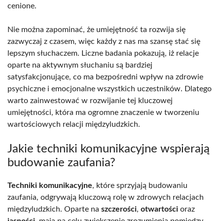
cenione.
Nie można zapominać, że umiejętność ta rozwija się
zazwyczaj z czasem, więc każdy z nas ma szansę stać się
lepszym słuchaczem. Liczne badania pokazują, iż relacje
oparte na aktywnym słuchaniu są bardziej
satysfakcjonujące, co ma bezpośredni wpływ na zdrowie
psychiczne i emocjonalne wszystkich uczestników. Dlatego
warto zainwestować w rozwijanie tej kluczowej
umiejętności, która ma ogromne znaczenie w tworzeniu
wartościowych relacji międzyludzkich.
Jakie techniki komunikacyjne wspierają
budowanie zaufania?
Techniki komunikacyjne
, które sprzyjają budowaniu
zaufania, odgrywają kluczową rolę w zdrowych relacjach
międzyludzkich. Oparte na
szczerości
,
otwartości
oraz
jasności
, mają na celu zwiększenie zrozumienia pomiędzy