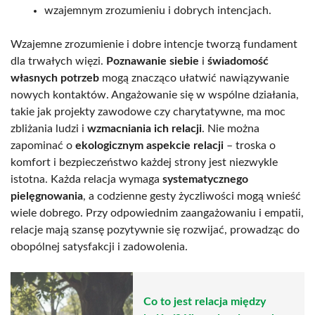
wzajemnym zrozumieniu i dobrych intencjach.
Wzajemne zrozumienie i dobre intencje tworzą fundament
dla trwałych więzi.
Poznawanie siebie
i
świadomość
własnych potrzeb
mogą znacząco ułatwić nawiązywanie
nowych kontaktów. Angażowanie się w wspólne działania,
takie jak projekty zawodowe czy charytatywne, ma moc
zbliżania ludzi i
wzmacniania ich relacji
. Nie można
zapominać o
ekologicznym aspekcie relacji
– troska o
komfort i bezpieczeństwo każdej strony jest niezwykle
istotna. Każda relacja wymaga
systematycznego
pielęgnowania
, a codzienne gesty życzliwości mogą wnieść
wiele dobrego. Przy odpowiednim zaangażowaniu i empatii,
relacje mają szansę pozytywnie się rozwijać, prowadząc do
obopólnej satysfakcji i zadowolenia.
Co to jest relacja między