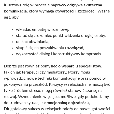
Kluczową rolę w procesie naprawy odgrywa
skuteczna
komunikacja
, która wymaga otwartości i szczerości. Ważne
jest, aby:
wkładać empatię w rozmowę,
starać się zrozumieć punkt widzenia drugiej osoby,
unikać obwiniania,
skupić się na poszukiwaniu rozwiązań,
wykorzystać dialog i konstruktywny kompromis.
Dobrze jest również pomyśleć o
wsparciu specjalistów
,
takich jak terapeuci czy mediatorzy, którzy mogą
wprowadzić nowe techniki komunikacyjne oraz pomóc w
pokonywaniu przeszkód. Kryzysy w relacjach nie muszą być
tylko źródłem stresu; mogą również stanowić szansę na
rozwój. Wzmocnienie więzi jest możliwe, gdy podchodzimy
do trudnych sytuacji z
emocjonalną dojrzałością
.
Długofalowy sukces w relacjach zależy od naszej gotowości