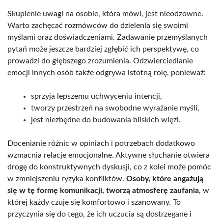
Skupienie uwagi na osobie, która mówi, jest nieodzowne.
Warto zachęcać rozmówców do dzielenia się swoimi
myślami oraz doświadczeniami. Zadawanie przemyślanych
pytań może jeszcze bardziej zgłębić ich perspektywę, co
prowadzi do głębszego zrozumienia. Odzwierciedlanie
emocji innych osób także odgrywa istotną rolę, ponieważ:
sprzyja lepszemu uchwyceniu intencji,
tworzy przestrzeń na swobodne wyrażanie myśli,
jest niezbędne do budowania bliskich więzi.
Docenianie różnic w opiniach i potrzebach dodatkowo
wzmacnia relacje emocjonalne. Aktywne słuchanie otwiera
drogę do konstruktywnych dyskusji, co z kolei może pomóc
w zmniejszeniu ryzyka konfliktów.
Osoby, które angażują
się w tę formę komunikacji, tworzą atmosferę zaufania
, w
której każdy czuje się komfortowo i szanowany. To
przyczynia się do tego, że ich uczucia są dostrzegane i