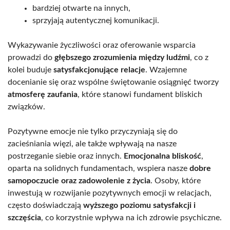
bardziej otwarte na innych,
sprzyjają autentycznej komunikacji.
Wykazywanie życzliwości oraz oferowanie wsparcia
prowadzi do
głębszego zrozumienia między ludźmi
, co z
kolei buduje
satysfakcjonujące relacje
. Wzajemne
docenianie się oraz wspólne świętowanie osiągnięć tworzy
atmosferę zaufania
, które stanowi fundament bliskich
związków.
Pozytywne emocje nie tylko przyczyniają się do
zacieśniania więzi, ale także wpływają na nasze
postrzeganie siebie oraz innych.
Emocjonalna bliskość
,
oparta na solidnych fundamentach, wspiera nasze
dobre
samopoczucie oraz zadowolenie z życia
. Osoby, które
inwestują w rozwijanie pozytywnych emocji w relacjach,
często doświadczają
wyższego poziomu satysfakcji i
szczęścia
, co korzystnie wpływa na ich zdrowie psychiczne.