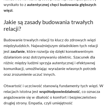
wynikało to z
autentycznej chęci budowania głębszych
więzi
.
Jakie są zasady budowania trwałych
relacji?
Budowanie trwałych relacji to klucz do zdrowych więzi
międzyludzkich. Najważniejszym składnikiem tych relacji
jest
zaufanie
, które rozwija się dzięki konsekwentnym
działaniom oraz dotrzymywaniu obietnic. Szacunek dla
różnic między ludźmi sprzyja autentycznej i efektywnej
komunikacji, umożliwiając wyrażanie własnych potrzeb
oraz zrozumienie uczuć innych.
Otwartość i uczciwość stanowią fundamenty tych więzi. W
relacjach istotna jest
współodpowiedzialność
, co oznacza
angażowanie się w dbałość o komfort i bezpieczeństwo
drugiej strony. Empatia, czyli umiejętność