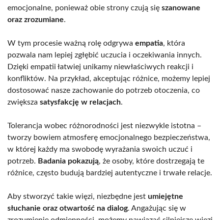
emocjonalne, ponieważ obie strony czują się
szanowane
oraz zrozumiane
.
W tym procesie ważną rolę odgrywa
empatia
, która
pozwala nam lepiej zgłębić uczucia i oczekiwania innych.
Dzięki empatii łatwiej unikamy niewłaściwych reakcji i
konfliktów. Na przykład, akceptując różnice, możemy lepiej
dostosować nasze zachowanie do potrzeb otoczenia, co
zwiększa
satysfakcję w relacjach
.
Tolerancja wobec różnorodności jest niezwykle istotna –
tworzy bowiem atmosferę emocjonalnego bezpieczeństwa,
w której każdy ma swobodę wyrażania swoich uczuć i
potrzeb.
Badania pokazują
, że osoby, które dostrzegają te
różnice, często budują bardziej autentyczne i trwałe relacje.
Aby stworzyć takie więzi, niezbędne jest
umiejętne
słuchanie oraz otwartość na dialog
. Angażując się w