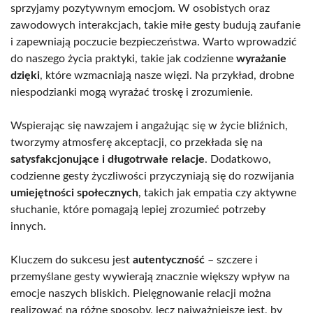
sprzyjamy pozytywnym emocjom. W osobistych oraz
zawodowych interakcjach, takie miłe gesty budują zaufanie
i zapewniają poczucie bezpieczeństwa. Warto wprowadzić
do naszego życia praktyki, takie jak codzienne
wyrażanie
dzięki
, które wzmacniają nasze więzi. Na przykład, drobne
niespodzianki mogą wyrażać troskę i zrozumienie.
Wspierając się nawzajem i angażując się w życie bliźnich,
tworzymy atmosferę akceptacji, co przekłada się na
satysfakcjonujące i długotrwałe relacje
. Dodatkowo,
codzienne gesty życzliwości przyczyniają się do rozwijania
umiejętności społecznych
, takich jak empatia czy aktywne
słuchanie, które pomagają lepiej zrozumieć potrzeby
innych.
Kluczem do sukcesu jest
autentyczność
– szczere i
przemyślane gesty wywierają znacznie większy wpływ na
emocje naszych bliskich. Pielęgnowanie relacji można
realizować na różne sposoby, lecz najważniejsze jest, by