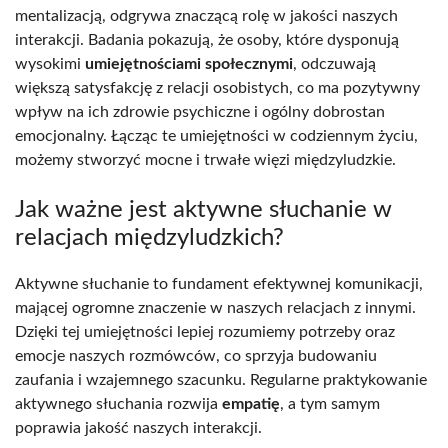
mentalizacją, odgrywa znaczącą rolę w jakości naszych
interakcji. Badania pokazują, że osoby, które dysponują
wysokimi
umiejętnościami społecznymi
, odczuwają
większą satysfakcję z relacji osobistych, co ma pozytywny
wpływ na ich zdrowie psychiczne i ogólny dobrostan
emocjonalny. Łącząc te umiejętności w codziennym życiu,
możemy stworzyć mocne i trwałe więzi międzyludzkie.
Jak ważne jest aktywne słuchanie w
relacjach międzyludzkich?
Aktywne słuchanie to fundament efektywnej komunikacji,
mającej ogromne znaczenie w naszych relacjach z innymi.
Dzięki tej umiejętności lepiej rozumiemy potrzeby oraz
emocje naszych rozmówców, co sprzyja budowaniu
zaufania i wzajemnego szacunku. Regularne praktykowanie
aktywnego słuchania rozwija
empatię
, a tym samym
poprawia jakość naszych interakcji.