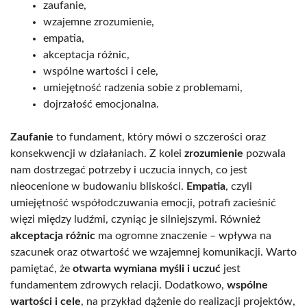
zaufanie,
wzajemne zrozumienie,
empatia,
akceptacja różnic,
wspólne wartości i cele,
umiejętność radzenia sobie z problemami,
dojrzałość emocjonalna.
Zaufanie
to fundament, który mówi o szczerości oraz
konsekwencji w działaniach. Z kolei
zrozumienie
pozwala
nam dostrzegać potrzeby i uczucia innych, co jest
nieocenione w budowaniu bliskości.
Empatia
, czyli
umiejętność współodczuwania emocji, potrafi zacieśnić
więzi między ludźmi, czyniąc je silniejszymi. Również
akceptacja różnic
ma ogromne znaczenie – wpływa na
szacunek oraz otwartość we wzajemnej komunikacji. Warto
pamiętać, że
otwarta wymiana myśli i uczuć
jest
fundamentem zdrowych relacji. Dodatkowo,
wspólne
wartości i cele
, na przykład dążenie do realizacji projektów,