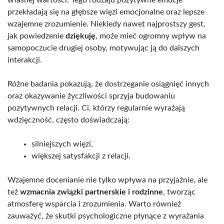
własnej wartości. Tego rodzaju pozytywne emocje
przekładają się na głębsze więzi emocjonalne oraz lepsze
wzajemne zrozumienie. Niekiedy nawet najprostszy gest,
jak powiedzenie
dziękuję
, może mieć ogromny wpływ na
samopoczucie drugiej osoby, motywując ją do dalszych
interakcji.
Różne badania pokazują, że dostrzeganie osiągnięć innych
oraz okazywanie życzliwości sprzyja budowaniu
pozytywnych relacji. Ci, którzy regularnie wyrażają
wdzięczność, często doświadczają:
silniejszych więzi,
większej satysfakcji z relacji.
Wzajemne docenianie nie tylko wpływa na przyjaźnie, ale
też
wzmacnia związki partnerskie i rodzinne
, tworząc
atmosferę wsparcia i zrozumienia. Warto również
zauważyć, że skutki psychologiczne płynące z wyrażania