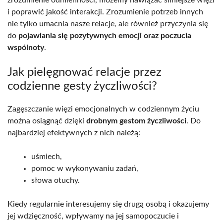
zrozumienie odmienności, możemy nawiązać silniejsze więzi
i poprawić jakość interakcji. Zrozumienie potrzeb innych
nie tylko umacnia nasze relacje, ale również przyczynia się
do
pojawiania się pozytywnych emocji oraz poczucia
wspólnoty
.
Jak pielęgnować relacje przez
codzienne gesty życzliwości?
Zagęszczanie więzi emocjonalnych w codziennym życiu
można osiągnąć dzięki
drobnym gestom życzliwości
. Do
najbardziej efektywnych z nich należą:
uśmiech,
pomoc w wykonywaniu zadań,
słowa otuchy.
Kiedy regularnie interesujemy się drugą osobą i okazujemy
jej wdzięczność, wpływamy na jej samopoczucie i