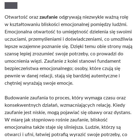
Otwartość oraz
zaufanie
odgrywają niezwykle ważną rolę
w kształtowaniu bliskości emocjonalnej pomiędzy ludźmi.
Emocjonalna otwartość to umiejętność dzielenia się swoimi
uczuciami, przemyśleniami i doświadczeniami, co umożliwia
lepsze wzajemne poznanie się. Dzięki temu obie strony mają
szansę lepiej zrozumieć swoje potrzeby, co prowadzi do
umocnienia więzi. Zaufanie z kolei stanowi fundament
bezpieczeństwa emocjonalnego; osoby, które czują się
pewnie w danej relacji, stają się bardziej autentyczne i
chętniej wyrażają swoje emocje.
Budowanie zaufania to proces, który wymaga czasu oraz
konsekwentnych działań, wzmacniających relację. Kiedy
zaufanie jest niskie, mogą pojawiać się obawy oraz dystans.
W miarę jak stopniowo rośnie zaufanie, bliskość
emocjonalna także staje się silniejsza. Ludzie, którzy są
otwarci i ufni, łatwiej potrafią wyrazić swoje potrzeby, co