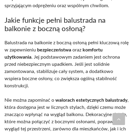
sprzyjającym odprężeniu oraz wspólnym chwilom.
Jakie funkcje pełni balustrada na
balkonie z boczną osłoną?
Balustrada na balkonie z boczną osłoną pełni kluczową rolę
w zapewnieniu
bezpieczeństwa
oraz
komfortu
użytkowania
. Jej podstawowym zadaniem jest ochrona
przed niebezpiecznym upadkiem. Jeśli jest solidnie
zamontowana, stabilizuje cały system, a dodatkowo
wspiera boczne osłony, co zwiększa ogólną stabilność
konstrukcji.
Nie można zapominać o
walorach estetycznych balustrady
,
która dostępna jest w licznych stylach, dzięki czemu może
znacząco wpłynąć na wygląd balkonu. Dekoracyjne detale,
które można połączyć z bocznymi osłonami, poprawiają
wygląd tej przestrzeni, zarówno dla mieszkańców, jak i ich