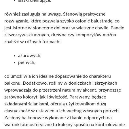
siatki cieniujące,
również zasługują na uwagę. Stanowią praktyczne
rozwiązanie, które pozwala szybko osłonić balustradę, co
jest istotne w słoneczne dni oraz w wietrzne chwile. Panele
z tworzyw sztucznych, drewna czy kompozytów można
znaleźć w różnych formach:
ażurowych,
pełnych,
co umożliwia ich idealne dopasowanie do charakteru
balkonu. Dodatkowo, rośliny w doniczkach i skrzynkach
wprowadzają do przestrzeni naturalny akcent, przynosząc
zarówno koloryt, jak i świeżość. Parawany, będące
składanymi ściankami, oferują użytkownikom dużą
elastyczność w ustawieniu ich według własnych potrzeb.
Zasłony balkonowe wykonane z tkanin odpornych na
warunki atmosferyczne to kolejny sposób na kontrolowanie