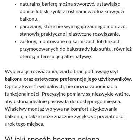
naturalną barierę można stworzyć, ustawiając
donice lub skrzynki z roślinami wzdłuż krawędzi
balkonu,
parawany, które nie wymagają żadnego montażu,
stanowią praktyczne i elastyczne rozwiązanie,
zasłony, montowane na karniszach lub linkach
przymocowanych do balustrady lub sufitu, również
oferują interesującą alternatywę.
Wybierając rozwiązania, warto brać pod uwagę
styl
balkonu oraz estetyczne preferencje jego użytkowników
.
Oprócz kwestii wizualnych, nie można zapominać o
funkcjonalności. Precyzyjne pomiary są niezwykle ważne,
aby osłona idealnie pasowała do dostępnego miejsca.
Właściwy montaż wpływa na komfort użytkowania
balkonu, a także może znacznie zwiększyć prywatność i
urok tego miejsca.
W jaki sposób boczna osłona