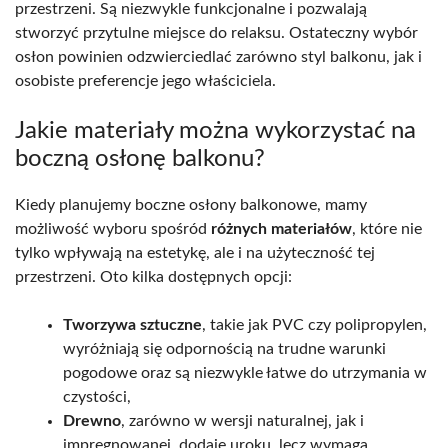
przestrzeni. Są niezwykle funkcjonalne i pozwalają
stworzyć przytulne miejsce do relaksu. Ostateczny wybór
osłon powinien odzwierciedlać zarówno styl balkonu, jak i
osobiste preferencje jego właściciela.
Jakie materiały można wykorzystać na
boczną osłonę balkonu?
Kiedy planujemy boczne osłony balkonowe, mamy
możliwość wyboru spośród
różnych materiałów
, które nie
tylko wpływają na estetykę, ale i na użyteczność tej
przestrzeni. Oto kilka dostępnych opcji:
Tworzywa sztuczne
, takie jak PVC czy polipropylen,
wyróżniają się odpornością na trudne warunki
pogodowe oraz są niezwykle łatwe do utrzymania w
czystości,
Drewno
, zarówno w wersji naturalnej, jak i
impregnowanej, dodaje uroku, lecz wymaga