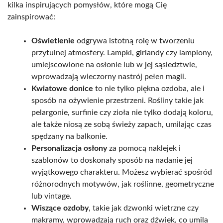
kilka inspirujących pomysłów, które mogą Cię
zainspirować:
Oświetlenie
odgrywa istotną rolę w tworzeniu
przytulnej atmosfery. Lampki, girlandy czy lampiony,
umiejscowione na osłonie lub w jej sąsiedztwie,
wprowadzają wieczorny nastrój pełen magii.
Kwiatowe donice
to nie tylko piękna ozdoba, ale i
sposób na ożywienie przestrzeni. Rośliny takie jak
pelargonie, surfinie czy zioła nie tylko dodają koloru,
ale także niosą ze sobą świeży zapach, umilając czas
spędzany na balkonie.
Personalizacja osłony
za pomocą naklejek i
szablonów to doskonały sposób na nadanie jej
wyjątkowego charakteru. Możesz wybierać spośród
różnorodnych motywów, jak roślinne, geometryczne
lub vintage.
Wiszące ozdoby
, takie jak dzwonki wietrzne czy
makramy, wprowadzają ruch oraz dźwięk, co umila