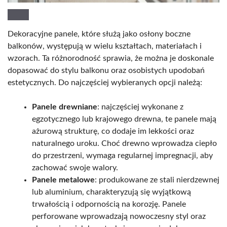
Dekoracyjne panele, które służą jako osłony boczne
balkonów, występują w wielu kształtach, materiałach i
wzorach. Ta różnorodność sprawia, że można je doskonale
dopasować do stylu balkonu oraz osobistych upodobań
estetycznych. Do najczęściej wybieranych opcji należą:
Panele drewniane
: najczęściej wykonane z
egzotycznego lub krajowego drewna, te panele mają
ażurową strukturę, co dodaje im lekkości oraz
naturalnego uroku. Choć drewno wprowadza ciepło
do przestrzeni, wymaga regularnej impregnacji, aby
zachować swoje walory.
Panele metalowe
: produkowane ze stali nierdzewnej
lub aluminium, charakteryzują się wyjątkową
trwałością i odpornością na korozję. Panele
perforowane wprowadzają nowoczesny styl oraz