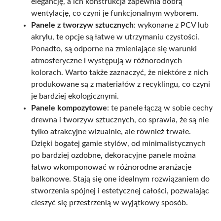
elegancję, a ich konstrukcja zapewnia dobrą
wentylację, co czyni je funkcjonalnym wyborem.
Panele z tworzyw sztucznych
: wykonane z PCV lub
akrylu, te opcje są łatwe w utrzymaniu czystości.
Ponadto, są odporne na zmieniające się warunki
atmosferyczne i występują w różnorodnych
kolorach. Warto także zaznaczyć, że niektóre z nich
produkowane są z materiałów z recyklingu, co czyni
je bardziej ekologicznymi.
Panele kompozytowe
: te panele łączą w sobie cechy
drewna i tworzyw sztucznych, co sprawia, że są nie
tylko atrakcyjne wizualnie, ale również trwałe.
Dzięki bogatej gamie stylów, od minimalistycznych
po bardziej ozdobne, dekoracyjne panele można
łatwo wkomponować w różnorodne aranżacje
balkonowe. Stają się one idealnym rozwiązaniem do
stworzenia spójnej i estetycznej całości, pozwalając
cieszyć się przestrzenią w wyjątkowy sposób.