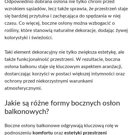
Odpowiednio dobrana osłona nie tylko chroni przed
wzrokiem sąsiadów, lecz także sprawia, że przestrzeń staje
się bardziej przytulna i zachęcająca do spędzania w niej
czasu. Co więcej, boczne osłony można wzbogacić o
rośliny, które stanowią naturalne dekoracje, dodając żywej
kolorystyki i świeżości.
Taki element dekoracyjny nie tylko zwiększa estetykę, ale
także funkcjonalność przestrzeni. W rezultacie, boczna
osłona balkonu staje się kluczowym aspektem aranżacji,
dostarczając korzyści w postaci większej intymności oraz
ochrony przed niekorzystnymi warunkami
atmosferycznymi.
Jakie są różne formy bocznych osłon
balkonowych?
Boczne osłony balkonowe odgrywają kluczową rolę w
podnoszeniu
komfortu
oraz
estetyki przestrzeni