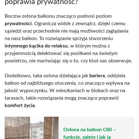
poprawia prywatność?
Boczna osłona balkonu znacząco podnosi poziom
prywatności
. Ogranicza widok z zewnątrz, dzięki czemu
sąsiedzi oraz przechodnie nie mają możliwości zaglądania
na nasz balkon. To rozwiązanie sprzyja stworzeniu
intymnego kącika do relaksu
, w którym można z
przyjemnością delektować się posiłkami na świeżym
powietrzu, nie martwiając się o to, czy ktoś nas obserwuje.
Dodatkowo, taka osłona działająca jak
bariera
, oddziela
balkon od najbliższego otoczenia, co znacząco wpływa na
jakość wypoczynku. W mieszkaniach w blokach oraz na
tarasach, takie rozwiązania mogą znacząco poprawić
komfort życia
.
Osłona na balkon OBI –
funkcje, zalety i jak ją