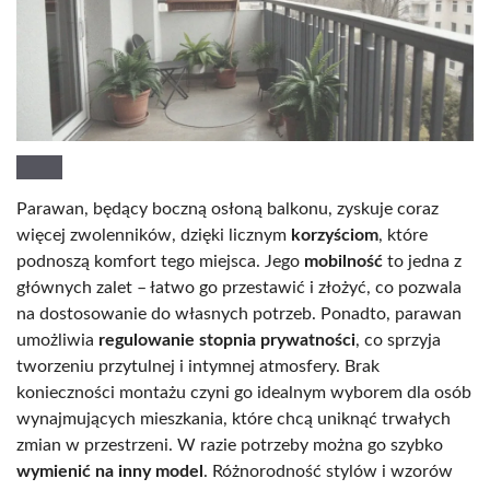
Parawan, będący boczną osłoną balkonu, zyskuje coraz
więcej zwolenników, dzięki licznym
korzyściom
, które
podnoszą komfort tego miejsca. Jego
mobilność
to jedna z
głównych zalet – łatwo go przestawić i złożyć, co pozwala
na dostosowanie do własnych potrzeb. Ponadto, parawan
umożliwia
regulowanie stopnia prywatności
, co sprzyja
tworzeniu przytulnej i intymnej atmosfery. Brak
konieczności montażu czyni go idealnym wyborem dla osób
wynajmujących mieszkania, które chcą uniknąć trwałych
zmian w przestrzeni. W razie potrzeby można go szybko
wymienić na inny model
. Różnorodność stylów i wzorów