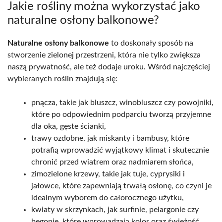
Jakie rośliny można wykorzystać jako
naturalne osłony balkonowe?
Naturalne osłony balkonowe
to doskonały sposób na
stworzenie zielonej przestrzeni, która nie tylko zwiększa
naszą prywatność, ale też dodaje uroku. Wśród najczęściej
wybieranych roślin znajdują się:
pnącza, takie jak bluszcz, winobluszcz czy powojniki,
które po odpowiednim podparciu tworzą przyjemne
dla oka, gęste ścianki,
trawy ozdobne, jak miskanty i bambusy, które
potrafią wprowadzić wyjątkowy klimat i skutecznie
chronić przed wiatrem oraz nadmiarem słońca,
zimozielone krzewy, takie jak tuje, cyprysiki i
jałowce, które zapewniają trwałą osłonę, co czyni je
idealnym wyborem do całorocznego użytku,
kwiaty w skrzynkach, jak surfinie, pelargonie czy
begonie, które wprowadzają kolor oraz świeżość,