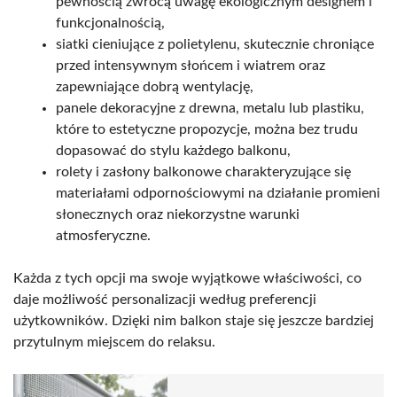
pewnością zwrócą uwagę ekologicznym designem i
funkcjonalnością,
siatki cieniujące z polietylenu, skutecznie chroniące
przed intensywnym słońcem i wiatrem oraz
zapewniające dobrą wentylację,
panele dekoracyjne z drewna, metalu lub plastiku,
które to estetyczne propozycje, można bez trudu
dopasować do stylu każdego balkonu,
rolety i zasłony balkonowe charakteryzujące się
materiałami odpornościowymi na działanie promieni
słonecznych oraz niekorzystne warunki
atmosferyczne.
Każda z tych opcji ma swoje wyjątkowe właściwości, co
daje możliwość personalizacji według preferencji
użytkowników. Dzięki nim balkon staje się jeszcze bardziej
przytulnym miejscem do relaksu.