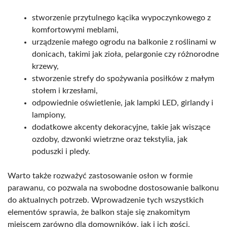
stworzenie przytulnego kącika wypoczynkowego z
komfortowymi meblami,
urządzenie małego ogrodu na balkonie z roślinami w
donicach, takimi jak zioła, pelargonie czy różnorodne
krzewy,
stworzenie strefy do spożywania posiłków z małym
stołem i krzesłami,
odpowiednie oświetlenie, jak lampki LED, girlandy i
lampiony,
dodatkowe akcenty dekoracyjne, takie jak wiszące
ozdoby, dzwonki wietrzne oraz tekstylia, jak
poduszki i pledy.
Warto także rozważyć zastosowanie osłon w formie
parawanu, co pozwala na swobodne dostosowanie balkonu
do aktualnych potrzeb. Wprowadzenie tych wszystkich
elementów sprawia, że balkon staje się znakomitym
miejscem zarówno dla domowników, jak i ich gości,