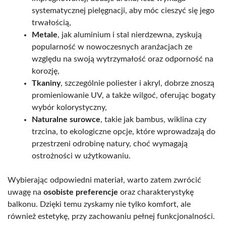
systematycznej pielęgnacji, aby móc cieszyć się jego
trwałością,
Metale
, jak aluminium i stal nierdzewna, zyskują
popularność w nowoczesnych aranżacjach ze
względu na swoją wytrzymałość oraz odporność na
korozję,
Tkaniny
, szczególnie poliester i akryl, dobrze znoszą
promieniowanie UV, a także wilgoć, oferując bogaty
wybór kolorystyczny,
Naturalne surowce
, takie jak bambus, wiklina czy
trzcina, to ekologiczne opcje, które wprowadzają do
przestrzeni odrobinę natury, choć wymagają
ostrożności w użytkowaniu.
Wybierając odpowiedni materiał, warto zatem zwrócić
uwagę na
osobiste preferencje
oraz charakterystykę
balkonu. Dzięki temu zyskamy nie tylko komfort, ale
również estetykę, przy zachowaniu pełnej funkcjonalności.