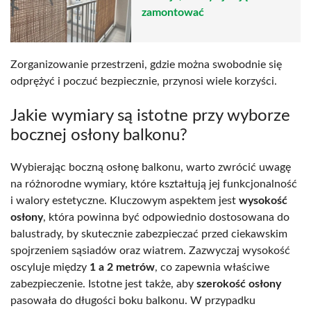
zamontować
Zorganizowanie przestrzeni, gdzie można swobodnie się
odprężyć i poczuć bezpiecznie, przynosi wiele korzyści.
Jakie wymiary są istotne przy wyborze
bocznej osłony balkonu?
Wybierając boczną osłonę balkonu, warto zwrócić uwagę
na różnorodne wymiary, które kształtują jej funkcjonalność
i walory estetyczne. Kluczowym aspektem jest
wysokość
osłony
, która powinna być odpowiednio dostosowana do
balustrady, by skutecznie zabezpieczać przed ciekawskim
spojrzeniem sąsiadów oraz wiatrem. Zazwyczaj wysokość
oscyluje między
1 a 2 metrów
, co zapewnia właściwe
zabezpieczenie. Istotne jest także, aby
szerokość osłony
pasowała do długości boku balkonu. W przypadku