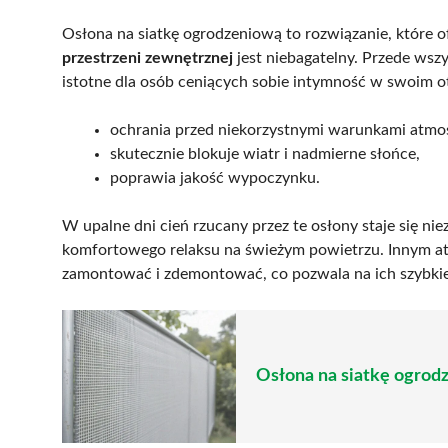
Osłona na siatkę ogrodzeniową to rozwiązanie, które of
przestrzeni zewnętrznej
jest niebagatelny. Przede wsz
istotne dla osób ceniących sobie intymność w swoim o
ochrania przed niekorzystnymi warunkami atmo
skutecznie blokuje wiatr i nadmierne słońce,
poprawia jakość wypoczynku.
W upalne dni cień rzucany przez te osłony staje się ni
komfortowego relaksu na świeżym powietrzu. Innym a
zamontować i zdemontować, co pozwala na ich szybkie
Osłona na siatkę ogrod