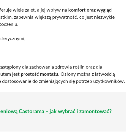
eruje wiele zalet, a jej wpływ na
komfort oraz wygląd
ystkim, zapewnia większą prywatność, co jest niezwykle
toczeniu.
sferycznymi,
ezastąpiony dla zachowania zdrowia roślin oraz dla
tutem jest
prostość montażu
. Osłony można z łatwością
 dostosowanie do zmieniających się potrzeb użytkowników.
zeniową Castorama – jak wybrać i zamontować?