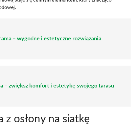
rodowej.
rama – wygodne i estetyczne rozwiązania
a – zwiększ komfort i estetykę swojego tarasu
a z osłony na siatkę