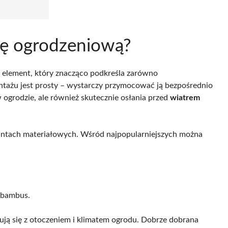
tkę ogrodzeniową?
 element, który znacząco podkreśla zarówno
ontażu jest prosty – wystarczy przymocować ją bezpośrednio
 ogrodzie, ale również skutecznie osłania przed
wiatrem
antach materiałowych. Wśród najpopularniejszych można
y bambus.
ją się z otoczeniem i klimatem ogrodu. Dobrze dobrana