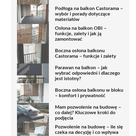
Podłoga na balkon Castorama –
wybór i porady dotyczące
materiałów
Osłona na balkon OBI –
funkcje, zalety i jak ją
zamontować
Boczna osłona balkonu
Castorama – funkcje i zalety
Parawan na balkon – jak
wybrać odpowiedni i dlaczego
jest istotny?
Boczna osłona balkonu w bloku
– komfort i prywatność
Mam pozwolenie na budowę –
co dalej? Kluczowe kroki do
podjęcia
Pozwolenie na budowę – ile się
czeka na decyzję i co wpływa