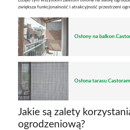
zwiększa funkcjonalność i atrakcyjność przestrzeni og
Osłony na balkon Casto
Osłona tarasu Castoram
Jakie są zalety korzystani
ogrodzeniową?