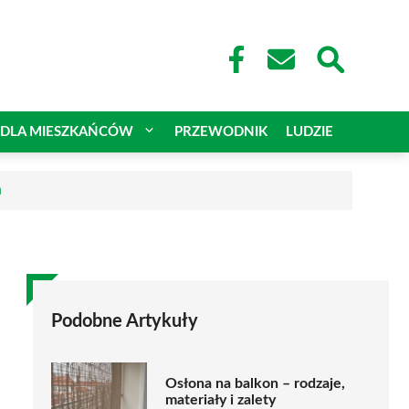
DLA MIESZKAŃCÓW
PRZEWODNIK
LUDZIE
a
Podobne Artykuły
Osłona na balkon – rodzaje,
materiały i zalety