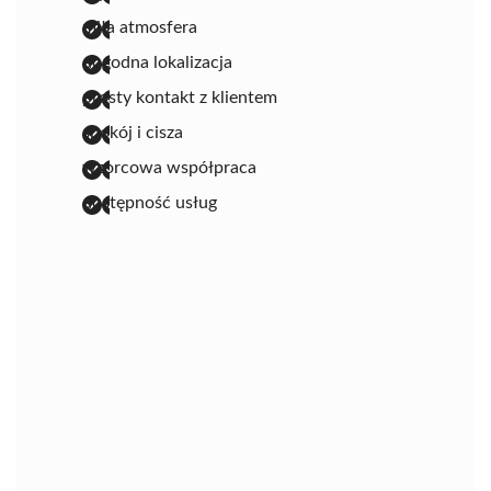
miła atmosfera
dogodna lokalizacja
prosty kontakt z klientem
spokój i cisza
wzorcowa współpraca
dostępność usług