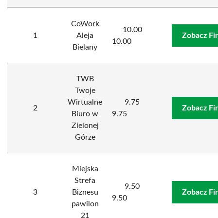
CoWork
10.00
1
Aleja
Zobacz Fi
10.00
Bielany
TWB
Twoje
Wirtualne
9.75
2
Zobacz Fi
Biuro w
9.75
Zielonej
Górze
Miejska
Strefa
9.50
3
Biznesu
Zobacz Fi
9.50
pawilon
21