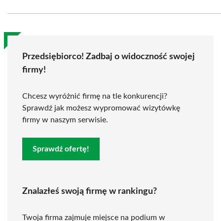
Przedsiębiorco! Zadbaj o widoczność swojej
firmy!
Chcesz wyróżnić firmę na tle konkurencji?
Sprawdź jak możesz wypromować wizytówkę
firmy w naszym serwisie.
Sprawdź ofertę!
Znalazłeś swoją firmę w rankingu?
Twoja firma zajmuje miejsce na podium w