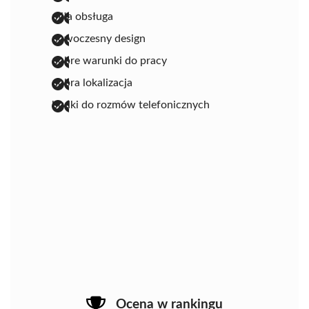
miła obsługa
nowoczesny design
dobre warunki do pracy
dobra lokalizacja
budki do rozmów telefonicznych
Ocena w rankingu