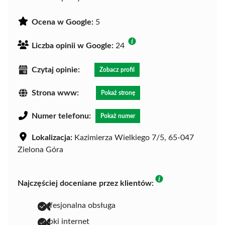
Ocena w Google:
5
Liczba opinii w Google:
24
Czytaj opinie:
Zobacz profil
Strona www:
Pokaż stronę
Numer telefonu:
Pokaż numer
Lokalizacja:
Kazimierza Wielkiego 7/5, 65-047
Zielona Góra
Najczęściej doceniane przez klientów:
profesjonalna obsługa
szybki internet