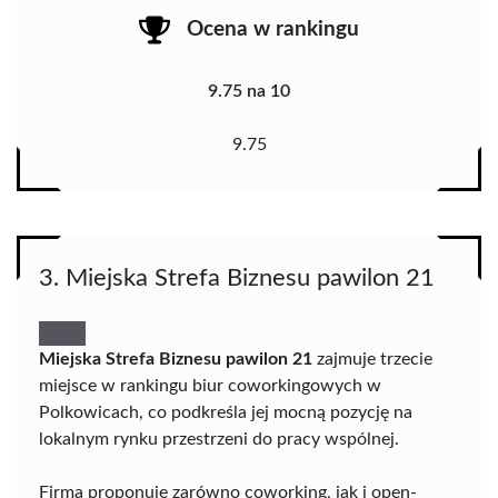
Ocena w rankingu
9.75 na 10
9.75
3. Miejska Strefa Biznesu pawilon 21
Miejska Strefa Biznesu pawilon 21
zajmuje trzecie
miejsce w rankingu biur coworkingowych w
Polkowicach, co podkreśla jej mocną pozycję na
lokalnym rynku przestrzeni do pracy wspólnej.
Firma proponuje zarówno coworking, jak i open-