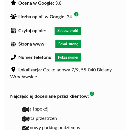
Ocena w Google:
3.8
Liczba opinii w Google:
34
Czytaj opinie:
Zobacz profil
Strona www:
Pokaż stronę
Numer telefonu:
Pokaż numer
Lokalizacja:
Czekoladowa 7/9, 55-040 Bielany
Wrocławskie
Najczęściej doceniane przez klientów:
cisza i spokój
czysta przestrzeń
darmowy parking podziemny