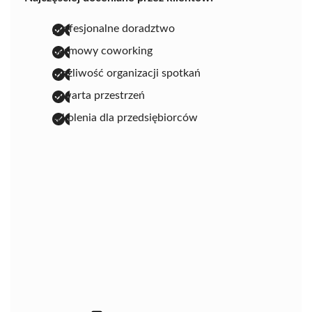
profesjonalne doradztwo
darmowy coworking
możliwość organizacji spotkań
otwarta przestrzeń
szkolenia dla przedsiębiorców