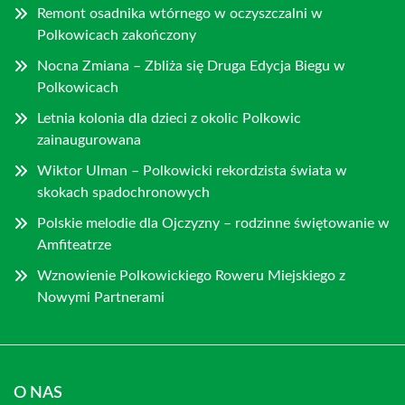
Remont osadnika wtórnego w oczyszczalni w
Polkowicach zakończony
Nocna Zmiana – Zbliża się Druga Edycja Biegu w
Polkowicach
Letnia kolonia dla dzieci z okolic Polkowic
zainaugurowana
Wiktor Ulman – Polkowicki rekordzista świata w
skokach spadochronowych
Polskie melodie dla Ojczyzny – rodzinne świętowanie w
Amfiteatrze
Wznowienie Polkowickiego Roweru Miejskiego z
Nowymi Partnerami
O NAS