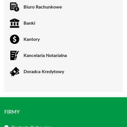
Biuro Rachunkowe
Banki
Kantory
Kancelaria Notarialna
Doradca Kredytowy
FIRMY