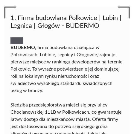
1. Firma budowlana Polkowice | Lubin |
Legnica | Głogów - BUDERMO
BUDERMO
, firma budowlana działająca w
Polkowicach, Lubinie, Legnicy i Głogowie, zajmuje
pierwsze miejsce w rankingu deweloperów na terenie
Polkowic. To wyraźne potwierdzenie jej dominującej
roli na lokalnym rynku nieruchomości oraz
świadectwo wysokiego standardu świadczonych
usług w branży.
Siedziba przedsiębiorstwa mieści się przy ulicy
Chocianowskiej 111B w Polkowicach, co gwarantuje
łatwy dostęp dla mieszkańców miasta. Oferta firmy
jest dostosowana do potrzeb szerokiego grona
klientów i uwzględnia udogodnienia, takie jak: