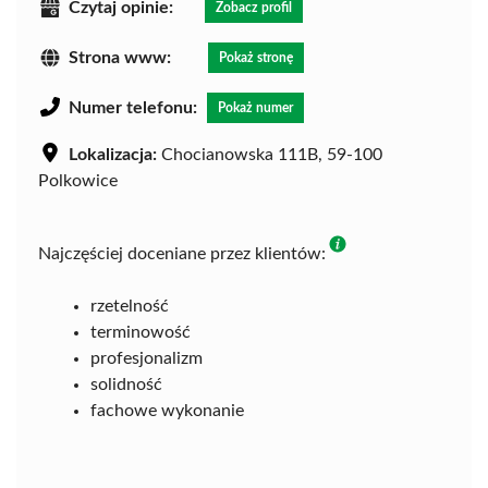
Czytaj opinie:
Zobacz profil
Strona www:
Pokaż stronę
Numer telefonu:
Pokaż numer
Lokalizacja:
Chocianowska 111B, 59-100
Polkowice
Najczęściej doceniane przez klientów:
rzetelność
terminowość
profesjonalizm
solidność
fachowe wykonanie