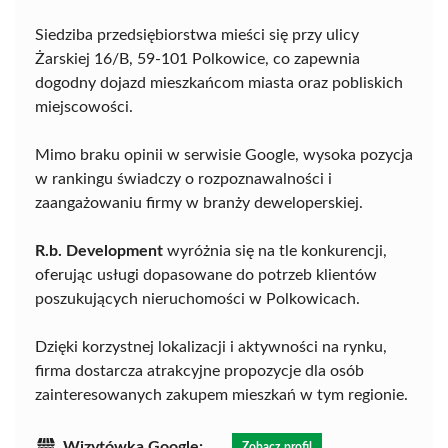
Siedziba przedsiębiorstwa mieści się przy ulicy
Żarskiej 16/B, 59-101 Polkowice, co zapewnia
dogodny dojazd mieszkańcom miasta oraz pobliskich
miejscowości.
Mimo braku opinii w serwisie Google, wysoka pozycja
w rankingu świadczy o rozpoznawalności i
zaangażowaniu firmy w branży deweloperskiej.
R.b. Development
wyróżnia się na tle konkurencji,
oferując usługi dopasowane do potrzeb klientów
poszukujących nieruchomości w Polkowicach.
Dzięki korzystnej lokalizacji i aktywności na rynku,
firma dostarcza atrakcyjne propozycje dla osób
zainteresowanych zakupem mieszkań w tym regionie.
Wizytówka Google:
Zobacz profil