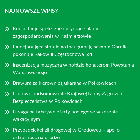
NAJNOWSZE WPISY
Konsultacje społeczne dotyczące planu
zagospodarowania w Kaźmierzowie
Emocjonujące starcie na inaugurację sezonu: Górnik
pokonuje Raków II Częstochowa 5:4
Inscenizacja muzyczna w hołdzie bohaterom Powstania
Warszawskiego
Brawura za kierownicą ukarana w Polkowicach
Lipcowe podsumowanie Krajowej Mapy Zagrożeń
Bezpieczeństwa w Polkowicach
Uwaga na fałszywe oferty noclegowe w sezonie
wakacyjnym
Przypadek kolizji drogowej w Grodowcu – apel o
ostrożność na drodze