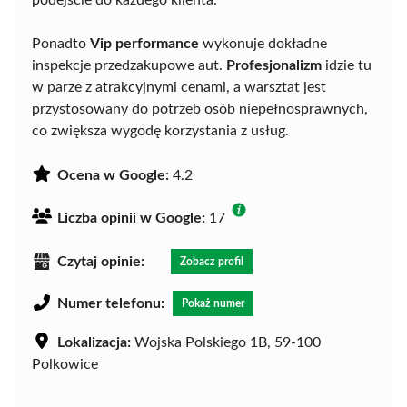
podejście do każdego klienta.
Ponadto
Vip performance
wykonuje dokładne
inspekcje przedzakupowe aut.
Profesjonalizm
idzie tu
w parze z atrakcyjnymi cenami, a warsztat jest
przystosowany do potrzeb osób niepełnosprawnych,
co zwiększa wygodę korzystania z usług.
Ocena w Google:
4.2
Liczba opinii w Google:
17
Czytaj opinie:
Zobacz profil
Numer telefonu:
Pokaż numer
Lokalizacja:
Wojska Polskiego 1B, 59-100
Polkowice