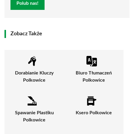
Polub nas!
Zobacz Także
Dorabianie Kluczy
Biuro Tłumaczeń
Polkowice
Polkowice
Spawanie Plastiku
Ksero Polkowice
Polkowice