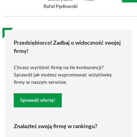
Rafał Pędlowski
Przedsiębiorco! Zadbaj o widoczność swojej
firmy!
Chcesz wyróżnić firmę na tle konkurencji?
Sprawdź jak możesz wypromować wizytówkę
firmy w naszym serwisie.
Sprawdź ofertę!
Znalazłeś swoją firmę w rankingu?