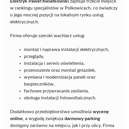
Elektryk Paweł Kwiatkowski
zajmuje trzecie miejsce
w rankingu specjalistów w Polkowicach, co świadczy
o jego mocnej pozycji na lokalnym rynku usług
elektrycznych.
Firma oferuje szeroki wachlarz usług:
montaż i naprawa instalacji elektrycznych,
przeglądy,
instalacja i serwis oświetlenia,
przenoszenie oraz montaż gniazdek,
wymiana i modernizacja paneli oraz
bezpieczników,
fachowe przywracanie zasilania,
obsługa instalacji fotowoltaicznych.
Dodatkowo przedsiębiorstwo umożliwia
wycenę
online
, a wygodę zwiększa
darmowy parking
dostępny zarówno na miejscu, jak i przy ulicy. Firma