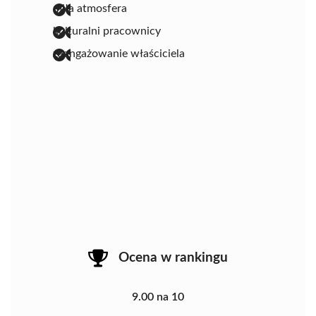
miła atmosfera
kulturalni pracownicy
zaangażowanie właściciela
Ocena w rankingu
9.00 na 10