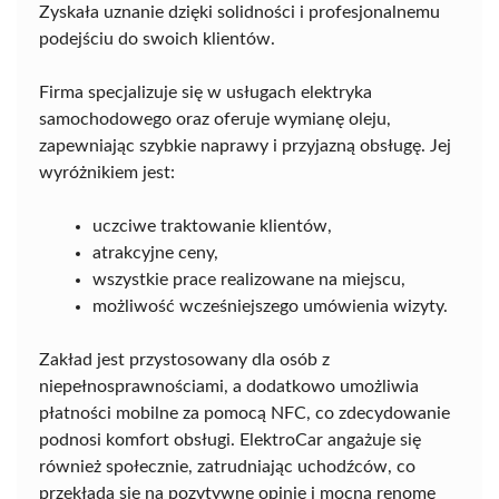
Zyskała uznanie dzięki solidności i profesjonalnemu
podejściu do swoich klientów.
Firma specjalizuje się w usługach elektryka
samochodowego oraz oferuje wymianę oleju,
zapewniając szybkie naprawy i przyjazną obsługę. Jej
wyróżnikiem jest:
uczciwe traktowanie klientów,
atrakcyjne ceny,
wszystkie prace realizowane na miejscu,
możliwość wcześniejszego umówienia wizyty.
Zakład jest przystosowany dla osób z
niepełnosprawnościami, a dodatkowo umożliwia
płatności mobilne za pomocą NFC, co zdecydowanie
podnosi komfort obsługi. ElektroCar angażuje się
również społecznie, zatrudniając uchodźców, co
przekłada się na pozytywne opinie i mocną renomę