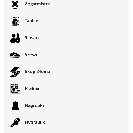
Zegarmistrz
Tapicer
Ślusarz
Szewc
Skup Złomu
Pralnia
Nagrobki
Hydraulik