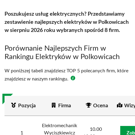
Poszukujesz usług elektrycznych? Przedstawiamy
zestawienie najlepszych elektryków w Polkowicach
w sierpniu 2026 roku wybranych spośród 8 firm.
Porównanie Najlepszych Firm w
Rankingu Elektryków w Polkowicach
W poniższej tabeli znajdziesz TOP 5 polecanych firm, które
znajdziesz w naszym rankingu.
Pozycja
Firma
Ocena
Wizy
Elektromechanik
10.00
1
Wyciszkiewicz
Zob