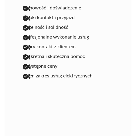
fachowość i doświadczenie
szybki kontakt i przyjazd
rzetelność i solidność
profesjonalne wykonanie usług
dobry kontakt z klientem
konkretna i skuteczna pomoc
przystępne ceny
pełen zakres usług elektrycznych