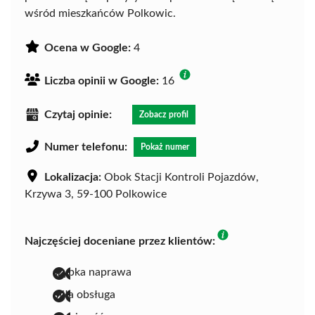
wśród mieszkańców Polkowic.
Ocena w Google:
4
Liczba opinii w Google:
16
Czytaj opinie:
Zobacz profil
Numer telefonu:
Pokaż numer
Lokalizacja:
Obok Stacji Kontroli Pojazdów,
Krzywa 3, 59-100 Polkowice
Najczęściej doceniane przez klientów:
szybka naprawa
miła obsługa