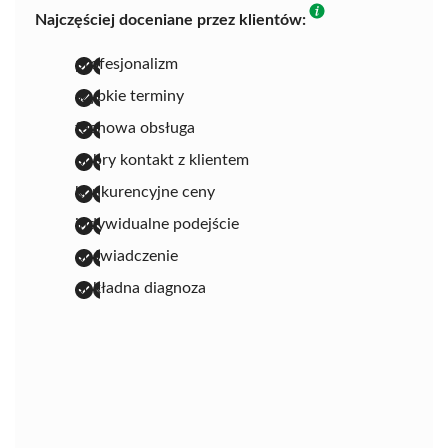
Najczęściej doceniane przez klientów:
profesjonalizm
szybkie terminy
fachowa obsługa
dobry kontakt z klientem
konkurencyjne ceny
indywidualne podejście
doświadczenie
dokładna diagnoza