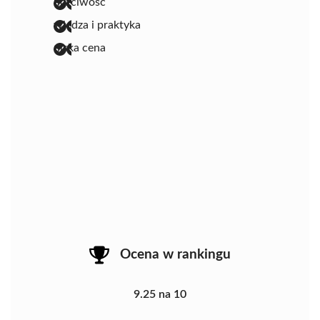
uczciwość
wiedza i praktyka
niska cena
Ocena w rankingu
9.25 na 10