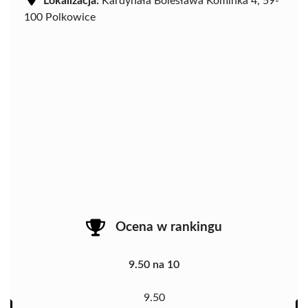
Lokalizacja:
Kardynała Bolesława Kominka 4, 59-
100 Polkowice
Ocena w rankingu
9.50 na 10
9.50