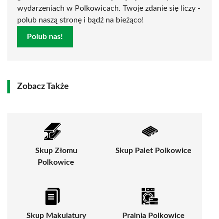
wydarzeniach w Polkowicach. Twoje zdanie się liczy -
polub naszą stronę i bądź na bieżąco!
Polub nas!
Zobacz Także
Skup Złomu
Skup Palet Polkowice
Polkowice
Skup Makulatury
Pralnia Polkowice