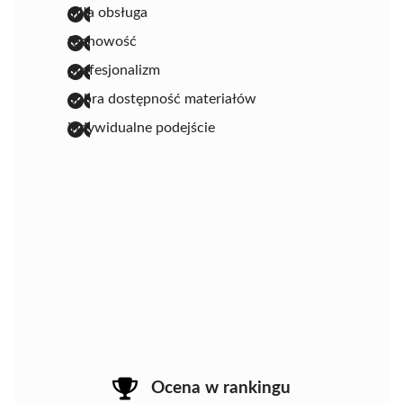
miła obsługa
fachowość
profesjonalizm
dobra dostępność materiałów
indywidualne podejście
Ocena w rankingu