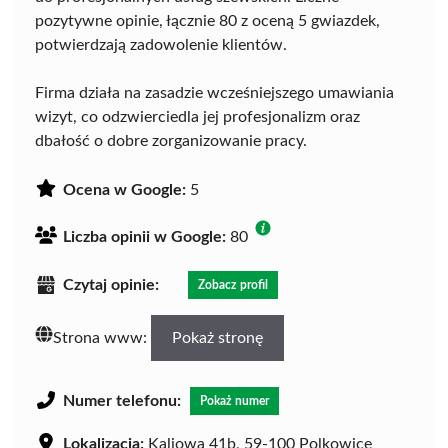
pozytywne opinie, łącznie 80 z oceną 5 gwiazdek,
potwierdzają zadowolenie klientów.
Firma działa na zasadzie wcześniejszego umawiania
wizyt, co odzwierciedla jej profesjonalizm oraz
dbałość o dobre zorganizowanie pracy.
Ocena w Google:
5
Liczba opinii w Google:
80
Czytaj opinie:
Zobacz profil
Strona www:
Pokaż stronę
Numer telefonu:
Pokaż numer
Lokalizacja:
Kaliowa 41b, 59-100 Polkowice