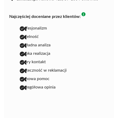
Najczęściej doceniane przez klientów:
profesjonalizm
rzetelność
dokładna analiza
szybka realizacja
dobry kontakt
skuteczność w reklamacji
fachowa pomoc
szczegółowa opinia