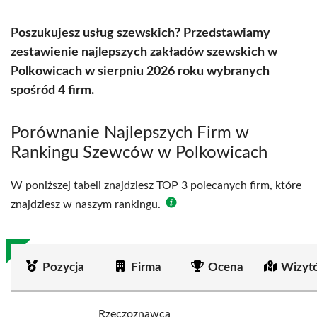
Poszukujesz usług szewskich? Przedstawiamy
zestawienie najlepszych zakładów szewskich w
Polkowicach w sierpniu 2026 roku wybranych
spośród 4 firm.
Porównanie Najlepszych Firm w
Rankingu Szewców w Polkowicach
W poniższej tabeli znajdziesz TOP 3 polecanych firm, które
znajdziesz w naszym rankingu.
Pozycja
Firma
Ocena
Wizyt
Rzeczoznawca