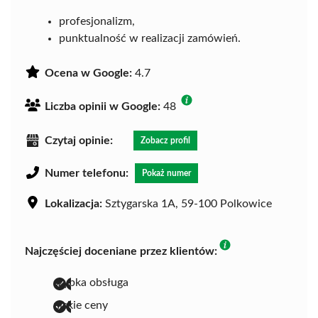
profesjonalizm,
punktualność w realizacji zamówień.
Ocena w Google:
4.7
Liczba opinii w Google:
48
Czytaj opinie:
Zobacz profil
Numer telefonu:
Pokaż numer
Lokalizacja:
Sztygarska 1A, 59-100 Polkowice
Najczęściej doceniane przez klientów:
szybka obsługa
niskie ceny