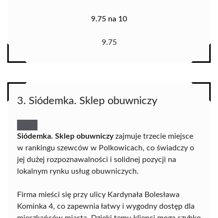
9.75 na 10
9.75
3. Siódemka. Sklep obuwniczy
Siódemka. Sklep obuwniczy
zajmuje trzecie miejsce
w rankingu szewców w Polkowicach, co świadczy o
jej dużej rozpoznawalności i solidnej pozycji na
lokalnym rynku usług obuwniczych.
Firma mieści się przy ulicy Kardynała Bolesława
Kominka 4, co zapewnia łatwy i wygodny dostęp dla
mieszkańców miasta. Dzięki temu klienci mogą szybko