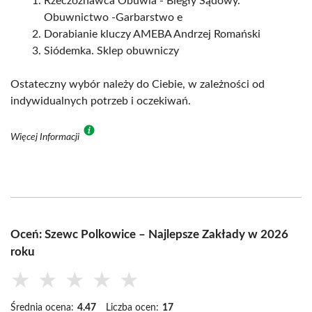
Rzeczoznawca Obuwia - Biegły Sądowy.
Obuwnictwo -Garbarstwo e
Dorabianie kluczy AMEBA Andrzej Romański
Siódemka. Sklep obuwniczy
Ostateczny wybór należy do Ciebie, w zależności od
indywidualnych potrzeb i oczekiwań.
Więcej Informacji
Oceń: Szewc Polkowice – Najlepsze Zakłady w 2026
roku
★
★
★
★
★
Średnia ocena:
4.47
Liczba ocen:
17