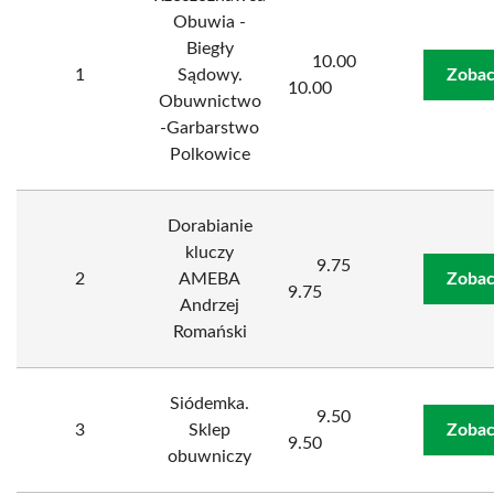
Obuwia -
Biegły
10.00
1
Sądowy.
Zobac
10.00
Obuwnictwo
-Garbarstwo
Polkowice
Dorabianie
kluczy
9.75
2
AMEBA
Zobac
9.75
Andrzej
Romański
Siódemka.
9.50
3
Sklep
Zobac
9.50
obuwniczy