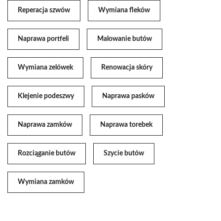
Reperacja szwów
Wymiana fleków
Naprawa portfeli
Malowanie butów
Wymiana zelówek
Renowacja skóry
Klejenie podeszwy
Naprawa pasków
Naprawa zamków
Naprawa torebek
Rozciąganie butów
Szycie butów
Wymiana zamków