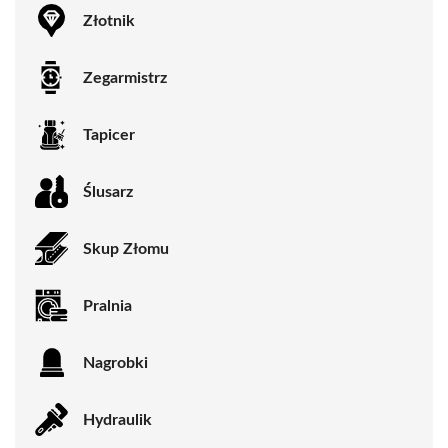
Złotnik
Zegarmistrz
Tapicer
Ślusarz
Skup Złomu
Pralnia
Nagrobki
Hydraulik