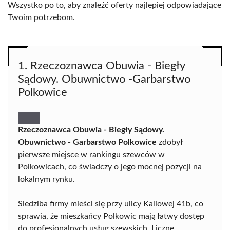
Wszystko po to, aby znaleźć oferty najlepiej odpowiadające
Twoim potrzebom.
1. Rzeczoznawca Obuwia - Biegły
Sądowy. Obuwnictwo -Garbarstwo
Polkowice
Rzeczoznawca Obuwia - Biegły Sądowy.
Obuwnictwo - Garbarstwo Polkowice
zdobył
pierwsze miejsce w rankingu szewców w
Polkowicach, co świadczy o jego mocnej pozycji na
lokalnym rynku.
Siedziba firmy mieści się przy ulicy Kaliowej 41b, co
sprawia, że mieszkańcy Polkowic mają łatwy dostęp
do profesjonalnych usług szewskich. Liczne