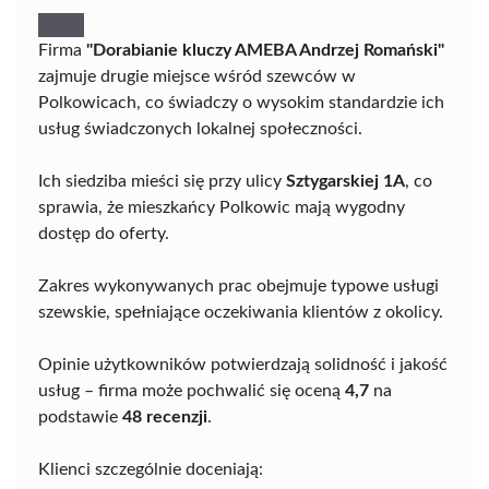
Firma
"Dorabianie kluczy AMEBA Andrzej Romański"
zajmuje drugie miejsce wśród szewców w
Polkowicach, co świadczy o wysokim standardzie ich
usług świadczonych lokalnej społeczności.
Ich siedziba mieści się przy ulicy
Sztygarskiej 1A
, co
sprawia, że mieszkańcy Polkowic mają wygodny
dostęp do oferty.
Zakres wykonywanych prac obejmuje typowe usługi
szewskie, spełniające oczekiwania klientów z okolicy.
Opinie użytkowników potwierdzają solidność i jakość
usług – firma może pochwalić się oceną
4,7
na
podstawie
48 recenzji
.
Klienci szczególnie doceniają: