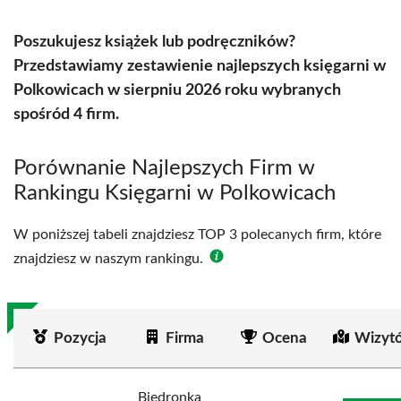
Poszukujesz książek lub podręczników?
Przedstawiamy zestawienie najlepszych księgarni w
Polkowicach w sierpniu 2026 roku wybranych
spośród 4 firm.
Porównanie Najlepszych Firm w
Rankingu Księgarni w Polkowicach
W poniższej tabeli znajdziesz TOP 3 polecanych firm, które
znajdziesz w naszym rankingu.
Pozycja
Firma
Ocena
Wizyt
Biedronka