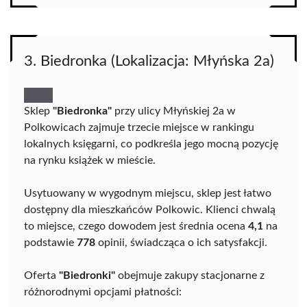
3. Biedronka (Lokalizacja: Młyńska 2a)
Sklep
"Biedronka"
przy ulicy Młyńskiej 2a w
Polkowicach zajmuje trzecie miejsce w rankingu
lokalnych księgarni, co podkreśla jego mocną pozycję
na rynku książek w mieście.
Usytuowany w wygodnym miejscu, sklep jest łatwo
dostępny dla mieszkańców Polkowic. Klienci chwalą
to miejsce, czego dowodem jest średnia ocena
4,1
na
podstawie
778
opinii, świadcząca o ich satysfakcji.
Oferta
"Biedronki"
obejmuje zakupy stacjonarne z
różnorodnymi opcjami płatności: