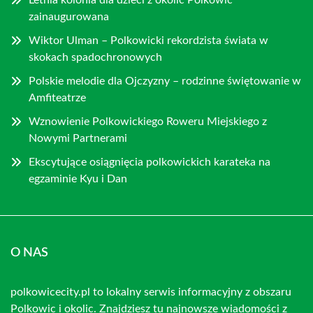
Letnia kolonia dla dzieci z okolic Polkowic
zainaugurowana
Wiktor Ulman – Polkowicki rekordzista świata w
skokach spadochronowych
Polskie melodie dla Ojczyzny – rodzinne świętowanie w
Amfiteatrze
Wznowienie Polkowickiego Roweru Miejskiego z
Nowymi Partnerami
Ekscytujące osiągnięcia polkowickich karateka na
egzaminie Kyu i Dan
O NAS
polkowicecity.pl to lokalny serwis informacyjny z obszaru
Polkowic i okolic. Znajdziesz tu najnowsze wiadomości z