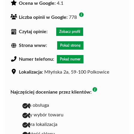
Ocena w Google:
4.1
Liczba opinii w Google:
778
Czytaj opinie:
Zobacz profil
Strona www:
Pokaż stronę
Numer telefonu:
Pokaż numer
Lokalizacja:
Młyńska 2a, 59-100 Polkowice
Najczęściej doceniane przez klientów:
miła obsługa
duży wybór towaru
dobra lokalizacja
czystość sklepu