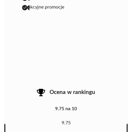
atrakcyjne promocje
Ocena w rankingu
9.75 na 10
9.75