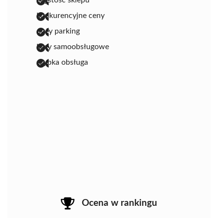
konkurencyjne ceny
duży parking
kasy samoobsługowe
szybka obsługa
Ocena w rankingu