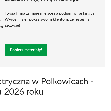
Twoja firma zajmuje miejsce na podium w rankingu?
Wyróżnij się i pokaż swoim klientom, że jesteś na
ź
szczycie!
ym
Pobierz materiały!
ktryczna w Polkowicach -
u 2026 roku