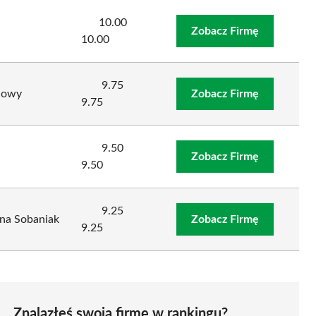
10.00
Zobacz Firmę
10.00
9.75
iowy
Zobacz Firmę
9.75
9.50
Zobacz Firmę
9.50
9.25
yna Sobaniak
Zobacz Firmę
9.25
Znalazłeś swoją firmę w rankingu?