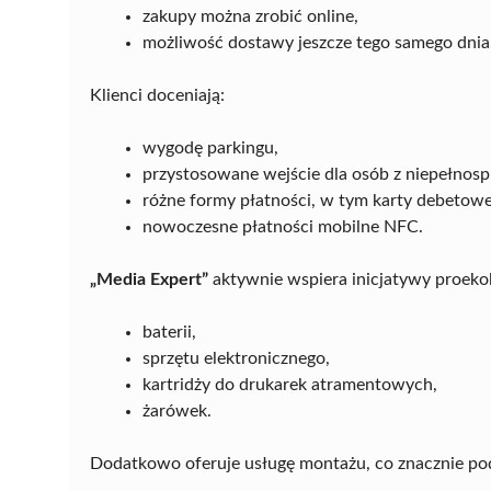
zakupy można zrobić online,
możliwość dostawy jeszcze tego samego dnia
Klienci doceniają:
wygodę parkingu,
przystosowane wejście dla osób z niepełnos
różne formy płatności, w tym karty debetowe
nowoczesne płatności mobilne NFC.
„Media Expert”
aktywnie wspiera inicjatywy proekol
baterii,
sprzętu elektronicznego,
kartridży do drukarek atramentowych,
żarówek.
Dodatkowo oferuje usługę montażu, co znacznie po