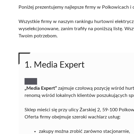
Poniżej prezentujemy najlepsze firmy w Polkowicach i 
Wszystkie firmy w naszym rankingu hurtowni elektrycz
wyselekcjonowane, zanim trafiły na poniższą listę. Wsz
Twoim potrzebom.
1. Media Expert
„Media Expert”
zajmuje czołową pozycję wśród hurto
renomą wśród lokalnych klientów poszukujących spr
Sklep mieści się przy ulicy Żarskiej 2, 59-100 Polk
Oferta firmy obejmuje szeroki wachlarz usług:
zakupy można zrobić zarówno stacjonarnie,