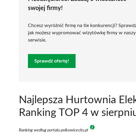
swojej firmy!
Chcesz wyróżnić firmę na tle konkurencji? Sprawd
jak możesz wypromować wizytówkę firmy w nasz
serwisie.
Sprawdź ofertę!
Najlepsza Hurtownia Ele
Ranking TOP 4 w sierpni
Ranking według portalu polkowicecity.pl