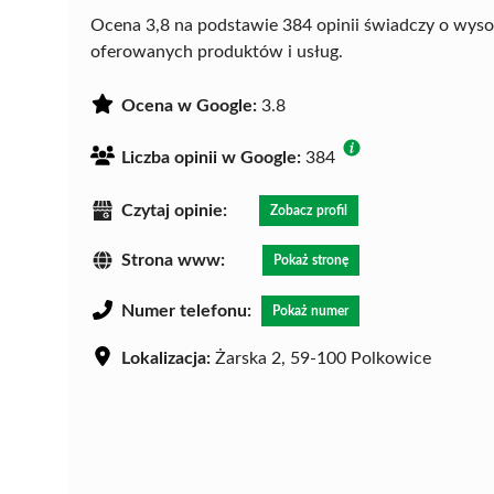
Ocena 3,8 na podstawie 384 opinii świadczy o wyso
oferowanych produktów i usług.
Ocena w Google:
3.8
Liczba opinii w Google:
384
Czytaj opinie:
Zobacz profil
Strona www:
Pokaż stronę
Numer telefonu:
Pokaż numer
Lokalizacja:
Żarska 2, 59-100 Polkowice