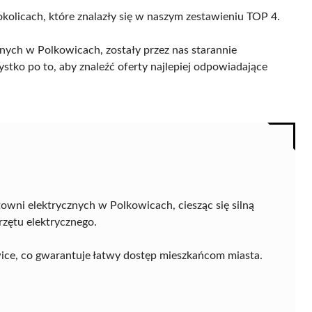
okolicach, które znalazły się w naszym zestawieniu TOP 4.
nych w Polkowicach, zostały przez nas starannie
ystko po to, aby znaleźć oferty najlepiej odpowiadające
wni elektrycznych w Polkowicach, ciesząc się silną
zętu elektrycznego.
owice, co gwarantuje łatwy dostęp mieszkańcom miasta.