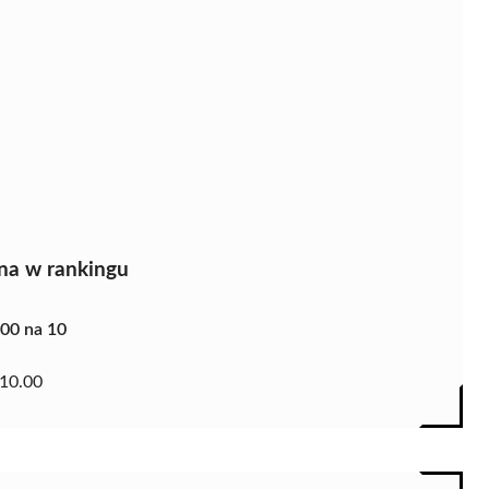
na w rankingu
.00 na 10
10.00