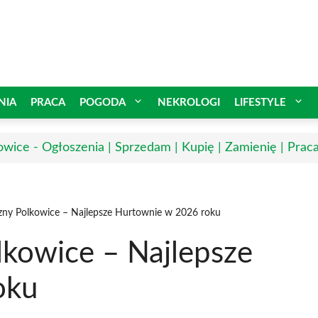
NIA
PRACA
POGODA
NEKROLOGI
LIFESTYLE
owice - Ogłoszenia | Sprzedam | Kupię | Zamienię | Prac
czny Polkowice – Najlepsze Hurtownie w 2026 roku
lkowice – Najlepsze
oku