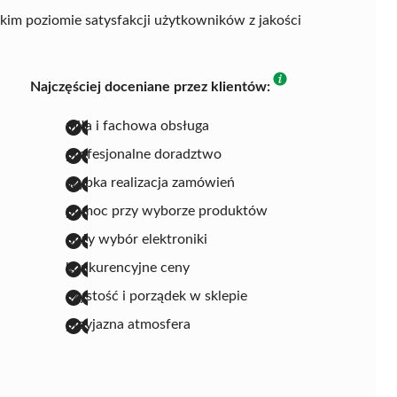
kim poziomie satysfakcji użytkowników z jakości
Najczęściej doceniane przez klientów:
miła i fachowa obsługa
profesjonalne doradztwo
szybka realizacja zamówień
pomoc przy wyborze produktów
duży wybór elektroniki
konkurencyjne ceny
czystość i porządek w sklepie
przyjazna atmosfera