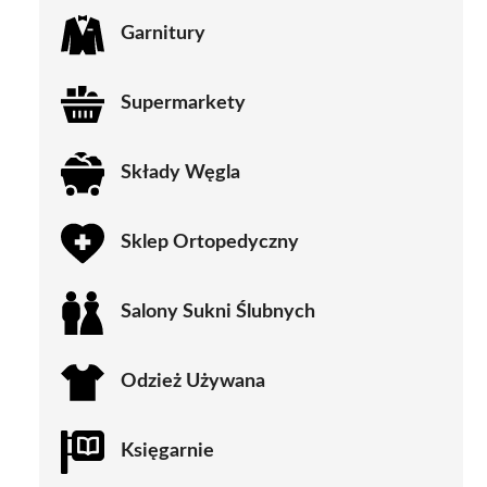
Garnitury
Supermarkety
Składy Węgla
Sklep Ortopedyczny
Salony Sukni Ślubnych
Odzież Używana
Księgarnie