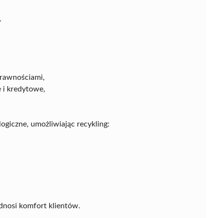
.
prawnościami,
 i kredytowe,
ogiczne, umożliwiając recykling:
dnosi komfort klientów.