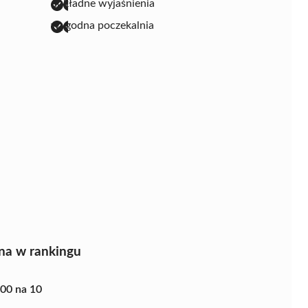
dokładne wyjaśnienia
wygodna poczekalnia
na w rankingu
.00 na 10