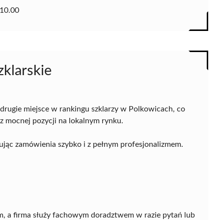
10.00
zklarskie
drugie miejsce w rankingu szklarzy w Polkowicach, co
z mocnej pozycji na lokalnym rynku.
izując zamówienia szybko i z pełnym profesjonalizmem.
ram, a firma służy fachowym doradztwem w razie pytań lub