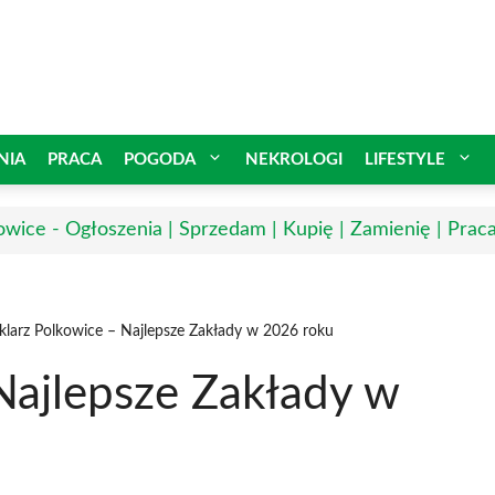
NIA
PRACA
POGODA
NEKROLOGI
LIFESTYLE
owice - Ogłoszenia | Sprzedam | Kupię | Zamienię | Prac
klarz Polkowice – Najlepsze Zakłady w 2026 roku
Najlepsze Zakłady w