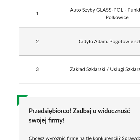
Auto Szyby GLASS-POL - Punkt 
1
Polkowice
2
Cidyło Adam. Pogotowie szk
3
Zakład Szklarski / Usługi Szklar
Przedsiębiorco! Zadbaj o widoczność
swojej firmy!
Chcesz wyróżnić firmę na tle konkurencji? Sprawd