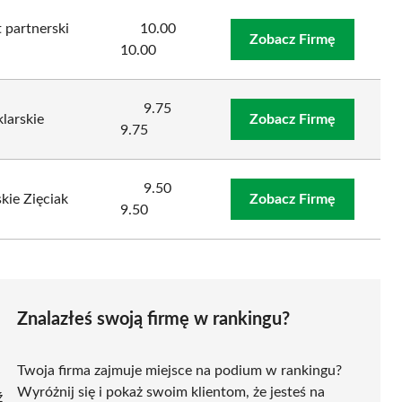
partnerski
10.00
Zobacz Firmę
10.00
9.75
larskie
Zobacz Firmę
9.75
9.50
skie Zięciak
Zobacz Firmę
9.50
Znalazłeś swoją firmę w rankingu?
Twoja firma zajmuje miejsce na podium w rankingu?
Wyróżnij się i pokaż swoim klientom, że jesteś na
ź