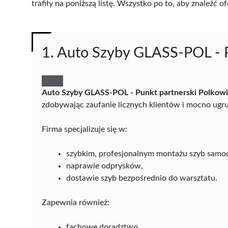
trafiły na poniższą listę. Wszystko po to, aby znaleźć
1. Auto Szyby GLASS-POL - P
Auto Szyby GLASS-POL - Punkt partnerski Polkow
zdobywając zaufanie licznych klientów i mocno ugr
Firma specjalizuje się w:
szybkim, profesjonalnym montażu szyb sam
naprawie odprysków,
dostawie szyb bezpośrednio do warsztatu.
Zapewnia również:
fachowe doradztwo,