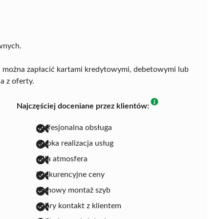
wnych.
gi można zapłacić kartami kredytowymi, debetowymi lub
 z oferty.
Najczęściej doceniane przez klientów:
profesjonalna obsługa
szybka realizacja usług
miła atmosfera
konkurencyjne ceny
fachowy montaż szyb
dobry kontakt z klientem