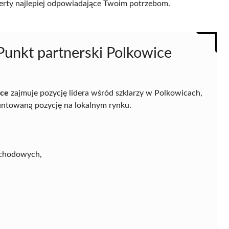
 oferty najlepiej odpowiadające Twoim potrzebom.
unkt partnerski Polkowice
ice
zajmuje pozycję lidera wśród szklarzy w Polkowicach,
untowaną pozycję na lokalnym rynku.
ochodowych,