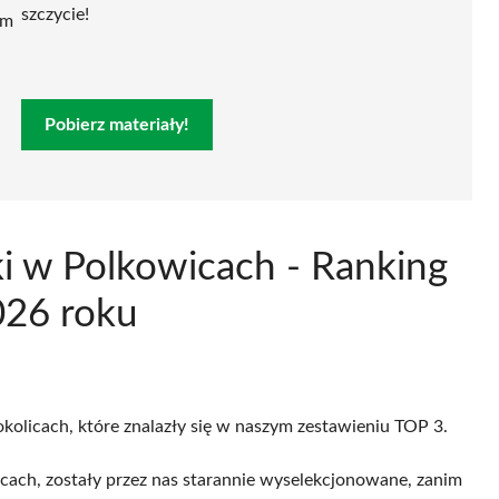
szczycie!
ym
Pobierz materiały!
ki w Polkowicach - Ranking
026 roku
okolicach, które znalazły się w naszym zestawieniu TOP 3.
cach, zostały przez nas starannie wyselekcjonowane, zanim