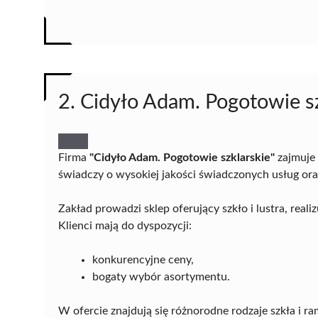
2. Cidyło Adam. Pogotowie s
Firma
"Cidyło Adam. Pogotowie szklarskie"
zajmuje 
świadczy o wysokiej jakości świadczonych usług ora
Zakład prowadzi sklep oferujący szkło i lustra, real
Klienci mają do dyspozycji:
konkurencyjne ceny,
bogaty wybór asortymentu.
W ofercie znajdują się różnorodne rodzaje szkła i 