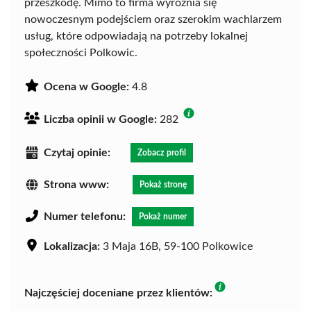
przeszkodę. Mimo to firma wyróżnia się
nowoczesnym podejściem oraz szerokim wachlarzem
usług, które odpowiadają na potrzeby lokalnej
społeczności Polkowic.
Ocena w Google:
4.8
Liczba opinii w Google:
282
Czytaj opinie:
Zobacz profil
Strona www:
Pokaż stronę
Numer telefonu:
Pokaż numer
Lokalizacja:
3 Maja 16B, 59-100 Polkowice
Najczęściej doceniane przez klientów: