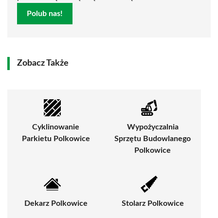
Polub nas!
Zobacz Także
Cyklinowanie
Wypożyczalnia
Parkietu Polkowice
Sprzętu Budowlanego
Polkowice
Dekarz Polkowice
Stolarz Polkowice