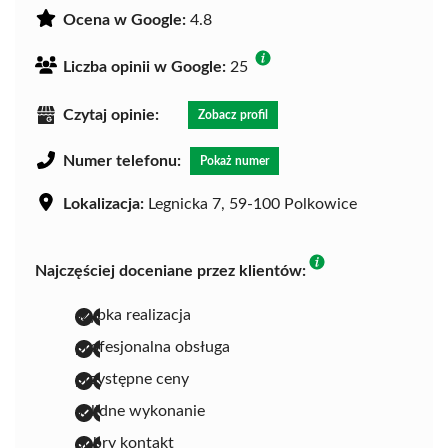
Ocena w Google:
4.8
Liczba opinii w Google:
25
Czytaj opinie:
Zobacz profil
Numer telefonu:
Pokaż numer
Lokalizacja:
Legnicka 7, 59-100 Polkowice
Najczęściej doceniane przez klientów:
szybka realizacja
profesjonalna obsługa
przystępne ceny
solidne wykonanie
dobry kontakt