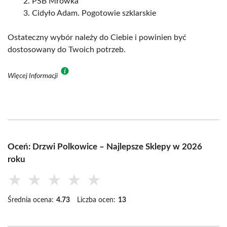
PSB Mrówka
Cidyło Adam. Pogotowie szklarskie
Ostateczny wybór należy do Ciebie i powinien być
dostosowany do Twoich potrzeb.
Więcej Informacji
Oceń: Drzwi Polkowice – Najlepsze Sklepy w 2026
roku
★
★
★
★
★
Średnia ocena:
4.73
Liczba ocen:
13