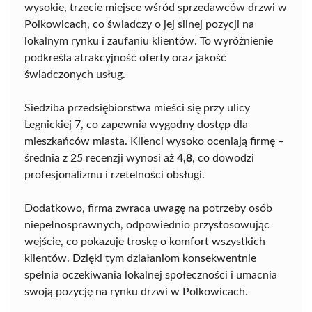
wysokie, trzecie miejsce wśród sprzedawców drzwi w
Polkowicach, co świadczy o jej silnej pozycji na
lokalnym rynku i zaufaniu klientów. To wyróżnienie
podkreśla atrakcyjność oferty oraz jakość
świadczonych usług.
Siedziba przedsiębiorstwa mieści się przy ulicy
Legnickiej 7, co zapewnia wygodny dostęp dla
mieszkańców miasta. Klienci wysoko oceniają firmę –
średnia z 25 recenzji wynosi aż
4,8
, co dowodzi
profesjonalizmu i rzetelności obsługi.
Dodatkowo, firma zwraca uwagę na potrzeby osób
niepełnosprawnych, odpowiednio przystosowując
wejście, co pokazuje troskę o komfort wszystkich
klientów. Dzięki tym działaniom konsekwentnie
spełnia oczekiwania lokalnej społeczności i umacnia
swoją pozycję na rynku drzwi w Polkowicach.