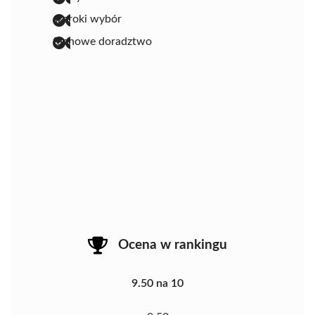
szeroki wybór
fachowe doradztwo
Ocena w rankingu
9.50 na 10