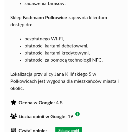
zadaszenia tarasów.
Sklep
Fachmann Polkowice
zapewnia klientom
dostęp do:
bezpłatnego Wi-Fi,
płatności kartami debetowymi,
płatności kartami kredytowymi,
płatności za pomocą technologii NFC.
Lokalizacja przy ulicy Jana Kilińskiego 5 w
Polkowicach jest wygodna dla mieszkańców miasta i
okolic.
Ocena w Google:
4.8
Liczba opinii w Google:
19
Czytaj opinie:
Zobacz profil