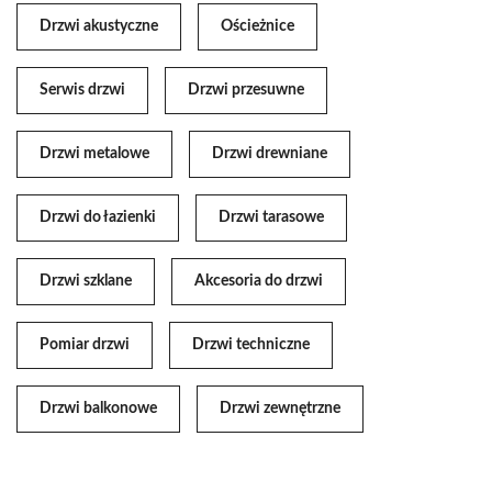
Drzwi akustyczne
Ościeżnice
Serwis drzwi
Drzwi przesuwne
Drzwi metalowe
Drzwi drewniane
Drzwi do łazienki
Drzwi tarasowe
Drzwi szklane
Akcesoria do drzwi
Pomiar drzwi
Drzwi techniczne
Drzwi balkonowe
Drzwi zewnętrzne