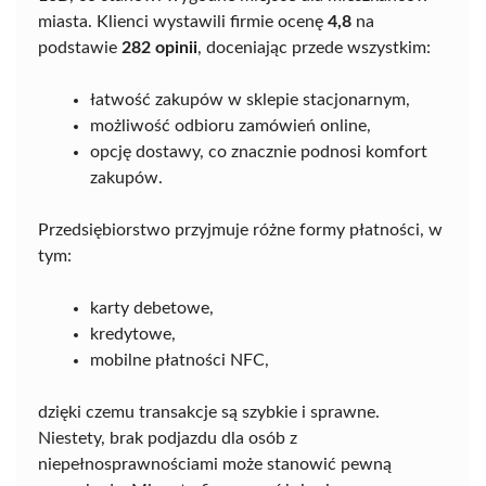
miasta. Klienci wystawili firmie ocenę
4,8
na
podstawie
282 opinii
, doceniając przede wszystkim:
łatwość zakupów w sklepie stacjonarnym,
możliwość odbioru zamówień online,
opcję dostawy, co znacznie podnosi komfort
zakupów.
Przedsiębiorstwo przyjmuje różne formy płatności, w
tym:
karty debetowe,
kredytowe,
mobilne płatności NFC,
dzięki czemu transakcje są szybkie i sprawne.
Niestety, brak podjazdu dla osób z
niepełnosprawnościami może stanowić pewną