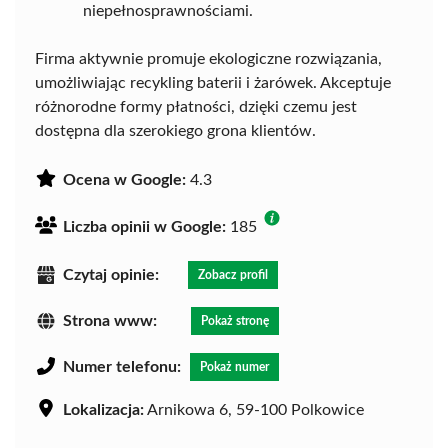
niepełnosprawnościami.
Firma aktywnie promuje ekologiczne rozwiązania,
umożliwiając recykling baterii i żarówek. Akceptuje
różnorodne formy płatności, dzięki czemu jest
dostępna dla szerokiego grona klientów.
Ocena w Google:
4.3
Liczba opinii w Google:
185
Czytaj opinie:
Zobacz profil
Strona www:
Pokaż stronę
Numer telefonu:
Pokaż numer
Lokalizacja:
Arnikowa 6, 59-100 Polkowice