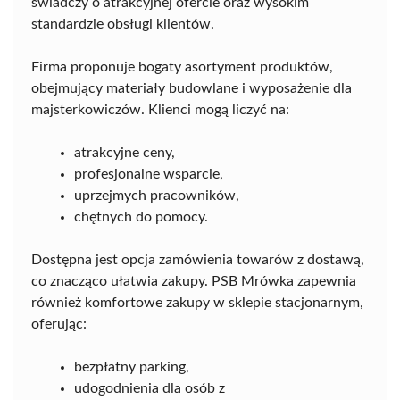
świadczy o atrakcyjnej ofercie oraz wysokim
standardzie obsługi klientów.
Firma proponuje bogaty asortyment produktów,
obejmujący materiały budowlane i wyposażenie dla
majsterkowiczów. Klienci mogą liczyć na:
atrakcyjne ceny,
profesjonalne wsparcie,
uprzejmych pracowników,
chętnych do pomocy.
Dostępna jest opcja zamówienia towarów z dostawą,
co znacząco ułatwia zakupy. PSB Mrówka zapewnia
również komfortowe zakupy w sklepie stacjonarnym,
oferując:
bezpłatny parking,
udogodnienia dla osób z