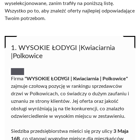
wyselekcjonowane, zanim trafiły na poniższą listę.
Wszystko po to, aby znaleźć oferty najlepiej odpowiadające
Twoim potrzebom.
1. WYSOKIE ŁODYGI |Kwiaciarnia
|Polkowice
Firma
"WYSOKIE ŁODYGI | Kwiaciarnia | Polkowice"
zajmuje czołową pozycję w rankingu sprzedawców
drzwi w Polkowicach, co świadczy o dużym zaufaniu i
uznaniu ze strony klientów. Jej oferta oraz jakość
obsługi wyróżniają ją na tle konkurencji, co znalazło
odzwierciedlenie w wysokim miejscu w zestawieniu.
Siedziba przedsiębiorstwa mieści się przy ulicy
3 Maja
16B
, co stanowi wygodne miejsce dla mieszkańców