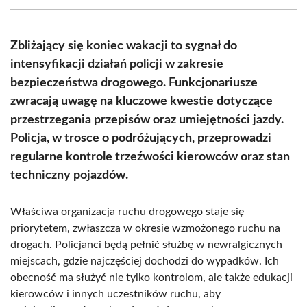
(Twitter)
Zbliżający się koniec wakacji to sygnał do
intensyfikacji działań policji w zakresie
bezpieczeństwa drogowego. Funkcjonariusze
zwracają uwagę na kluczowe kwestie dotyczące
przestrzegania przepisów oraz umiejętności jazdy.
Policja, w trosce o podróżujących, przeprowadzi
regularne kontrole trzeźwości kierowców oraz stan
techniczny pojazdów.
Właściwa organizacja ruchu drogowego staje się
priorytetem, zwłaszcza w okresie wzmożonego ruchu na
drogach. Policjanci będą pełnić służbę w newralgicznych
miejscach, gdzie najczęściej dochodzi do wypadków. Ich
obecność ma służyć nie tylko kontrolom, ale także edukacji
kierowców i innych uczestników ruchu, aby