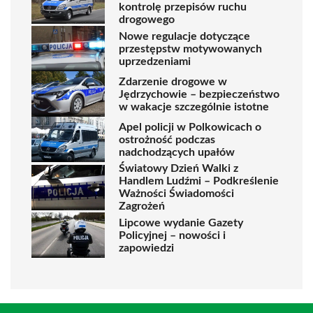
kontrolę przepisów ruchu
drogowego
Nowe regulacje dotyczące
przestępstw motywowanych
uprzedzeniami
Zdarzenie drogowe w
Jędrzychowie – bezpieczeństwo
w wakacje szczególnie istotne
Apel policji w Polkowicach o
ostrożność podczas
nadchodzących upałów
Światowy Dzień Walki z
Handlem Ludźmi – Podkreślenie
Ważności Świadomości
Zagrożeń
Lipcowe wydanie Gazety
Policyjnej – nowości i
zapowiedzi