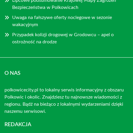
Lipcowe podsumowanie Krajowej Mapy Zagrożeń
Bezpieczeństwa w Polkowicach
Uwaga na fałszywe oferty noclegowe w sezonie
wakacyjnym
Przypadek kolizji drogowej w Grodowcu – apel o
ostrożność na drodze
O NAS
polkowicecity.pl to lokalny serwis informacyjny z obszaru
Polkowic i okolic. Znajdziesz tu najnowsze wiadomości z
regionu. Bądź na bieżąco z lokalnymi wydarzeniami dzięki
naszemu serwisowi.
REDAKCJA