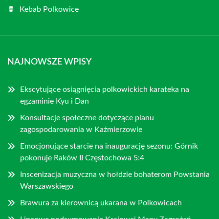
Kebab Polkowice
NAJNOWSZE WPISY
Ekscytujące osiągnięcia polkowickich karateka na
egzaminie Kyu i Dan
Konsultacje społeczne dotyczące planu
zagospodarowania w Kaźmierzowie
Emocjonujące starcie na inaugurację sezonu: Górnik
pokonuje Raków II Częstochowa 5:4
Inscenizacja muzyczna w hołdzie bohaterom Powstania
Warszawskiego
Brawura za kierownicą ukarana w Polkowicach