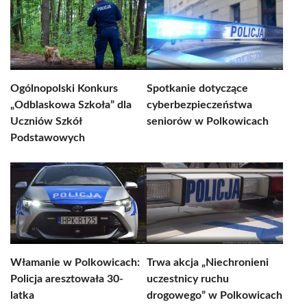
Ogólnopolski Konkurs
Spotkanie dotyczące
„Odblaskowa Szkoła” dla
cyberbezpieczeństwa
Uczniów Szkół
seniorów w Polkowicach
Podstawowych
Włamanie w Polkowicach:
Trwa akcja „Niechronieni
Policja aresztowała 30-
uczestnicy ruchu
latka
drogowego” w Polkowicach