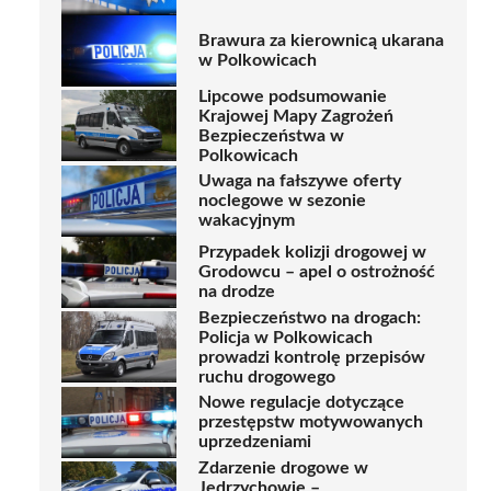
Brawura za kierownicą ukarana
w Polkowicach
Lipcowe podsumowanie
Krajowej Mapy Zagrożeń
Bezpieczeństwa w
Polkowicach
Uwaga na fałszywe oferty
noclegowe w sezonie
wakacyjnym
Przypadek kolizji drogowej w
Grodowcu – apel o ostrożność
na drodze
Bezpieczeństwo na drogach:
Policja w Polkowicach
prowadzi kontrolę przepisów
ruchu drogowego
Nowe regulacje dotyczące
przestępstw motywowanych
uprzedzeniami
Zdarzenie drogowe w
Jędrzychowie –