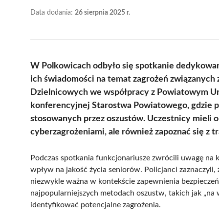
Data dodania:
26 sierpnia 2025 r.
W Polkowicach odbyło się spotkanie dedykowan
ich świadomości na temat zagrożeń związanych z
Dzielnicowych we współpracy z Powiatowym Urz
konferencyjnej Starostwa Powiatowego, gdzie 
stosowanych przez oszustów. Uczestnicy mieli o
cyberzagrożeniami, ale również zapoznać się z 
Podczas spotkania funkcjonariusze zwrócili uwagę na 
wpływ na jakość życia seniorów. Policjanci zaznaczyli,
niezwykle ważna w kontekście zapewnienia bezpieczeńs
najpopularniejszych metodach oszustw, takich jak „na w
identyfikować potencjalne zagrożenia.