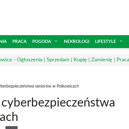
NIA
PRACA
POGODA
NEKROLOGI
LIFESTYLE
owice - Ogłoszenia | Sprzedam | Kupię | Zamienię | Prac
yberbezpieczeństwa seniorów w Polkowicach
 cyberbezpieczeństwa
cach