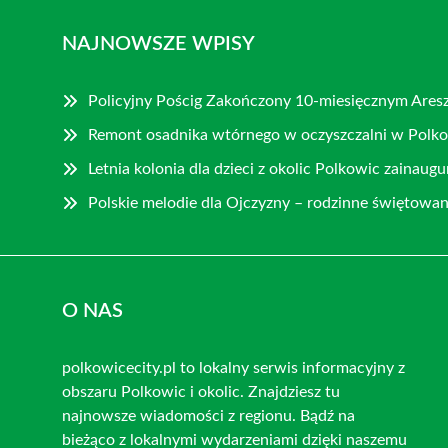
NAJNOWSZE WPISY
Policyjny Pościg Zakończony 10-miesięcznym Ares
Remont osadnika wtórnego w oczyszczalni w Polk
Letnia kolonia dla dzieci z okolic Polkowic zainau
Polskie melodie dla Ojczyzny – rodzinne świętowan
O NAS
polkowicecity.pl to lokalny serwis informacyjny z
obszaru Polkowic i okolic. Znajdziesz tu
najnowsze wiadomości z regionu. Bądź na
bieżąco z lokalnymi wydarzeniami dzięki naszemu