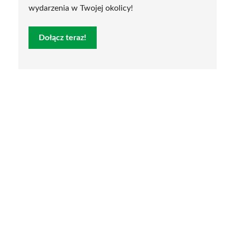
wydarzenia w Twojej okolicy!
Dołącz teraz!