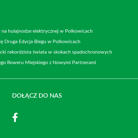
y na hulajnodze elektrycznej w Polkowicach
ię Druga Edycja Biegu w Polkowicach
cki rekordzista świata w skokach spadochronowych
go Roweru Miejskiego z Nowymi Partnerami
DOŁĄCZ DO NAS