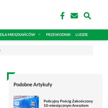
DLA MIESZKAŃCÓW
PRZEWODNIK
LUDZIE
a
Podobne Artykuły
Policyjny Pościg Zakończony
10-miesięcznym Aresztem