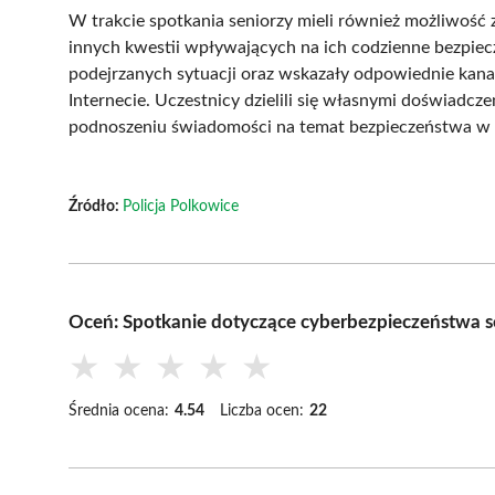
W trakcie spotkania seniorzy mieli również możliwoś
innych kwestii wpływających na ich codzienne bezpiecz
podejrzanych sytuacji oraz wskazały odpowiednie kana
Internecie. Uczestnicy dzielili się własnymi doświadcze
podnoszeniu świadomości na temat bezpieczeństwa w si
Źródło:
Policja Polkowice
Oceń: Spotkanie dotyczące cyberbezpieczeństwa 
★
★
★
★
★
Średnia ocena:
4.54
Liczba ocen:
22