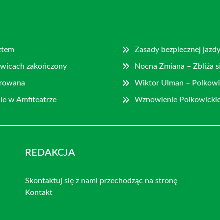
ztem
Zasady bezpiecznej jazd
owicach zakończony
Nocna Zmiana – Zbliża s
gurowana
Wiktor Ulman – Polkowi
ie w Amfiteatrze
Wznowienie Polkowickie
REDAKCJA
Skontaktuj się z nami przechodząc na stronę
Kontakt