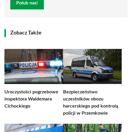
Polub nas!
Zobacz Także
Uroczystości pogrzebowe
Bezpieczeństwo
inspektora Waldemara
uczestników obozu
Cichockiego
harcerskiego pod kontrolą
policji w Przemkowie