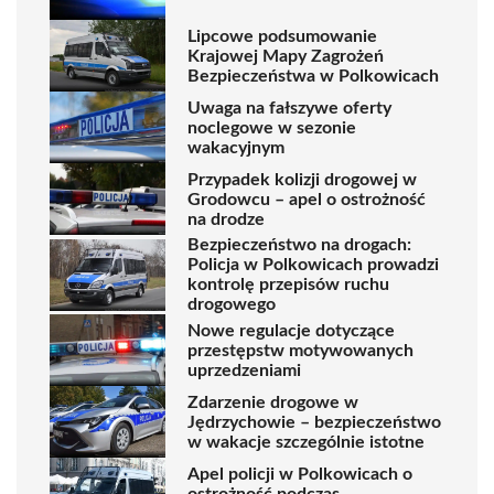
Lipcowe podsumowanie
Krajowej Mapy Zagrożeń
Bezpieczeństwa w Polkowicach
Uwaga na fałszywe oferty
noclegowe w sezonie
wakacyjnym
Przypadek kolizji drogowej w
Grodowcu – apel o ostrożność
na drodze
Bezpieczeństwo na drogach:
Policja w Polkowicach prowadzi
kontrolę przepisów ruchu
drogowego
Nowe regulacje dotyczące
przestępstw motywowanych
uprzedzeniami
Zdarzenie drogowe w
Jędrzychowie – bezpieczeństwo
w wakacje szczególnie istotne
Apel policji w Polkowicach o
ostrożność podczas