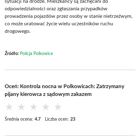
sytuacji na drodze. Mieszkańcy są zachęcani do
odpowiedzialności oraz zgłaszania przypadków
prowadzenia pojazdów przez osoby w stanie nietrzeźwym,
co może uratować życie wielu uczestników ruchu
drogowego.
Źródło:
Policja Polkowice
Oceń: Kontrola nocna w Polkowicach: Zatrzymany
pijany kierowca z sądowym zakazem
★
★
★
★
★
Średnia ocena:
4.7
Liczba ocen:
23