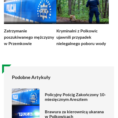
Zatrzymanie
Kryminalni z Polkowic
poszukiwanego mężczyzny
ujawnili przypadek
w Przemkowie
nielegalnego poboru wody
Podobne Artykuły
Policyjny Pościg Zakończony 10-
miesięcznym Aresztem
Brawura za kierownicą ukarana
w Polkowicach