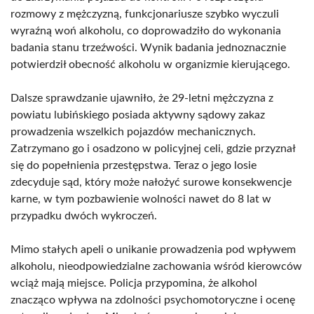
rozmowy z mężczyzną, funkcjonariusze szybko wyczuli
wyraźną woń alkoholu, co doprowadziło do wykonania
badania stanu trzeźwości. Wynik badania jednoznacznie
potwierdził obecność alkoholu w organizmie kierującego.
Dalsze sprawdzanie ujawniło, że 29-letni mężczyzna z
powiatu lubińskiego posiada aktywny sądowy zakaz
prowadzenia wszelkich pojazdów mechanicznych.
Zatrzymano go i osadzono w policyjnej celi, gdzie przyznał
się do popełnienia przestępstwa. Teraz o jego losie
zdecyduje sąd, który może nałożyć surowe konsekwencje
karne, w tym pozbawienie wolności nawet do 8 lat w
przypadku dwóch wykroczeń.
Mimo stałych apeli o unikanie prowadzenia pod wpływem
alkoholu, nieodpowiedzialne zachowania wśród kierowców
wciąż mają miejsce. Policja przypomina, że alkohol
znacząco wpływa na zdolności psychomotoryczne i ocenę