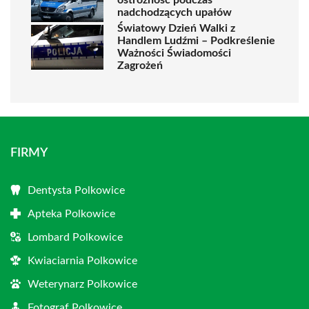
nadchodzących upałów
Światowy Dzień Walki z
Handlem Ludźmi – Podkreślenie
Ważności Świadomości
Zagrożeń
FIRMY
Dentysta Polkowice
Apteka Polkowice
Lombard Polkowice
Kwiaciarnia Polkowice
Weterynarz Polkowice
Fotograf Polkowice