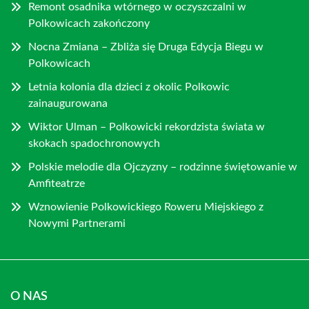
Remont osadnika wtórnego w oczyszczalni w
Polkowicach zakończony
Nocna Zmiana – Zbliża się Druga Edycja Biegu w
Polkowicach
Letnia kolonia dla dzieci z okolic Polkowic
zainaugurowana
Wiktor Ulman – Polkowicki rekordzista świata w
skokach spadochronowych
Polskie melodie dla Ojczyzny – rodzinne świętowanie w
Amfiteatrze
Wznowienie Polkowickiego Roweru Miejskiego z
Nowymi Partnerami
O NAS