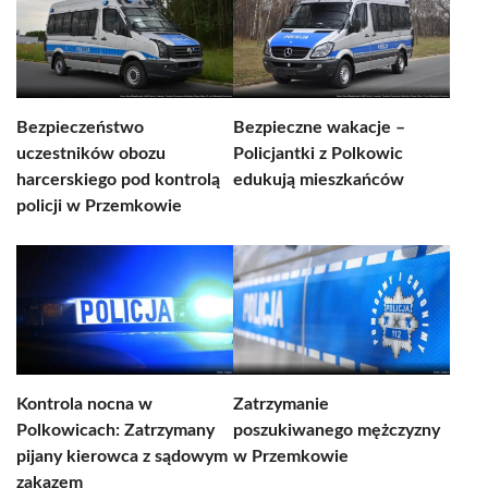
Bezpieczeństwo
Bezpieczne wakacje –
uczestników obozu
Policjantki z Polkowic
harcerskiego pod kontrolą
edukują mieszkańców
policji w Przemkowie
Kontrola nocna w
Zatrzymanie
Polkowicach: Zatrzymany
poszukiwanego mężczyzny
pijany kierowca z sądowym
w Przemkowie
zakazem