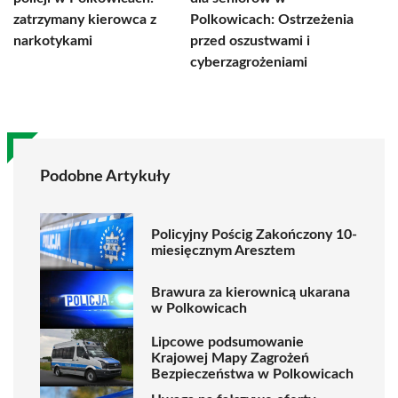
zatrzymany kierowca z
Polkowicach: Ostrzeżenia
narkotykami
przed oszustwami i
cyberzagrożeniami
Podobne Artykuły
Policyjny Pościg Zakończony 10-
miesięcznym Aresztem
Brawura za kierownicą ukarana
w Polkowicach
Lipcowe podsumowanie
Krajowej Mapy Zagrożeń
Bezpieczeństwa w Polkowicach