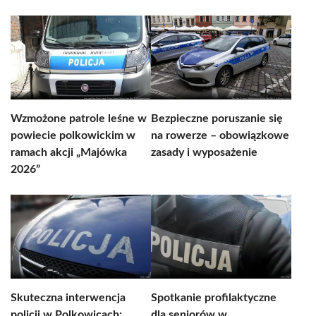
Wzmożone patrole leśne w
Bezpieczne poruszanie się
powiecie polkowickim w
na rowerze – obowiązkowe
ramach akcji „Majówka
zasady i wyposażenie
2026”
Skuteczna interwencja
Spotkanie profilaktyczne
policji w Polkowicach:
dla seniorów w