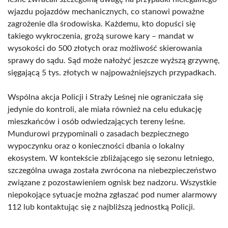
wjazdu pojazdów mechanicznych, co stanowi poważne
zagrożenie dla środowiska. Każdemu, kto dopuści się
takiego wykroczenia, grożą surowe kary – mandat w
wysokości do 500 złotych oraz możliwość skierowania
sprawy do sądu. Sąd może nałożyć jeszcze wyższą grzywnę,
sięgającą 5 tys. złotych w najpoważniejszych przypadkach.
Wspólna akcja Policji i Straży Leśnej nie ograniczała się
jedynie do kontroli, ale miała również na celu edukację
mieszkańców i osób odwiedzających tereny leśne.
Mundurowi przypominali o zasadach bezpiecznego
wypoczynku oraz o konieczności dbania o lokalny
ekosystem. W kontekście zbliżającego się sezonu letniego,
szczególna uwaga została zwrócona na niebezpieczeństwo
związane z pozostawieniem ognisk bez nadzoru. Wszystkie
niepokojące sytuacje można zgłaszać pod numer alarmowy
112 lub kontaktując się z najbliższą jednostką Policji.