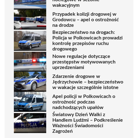
wakacyjnym
Przypadek kolizji drogowej w
Grodowcu – apel o ostrożność
na drodze
Bezpieczeństwo na drogach:
Policja w Polkowicach prowadzi
kontrolę przepisów ruchu
drogowego
Nowe regulacje dotyczące
przestępstw motywowanych
uprzedzeniami
Zdarzenie drogowe w
Jędrzychowie – bezpieczeństwo
w wakacje szczególnie istotne
Apel policji w Polkowicach o
ostrożność podczas
nadchodzących upałów
Światowy Dzień Walki z
Handlem Ludźmi – Podkreślenie
Ważności Świadomości
Zagrożeń