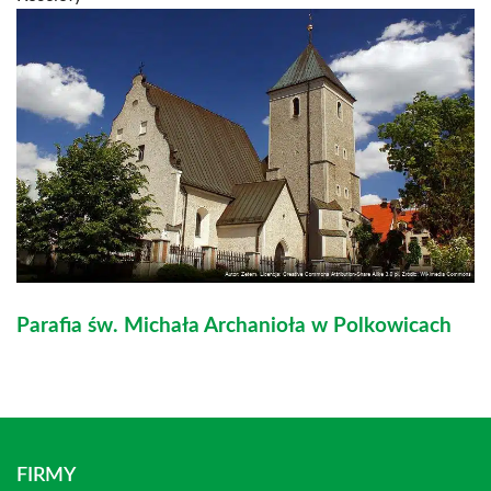
Parafia św. Michała Archanioła w Polkowicach
FIRMY