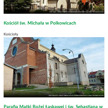
Kościół św. Michała w Polkowicach
Kościoły
Parafia Matki Bożej Łaskawej i św. Sebastiana w