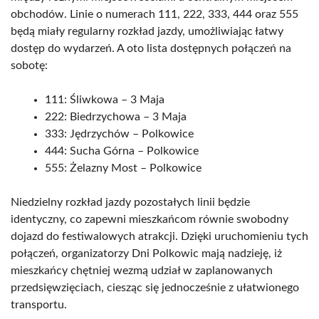
obchodów. Linie o numerach 111, 222, 333, 444 oraz 555
będą miały regularny rozkład jazdy, umożliwiając łatwy
dostęp do wydarzeń. A oto lista dostępnych połączeń na
sobotę:
111: Śliwkowa – 3 Maja
222: Biedrzychowa – 3 Maja
333: Jędrzychów – Polkowice
444: Sucha Górna – Polkowice
555: Żelazny Most – Polkowice
Niedzielny rozkład jazdy pozostałych linii będzie
identyczny, co zapewni mieszkańcom równie swobodny
dojazd do festiwalowych atrakcji. Dzięki uruchomieniu tych
połączeń, organizatorzy Dni Polkowic mają nadzieję, iż
mieszkańcy chętniej wezmą udział w zaplanowanych
przedsięwzięciach, ciesząc się jednocześnie z ułatwionego
transportu.