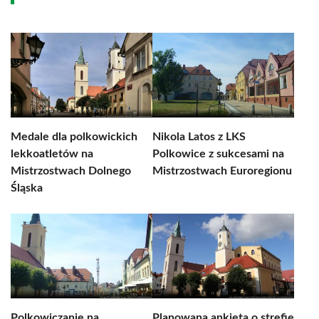
Medale dla polkowickich
Nikola Latos z LKS
lekkoatletów na
Polkowice z sukcesami na
Mistrzostwach Dolnego
Mistrzostwach Euroregionu
Śląska
Polkowiczanie na
Planowana ankieta o strefie