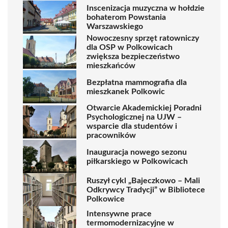
Inscenizacja muzyczna w hołdzie
bohaterom Powstania
Warszawskiego
Nowoczesny sprzęt ratowniczy
dla OSP w Polkowicach
zwiększa bezpieczeństwo
mieszkańców
Bezpłatna mammografia dla
mieszkanek Polkowic
Otwarcie Akademickiej Poradni
Psychologicznej na UJW –
wsparcie dla studentów i
pracowników
Inauguracja nowego sezonu
piłkarskiego w Polkowicach
Ruszył cykl „Bajeczkowo – Mali
Odkrywcy Tradycji” w Bibliotece
Polkowice
Intensywne prace
termomodernizacyjne w