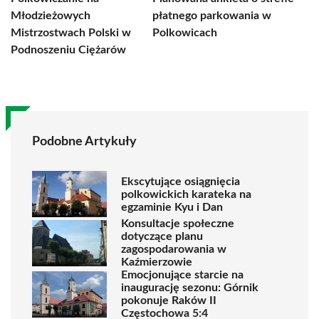
Młodzieżowych
płatnego parkowania w
Mistrzostwach Polski w
Polkowicach
Podnoszeniu Ciężarów
Podobne Artykuły
Ekscytujące osiągnięcia
polkowickich karateka na
egzaminie Kyu i Dan
Konsultacje społeczne
dotyczące planu
zagospodarowania w
Kaźmierzowie
Emocjonujące starcie na
inaugurację sezonu: Górnik
pokonuje Raków II
Częstochowa 5:4