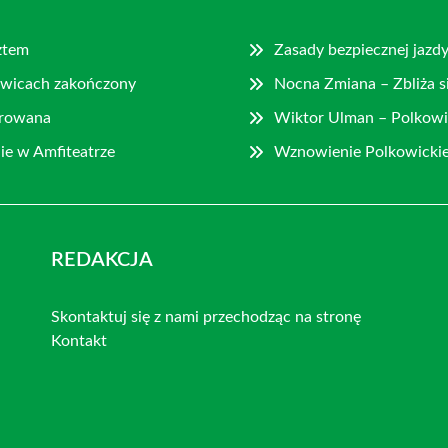
ztem
Zasady bezpiecznej jazd
owicach zakończony
Nocna Zmiana – Zbliża s
gurowana
Wiktor Ulman – Polkowi
ie w Amfiteatrze
Wznowienie Polkowickie
REDAKCJA
Skontaktuj się z nami przechodząc na stronę
Kontakt