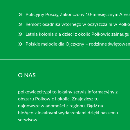
Policyjny Pościg Zakończony 10-miesięcznym Ares
Remont osadnika wtórnego w oczyszczalni w Polk
Letnia kolonia dla dzieci z okolic Polkowic zainau
Polskie melodie dla Ojczyzny – rodzinne świętowan
O NAS
polkowicecity.pl to lokalny serwis informacyjny z
obszaru Polkowic i okolic. Znajdziesz tu
najnowsze wiadomości z regionu. Bądź na
bieżąco z lokalnymi wydarzeniami dzięki naszemu
serwisowi.