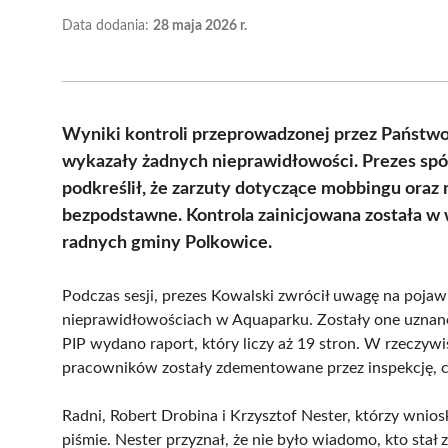
Data dodania:
28 maja 2026 r.
Wyniki kontroli przeprowadzonej przez Państw
wykazały żadnych nieprawidłowości. Prezes spółk
podkreślił, że zarzuty dotyczące mobbingu oraz
bezpodstawne. Kontrola zainicjowana została w
radnych gminy Polkowice.
Podczas sesji, prezes Kowalski zwrócił uwagę na poja
nieprawidłowościach w Aquaparku. Zostały one uznane
PIP wydano raport, który liczy aż 19 stron. W rzeczywi
pracowników zostały zdementowane przez inspekcję, 
Radni, Robert Drobina i Krzysztof Nester, którzy wni
piśmie. Nester przyznał, że nie było wiadomo, kto stał 