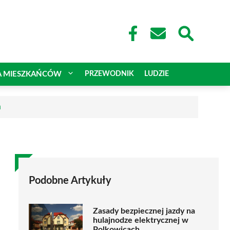
A MIESZKAŃCÓW
PRZEWODNIK
LUDZIE
a
Podobne Artykuły
Zasady bezpiecznej jazdy na
hulajnodze elektrycznej w
Polkowicach