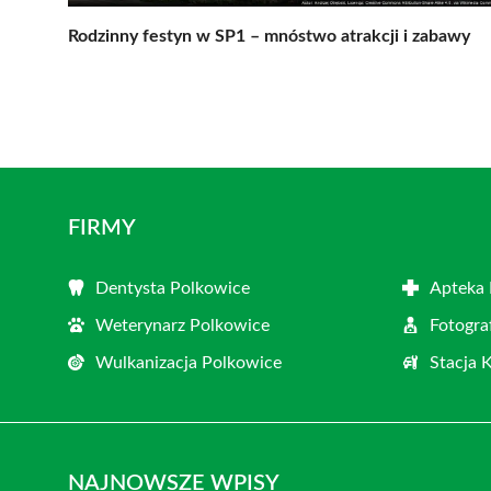
Rodzinny festyn w SP1 – mnóstwo atrakcji i zabawy
FIRMY
Dentysta Polkowice
Apteka 
Weterynarz Polkowice
Fotogra
Wulkanizacja Polkowice
Stacja 
NAJNOWSZE WPISY