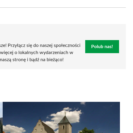
Email
sze! Przyłącz się do naszej społeczności
Polub nas!
 więcej o lokalnych wydarzeniach w
naszą stronę i bądź na bieżąco!