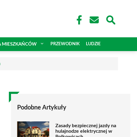
A MIESZKAŃCÓW
PRZEWODNIK
LUDZIE
a
Podobne Artykuły
Zasady bezpiecznej jazdy na
hulajnodze elektrycznej w
Polkowicach