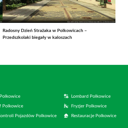
Radosny Dzień Strażaka w Polkowicach –
Przedszkolaki biegały w kaloszach
Polkowice
Lombard Polkowice
f Polkowice
Fryzjer Polkowice
Kontroli Pojazdów Polkowice
Restauracje Polkowice