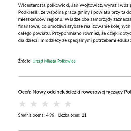
Wicestarosta polkowicki, Jan Wojtowicz, wyraził wdz
Podkreślił, że wspólna praca gminy i powiatu przy taki
mieszkańców regionu. Władze oba samorządy zaznacza
finansowe, co umożliwi szybsze realizowanie kolejnych 
całego powiatu. Przypomniano również, że dzięki do
dla dzieci i młodzieży ze specjalnymi potrzebami eduk
Źródło:
Urząd Miasta Polkowice
Oceń: Nowy odcinek ścieżki rowerowej łączący Pol
★
★
★
★
★
Średnia ocena:
4.96
Liczba ocen:
21