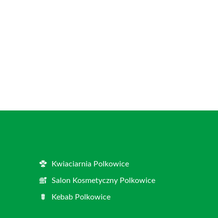
Kwiaciarnia Polkowice
Salon Kosmetyczny Polkowice
Kebab Polkowice