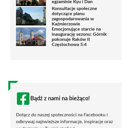
egzaminie Kyu i Dan
Konsultacje społeczne
dotyczące planu
zagospodarowania w
Kaźmierzowie
Emocjonujące starcie na
inaugurację sezonu: Górnik
pokonuje Raków II
Częstochowa 5:4
Bądź z nami na bieżąco!
Dołącz do naszej społeczności na Facebooku i
odkrywaj najświeższe informacje, inspiracje oraz