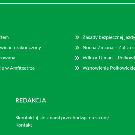
ztem
Zasady bezpiecznej jazd
owicach zakończony
Nocna Zmiana – Zbliża s
gurowana
Wiktor Ulman – Polkowi
ie w Amfiteatrze
Wznowienie Polkowickie
REDAKCJA
Skontaktuj się z nami przechodząc na stronę
Kontakt