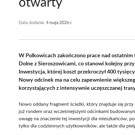
otwarty
Data dodania:
4 maja 2026 r.
W Polkowicach zakończono prace nad ostatnim 
Dolne z Sieroszowicami, co stanowi kolejny pr
Inwestycja, której koszt przekroczył 400 tysięc
Nowy odcinek ma na celu zapewnienie większeg
korzystających z intensywnie uczęszczanej trasy
Nowo oddany fragment ścieżki, który znajduje się przy 
już rondem oraz wcześniejszymi odcinkami budowanym
uwagę na znaczenie tej inwestycji dla mieszkańców, pod
tylko dla codziennych użytkowników, ale także dla pie