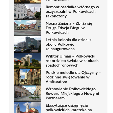
Remont osadnika wtórnego w
oczyszczalni w Polkowicach
zakończony
Nocna Zmiana – Zbliża się
Druga Edycja Biegu w
Polkowicach
Letnia kolonia dla dzieci z
okolic Polkowic
zainaugurowana
Wiktor Ulman – Polkowicki
rekordzista świata w skokach
spadochronowych
Polskie melodie dla Ojczyzny –
rodzinne świętowanie w
Amfiteatrze
Wznowienie Polkowickiego
Roweru Miejskiego z Nowymi
Partnerami
Ekscytujące osiągnięcia
polkowickich karateka na