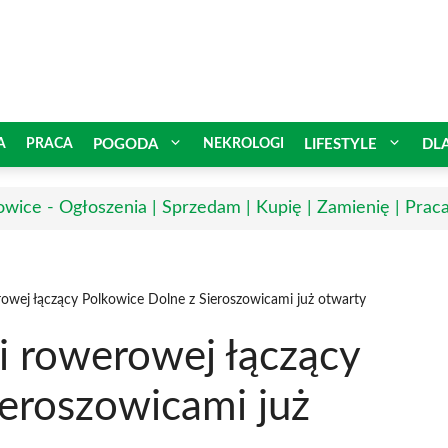
A
PRACA
POGODA
NEKROLOGI
LIFESTYLE
DL
owice - Ogłoszenia | Sprzedam | Kupię | Zamienię | Prac
owej łączący Polkowice Dolne z Sieroszowicami już otwarty
i rowerowej łączący
ieroszowicami już