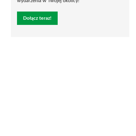
wydarzenia w Twojej okolicy!
Dołącz teraz!