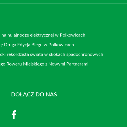
y na hulajnodze elektrycznej w Polkowicach
ię Druga Edycja Biegu w Polkowicach
cki rekordzista świata w skokach spadochronowych
go Roweru Miejskiego z Nowymi Partnerami
DOŁĄCZ DO NAS