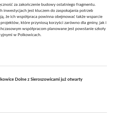
ięczność za zakończenie budowy ostatniego fragmentu.
ch inwestycjach jest kluczem do zaspokajania potrzeb
ją, że ich współpraca powinna obejmować także wsparcie
projektów, które przyniosą korzyści zarówno dla gminy, jak i
tychczasowym współpracom planowane jest powstanie szkoły
acyjnymi w Polkowicach.
kowice Dolne z Sieroszowicami już otwarty