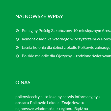
NAJNOWSZE WPISY
Policyjny Pościg Zakończony 10-miesięcznym Ares
Remont osadnika wtórnego w oczyszczalni w Polk
Letnia kolonia dla dzieci z okolic Polkowic zainau
Polskie melodie dla Ojczyzny – rodzinne świętowan
O NAS
polkowicecity.pl to lokalny serwis informacyjny z
obszaru Polkowic i okolic. Znajdziesz tu
najnowsze wiadomości z regionu. Bądź na