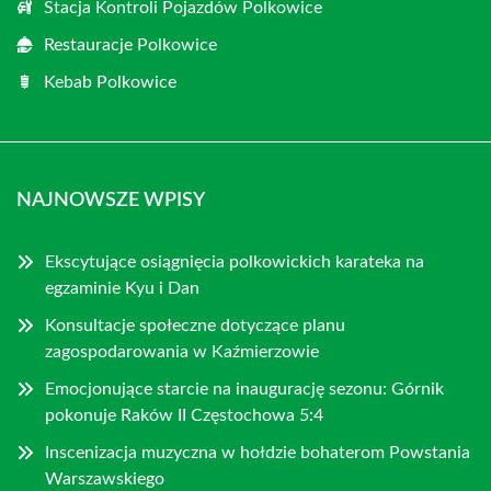
Stacja Kontroli Pojazdów Polkowice
Restauracje Polkowice
Kebab Polkowice
NAJNOWSZE WPISY
Ekscytujące osiągnięcia polkowickich karateka na
egzaminie Kyu i Dan
Konsultacje społeczne dotyczące planu
zagospodarowania w Kaźmierzowie
Emocjonujące starcie na inaugurację sezonu: Górnik
pokonuje Raków II Częstochowa 5:4
Inscenizacja muzyczna w hołdzie bohaterom Powstania
Warszawskiego