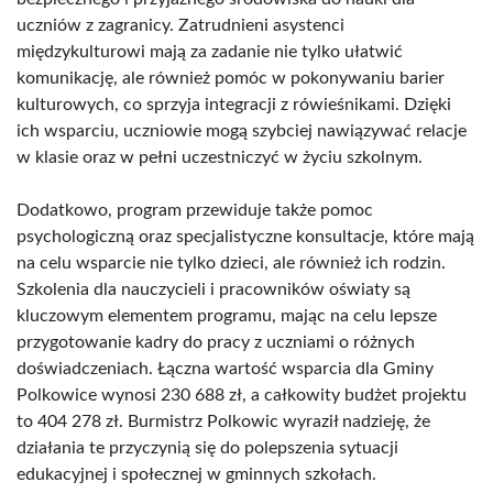
uczniów z zagranicy. Zatrudnieni asystenci
międzykulturowi mają za zadanie nie tylko ułatwić
komunikację, ale również pomóc w pokonywaniu barier
kulturowych, co sprzyja integracji z rówieśnikami. Dzięki
ich wsparciu, uczniowie mogą szybciej nawiązywać relacje
w klasie oraz w pełni uczestniczyć w życiu szkolnym.
Dodatkowo, program przewiduje także pomoc
psychologiczną oraz specjalistyczne konsultacje, które mają
na celu wsparcie nie tylko dzieci, ale również ich rodzin.
Szkolenia dla nauczycieli i pracowników oświaty są
kluczowym elementem programu, mając na celu lepsze
przygotowanie kadry do pracy z uczniami o różnych
doświadczeniach. Łączna wartość wsparcia dla Gminy
Polkowice wynosi 230 688 zł, a całkowity budżet projektu
to 404 278 zł. Burmistrz Polkowic wyraził nadzieję, że
działania te przyczynią się do polepszenia sytuacji
edukacyjnej i społecznej w gminnych szkołach.