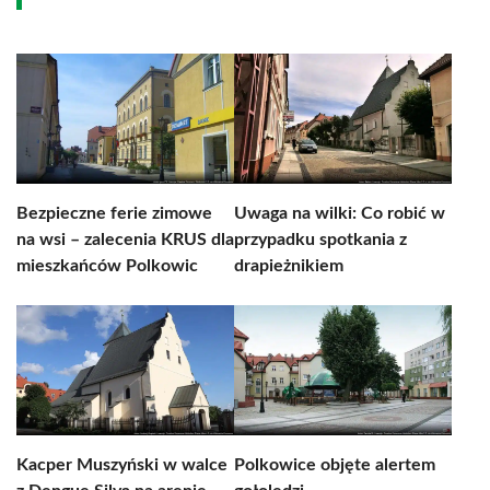
Bezpieczne ferie zimowe
Uwaga na wilki: Co robić w
na wsi – zalecenia KRUS dla
przypadku spotkania z
mieszkańców Polkowic
drapieżnikiem
Kacper Muszyński w walce
Polkowice objęte alertem