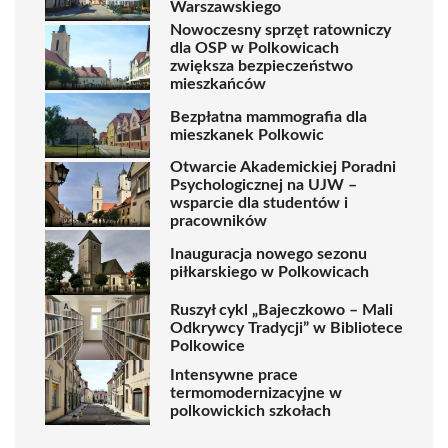
Warszawskiego
Nowoczesny sprzęt ratowniczy
dla OSP w Polkowicach
zwiększa bezpieczeństwo
mieszkańców
Bezpłatna mammografia dla
mieszkanek Polkowic
Otwarcie Akademickiej Poradni
Psychologicznej na UJW –
wsparcie dla studentów i
pracowników
Inauguracja nowego sezonu
piłkarskiego w Polkowicach
Ruszył cykl „Bajeczkowo – Mali
Odkrywcy Tradycji” w Bibliotece
Polkowice
Intensywne prace
termomodernizacyjne w
polkowickich szkołach