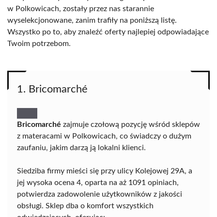
w Polkowicach, zostały przez nas starannie
wyselekcjonowane, zanim trafiły na poniższą listę.
Wszystko po to, aby znaleźć oferty najlepiej odpowiadające
Twoim potrzebom.
1. Bricomarché
Bricomarché
zajmuje czołową pozycję wśród sklepów
z materacami w Polkowicach, co świadczy o dużym
zaufaniu, jakim darzą ją lokalni klienci.
Siedziba firmy mieści się przy ulicy Kolejowej 29A, a
jej wysoka ocena 4, oparta na aż 1091 opiniach,
potwierdza zadowolenie użytkowników z jakości
obsługi. Sklep dba o komfort wszystkich