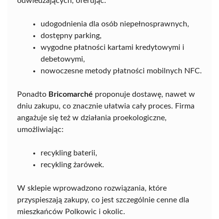
odwiedzających, oferując:
udogodnienia dla osób niepełnosprawnych,
dostępny parking,
wygodne płatności kartami kredytowymi i
debetowymi,
nowoczesne metody płatności mobilnych NFC.
Ponadto
Bricomarché
proponuje dostawę, nawet w
dniu zakupu, co znacznie ułatwia cały proces. Firma
angażuje się też w działania proekologiczne,
umożliwiając:
recykling baterii,
recykling żarówek.
W sklepie wprowadzono rozwiązania, które
przyspieszają zakupy, co jest szczególnie cenne dla
mieszkańców Polkowic i okolic.