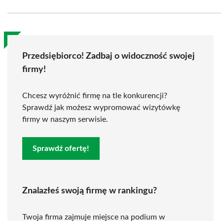
Przedsiębiorco! Zadbaj o widoczność swojej
firmy!
Chcesz wyróżnić firmę na tle konkurencji?
Sprawdź jak możesz wypromować wizytówkę
firmy w naszym serwisie.
Sprawdź ofertę!
Znalazłeś swoją firmę w rankingu?
Twoja firma zajmuje miejsce na podium w