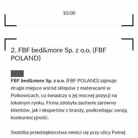
10.00
2. FBF bed&more Sp. z o.o. (FBF
POLAND)
FBF bed&more Sp. z o.o.
(FBF POLAND) zajmuje
drugie miejsce wśród sklepów z materacami w
Polkowicach, co świadczy o jej mocnej pozycji na
lokalnym rynku. Firma zdobyła zaufanie zarówno
klientów, jak i ekspertów z branży, podkreślając swoją
konkurencyjność.
Siedziba przedsiębiorstwa mieści się przy ulicy Polnej