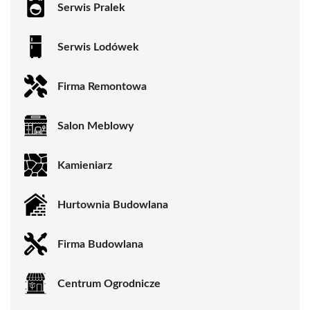
Serwis Pralek
Serwis Lodówek
Firma Remontowa
Salon Meblowy
Kamieniarz
Hurtownia Budowlana
Firma Budowlana
Centrum Ogrodnicze