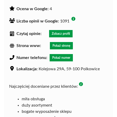
Ocena w Google:
4
Liczba opinii w Google:
1091
Czytaj opinie:
Zobacz profil
Strona www:
Pokaż stronę
Numer telefonu:
Pokaż numer
Lokalizacja:
Kolejowa 29A, 59-100 Polkowice
Najczęściej doceniane przez klientów:
miła obsługa
duży asortyment
bogate wyposażenie sklepu