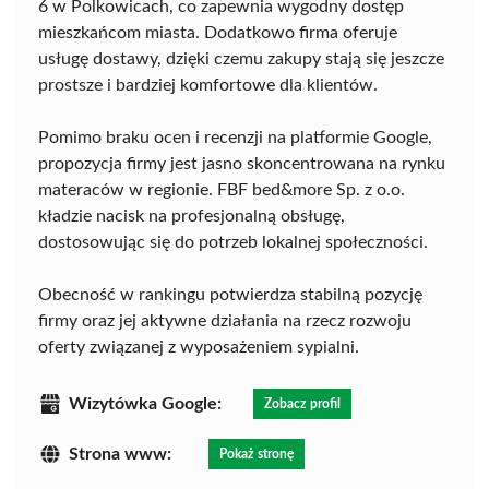
6 w Polkowicach, co zapewnia wygodny dostęp
mieszkańcom miasta. Dodatkowo firma oferuje
usługę dostawy, dzięki czemu zakupy stają się jeszcze
prostsze i bardziej komfortowe dla klientów.
Pomimo braku ocen i recenzji na platformie Google,
propozycja firmy jest jasno skoncentrowana na rynku
materaców w regionie. FBF bed&more Sp. z o.o.
kładzie nacisk na profesjonalną obsługę,
dostosowując się do potrzeb lokalnej społeczności.
Obecność w rankingu potwierdza stabilną pozycję
firmy oraz jej aktywne działania na rzecz rozwoju
oferty związanej z wyposażeniem sypialni.
Wizytówka Google:
Zobacz profil
Strona www:
Pokaż stronę