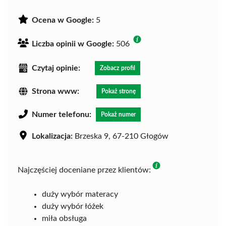
Ocena w Google:
5
Liczba opinii w Google:
506
Czytaj opinie:
Zobacz profil
Strona www:
Pokaż stronę
Numer telefonu:
Pokaż numer
Lokalizacja:
Brzeska 9, 67-210 Głogów
Najczęściej doceniane przez klientów:
duży wybór materacy
duży wybór łóżek
miła obsługa